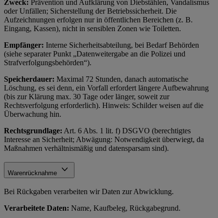
Zweck:
Prävention und Aufklärung von Diebstählen, Vandalismus
oder Unfällen; Sicherstellung der Betriebssicherheit. Die
Aufzeichnungen erfolgen nur in öffentlichen Bereichen (z. B.
Eingang, Kassen), nicht in sensiblen Zonen wie Toiletten.
Empfänger:
Interne Sicherheitsabteilung, bei Bedarf Behörden
(siehe separater Punkt „Datenweitergabe an die Polizei und
Strafverfolgungsbehörden“).
Speicherdauer:
Maximal 72 Stunden, danach automatische
Löschung, es sei denn, ein Vorfall erfordert längere Aufbewahrung
(bis zur Klärung max. 30 Tage oder länger, soweit zur
Rechtsverfolgung erforderlich). Hinweis: Schilder weisen auf die
Überwachung hin.
Rechtsgrundlage:
Art. 6 Abs. 1 lit. f) DSGVO (berechtigtes
Interesse an Sicherheit; Abwägung: Notwendigkeit überwiegt, da
Maßnahmen verhältnismäßig und datensparsam sind).
Warenrücknahme
Bei Rückgaben verarbeiten wir Daten zur Abwicklung.
Verarbeitete Daten:
Name, Kaufbeleg, Rückgabegrund.