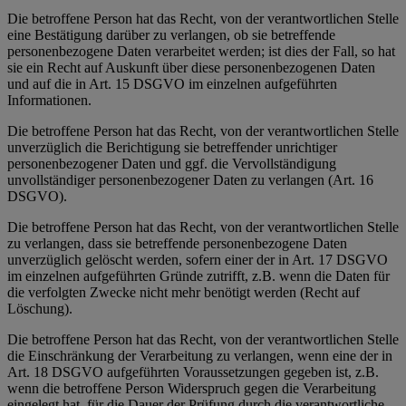
Die betroffene Person hat das Recht, von der verantwortlichen Stelle
eine Bestätigung darüber zu verlangen, ob sie betreffende
personenbezogene Daten verarbeitet werden; ist dies der Fall, so hat
sie ein Recht auf Auskunft über diese personenbezogenen Daten
und auf die in Art. 15 DSGVO im einzelnen aufgeführten
Informationen.
Die betroffene Person hat das Recht, von der verantwortlichen Stelle
unverzüglich die Berichtigung sie betreffender unrichtiger
personenbezogener Daten und ggf. die Vervollständigung
unvollständiger personenbezogener Daten zu verlangen (Art. 16
DSGVO).
Die betroffene Person hat das Recht, von der verantwortlichen Stelle
zu verlangen, dass sie betreffende personenbezogene Daten
unverzüglich gelöscht werden, sofern einer der in Art. 17 DSGVO
im einzelnen aufgeführten Gründe zutrifft, z.B. wenn die Daten für
die verfolgten Zwecke nicht mehr benötigt werden (Recht auf
Löschung).
Die betroffene Person hat das Recht, von der verantwortlichen Stelle
die Einschränkung der Verarbeitung zu verlangen, wenn eine der in
Art. 18 DSGVO aufgeführten Voraussetzungen gegeben ist, z.B.
wenn die betroffene Person Widerspruch gegen die Verarbeitung
eingelegt hat, für die Dauer der Prüfung durch die verantwortliche