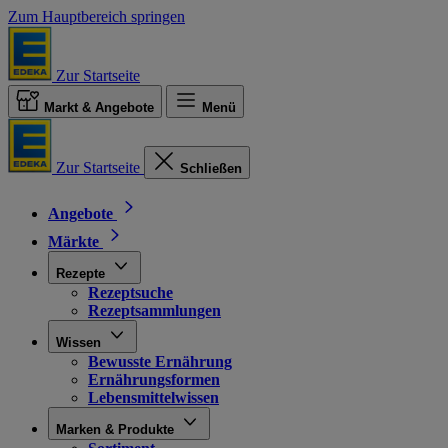
Zum Hauptbereich springen
Zur Startseite
Markt & Angebote
Menü
Zur Startseite
Schließen
Angebote
Märkte
Rezepte
Rezeptsuche
Rezeptsammlungen
Wissen
Bewusste Ernährung
Ernährungsformen
Lebensmittelwissen
Marken & Produkte