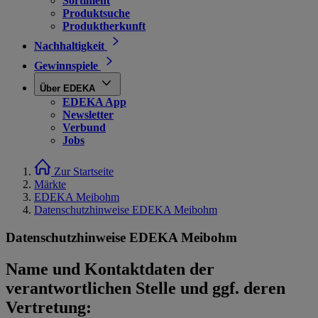
Sortiment
Produktsuche
Produktherkunft
Nachhaltigkeit
Gewinnspiele
Über EDEKA
EDEKA App
Newsletter
Verbund
Jobs
Zur Startseite
Märkte
EDEKA Meibohm
Datenschutzhinweise EDEKA Meibohm
Datenschutzhinweise EDEKA Meibohm
Name und Kontaktdaten der
verantwortlichen Stelle und ggf. deren
Vertretung: