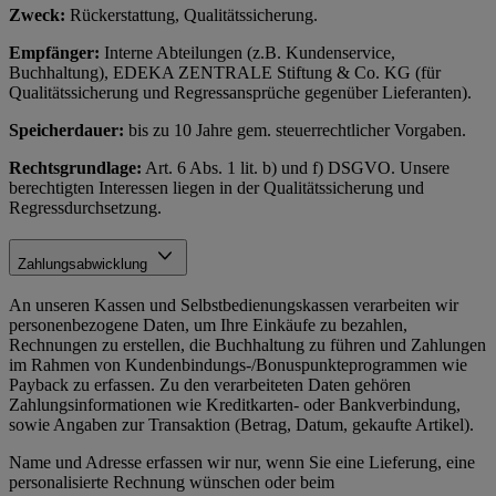
Zweck:
Rückerstattung, Qualitätssicherung.
Empfänger:
Interne Abteilungen (z.B. Kundenservice,
Buchhaltung), EDEKA ZENTRALE Stiftung & Co. KG (für
Qualitätssicherung und Regressansprüche gegenüber Lieferanten).
Speicherdauer:
bis zu 10 Jahre gem. steuerrechtlicher Vorgaben.
Rechtsgrundlage:
Art. 6 Abs. 1 lit. b) und f) DSGVO. Unsere
berechtigten Interessen liegen in der Qualitätssicherung und
Regressdurchsetzung.
Zahlungsabwicklung
An unseren Kassen und Selbstbedienungskassen verarbeiten wir
personenbezogene Daten, um Ihre Einkäufe zu bezahlen,
Rechnungen zu erstellen, die Buchhaltung zu führen und Zahlungen
im Rahmen von Kundenbindungs-/Bonuspunkteprogrammen wie
Payback zu erfassen. Zu den verarbeiteten Daten gehören
Zahlungsinformationen wie Kreditkarten- oder Bankverbindung,
sowie Angaben zur Transaktion (Betrag, Datum, gekaufte Artikel).
Name und Adresse erfassen wir nur, wenn Sie eine Lieferung, eine
personalisierte Rechnung wünschen oder beim