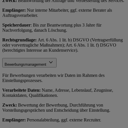
Zweck:
Beantwortung der Anfrage und Verbesserung des Services.
Empfänger:
Nur interne Mitarbeiter, ggf. externe Berater als
Auftragsverarbeiter.
Speicherdauer
: Bis zur Beantwortung plus 3 Jahre für
Nachverfolgung, danach Löschung.
Rechtsgrundlage:
Art. 6 Abs. 1 lit. b) DSGVO (Vertragserfüllung
oder vorvertragliche Maßnahmen); Art. 6 Abs. 1 lit. f) DSGVO
(berechtigtes Interesse an Kundenservice).
Bewerbungsmanagement
Für Bewerbungen verarbeiten wir Daten im Rahmen des
Einstellungsprozesses.
Verarbeitete Daten:
Name, Adresse, Lebenslauf, Zeugnisse,
Kontaktdaten, Qualifikationen.
Zweck:
Bewertung der Bewerbung, Durchführung von
Vorstellungsgesprächen und Entscheidung über Einstellung.
Empfänger:
Personalabteilung, ggf. externe Recruiter.