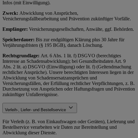
Infos (mit Einwilligung).
Zweck:
Abwicklung von Ansprüchen,
Versicherungsfallbearbeitung und Prävention zukünftiger Vorfälle.
Empfänger:
Versicherungsgesellschaften, Anwälte, ggf. Behörden.
Speicherdauer:
Bis zur endgültigen Klärung plus 30 Jahre für
Verjährungsfristen (§ 195 BGB), danach Löschung.
Rechtsgrundlage:
Art. 6 Abs. 1 lit. f) DSGVO (berechtigtes
Interesse an Schadensabwicklung); bei Gesundheitsdaten Art. 9
Abs. 2 lit. a) DSGVO (Einwilligung) oder lit. f) (Geltendmachung
rechtlicher Ansprüche). Unsere berechtigten Interessen liegen in der
Abwicklung von Schadensersatzansprüchen und
Versicherungsfällen, der Erfüllung rechtlicher Verpflichtungen, z. B.
Durchsetzung von Ansprüchen oder Haftungsfragen und Prävention
zukünftiger Unfallereignisse.
Verleih-, Liefer- und Bestellservice
Für Verleih (z. B. von Einkaufswagen oder Geräten), Lieferung und
Bestellservice verarbeiten wir Daten zur Bereitstellung und
Abwicklung dieser Dienste.