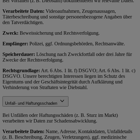
Bei Vorfällen (z. B. Diebstahl) dokumentieren wir relevante Daten.
Verarbeitete Daten:
Videoaufnahmen, Zeugenaussagen,
Täterbeschreibung und sonstige personenbezogene Angaben über
den Tatverdächtigen.
Zweck:
Beweissicherung und Rechtsverfolgung.
Empfänger:
Polizei, ggf. Ordnungsbehörden, Rechtsanwälte.
Speicherdauer:
Löschung nach Zweckfortfall oder drei Jahre für
Zwecke der Rechtsverfolgung.
Rechtsgrundlage:
Art. 6 Abs. 1 lit. f) DSGVO; Art. 6 Abs. 1 lit. c)
DSGVO. Unsere berechtigten Interessen liegen im Schutz des
Eigentums und der Geschäftsintegrität durch Aufklärung und
Verhinderung von Straftaten wie Diebstahl.
Unfall- und Haftungsschaden
Bei Unfällen oder Haftungsschäden (z. B. Sturz im Markt)
verarbeiten wir Daten zur Schadensabwicklung.
Verarbeitete Daten:
Name, Adresse, Kontaktdaten, Unfalldetails
(z. B. Beschreibung, Zeugen, Verletzungen), ggf. medizinische