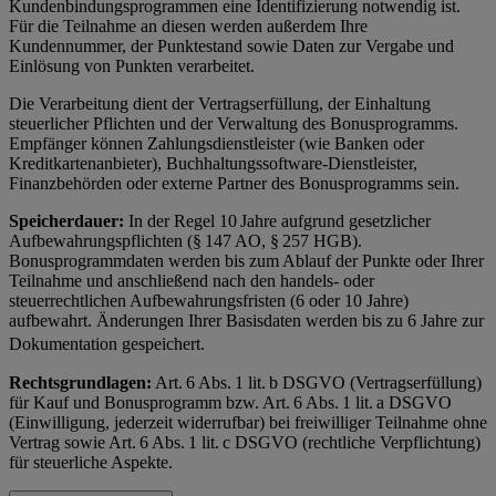
Kundenbindungsprogrammen eine Identifizierung notwendig ist.
Für die Teilnahme an diesen werden außerdem Ihre
Kundennummer, der Punktestand sowie Daten zur Vergabe und
Einlösung von Punkten verarbeitet.
Die Verarbeitung dient der Vertragserfüllung, der Einhaltung
steuerlicher Pflichten und der Verwaltung des Bonusprogramms.
Empfänger können Zahlungsdienstleister (wie Banken oder
Kreditkartenanbieter), Buchhaltungssoftware-Dienstleister,
Finanzbehörden oder externe Partner des Bonusprogramms sein.
Speicherdauer:
In der Regel 10 Jahre aufgrund gesetzlicher
Aufbewahrungspflichten (§ 147 AO, § 257 HGB).
Bonusprogrammdaten werden bis zum Ablauf der Punkte oder Ihrer
Teilnahme und anschließend nach den handels- oder
steuerrechtlichen Aufbewahrungsfristen (6 oder 10 Jahre)
aufbewahrt. Änderungen Ihrer Basisdaten werden bis zu 6 Jahre zur
Dokumentation gespeichert.
Rechtsgrundlagen:
Art. 6 Abs. 1 lit. b DSGVO (Vertragserfüllung)
für Kauf und Bonusprogramm bzw. Art. 6 Abs. 1 lit. a DSGVO
(Einwilligung, jederzeit widerrufbar) bei freiwilliger Teilnahme ohne
Vertrag sowie Art. 6 Abs. 1 lit. c DSGVO (rechtliche Verpflichtung)
für steuerliche Aspekte.