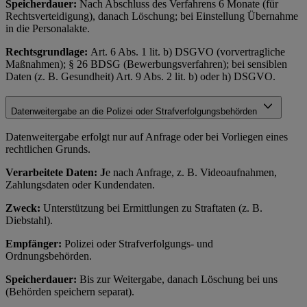
Speicherdauer:
Nach Abschluss des Verfahrens 6 Monate (für
Rechtsverteidigung), danach Löschung; bei Einstellung Übernahme
in die Personalakte.
Rechtsgrundlage:
Art. 6 Abs. 1 lit. b) DSGVO (vorvertragliche
Maßnahmen); § 26 BDSG (Bewerbungsverfahren); bei sensiblen
Daten (z. B. Gesundheit) Art. 9 Abs. 2 lit. b) oder h) DSGVO.
Datenweitergabe an die Polizei oder Strafverfolgungsbehörden
Datenweitergabe erfolgt nur auf Anfrage oder bei Vorliegen eines
rechtlichen Grunds.
Verarbeitete Daten: J
e nach Anfrage, z. B. Videoaufnahmen,
Zahlungsdaten oder Kundendaten.
Zweck:
Unterstützung bei Ermittlungen zu Straftaten (z. B.
Diebstahl).
Empfänger:
Polizei oder Strafverfolgungs- und
Ordnungsbehörden.
Speicherdauer:
Bis zur Weitergabe, danach Löschung bei uns
(Behörden speichern separat).