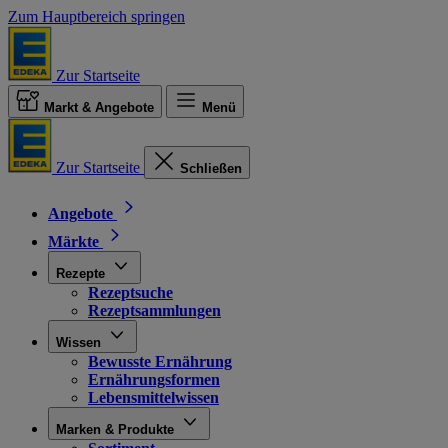
Zum Hauptbereich springen
Zur Startseite
Markt & Angebote
Menü
Zur Startseite
Schließen
Angebote
Märkte
Rezepte
Rezeptsuche
Rezeptsammlungen
Wissen
Bewusste Ernährung
Ernährungsformen
Lebensmittelwissen
Marken & Produkte