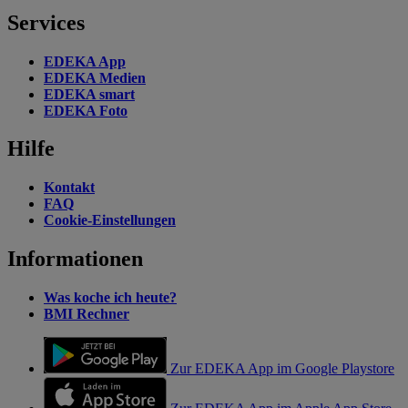
Services
EDEKA App
EDEKA Medien
EDEKA smart
EDEKA Foto
Hilfe
Kontakt
FAQ
Cookie-Einstellungen
Informationen
Was koche ich heute?
BMI Rechner
Zur EDEKA App im Google Playstore