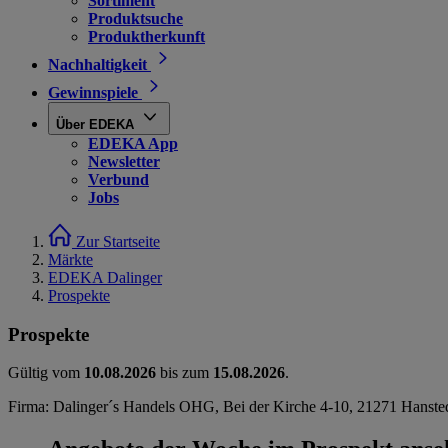
Sortiment
Produktsuche
Produktherkunft
Nachhaltigkeit
Gewinnspiele
Über EDEKA
EDEKA App
Newsletter
Verbund
Jobs
Zur Startseite
Märkte
EDEKA Dalinger
Prospekte
Prospekte
Gültig vom
10.08.2026
bis zum
15.08.2026
.
Firma: Dalinger´s Handels OHG, Bei der Kirche 4-10, 21271 Hanste