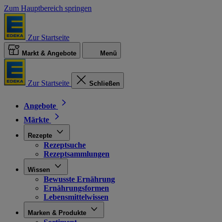
Zum Hauptbereich springen
Zur Startseite
Markt & Angebote
Menü
Zur Startseite
Schließen
Angebote
Märkte
Rezepte
Rezeptsuche
Rezeptsammlungen
Wissen
Bewusste Ernährung
Ernährungsformen
Lebensmittelwissen
Marken & Produkte