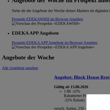
Angebote der Woche im Prospekt anse
Siehe dir die Angebote der Woche deines Marktes im digitalen B
Prospekt EDEKAWHH im Browser
Ansehen
EDEKA APP Angebote
Prospekt EDEKA APP Angebote im Browser
Ansehen
Angebote der Woche
Alle Angebote ansehen
Angebot:
Block House Brot
Gültig ab 13.08.2026
1.88
-32%
Rabattierter Preis von 1.88€ 
-32% Rabatt)
versch. Sorten, 250 - 254 g, (1 kg =