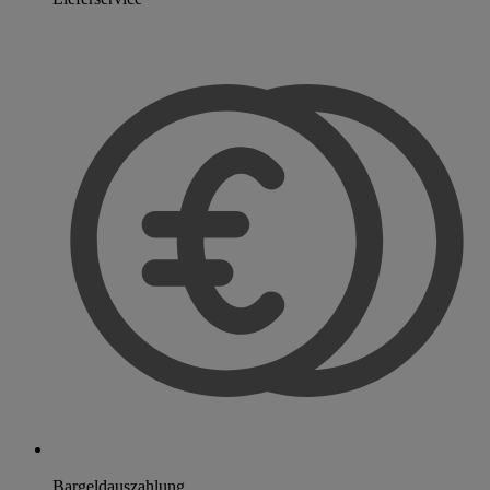
Bargeldauszahlung