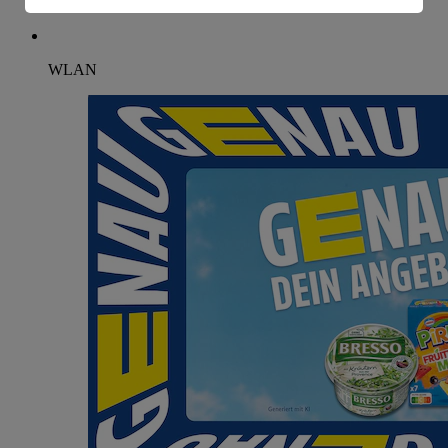
Informationen zum Herausgeber der Seite findest du
im
Impressum
WLAN