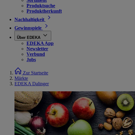
Sortiment
Produktsuche
Produktherkunft
Nachhaltigkeit
Gewinnspiele
Über EDEKA
EDEKA App
Newsletter
Verbund
Jobs
Zur Startseite
Märkte
EDEKA Dalinger