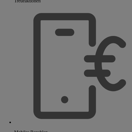
Treueaktionen