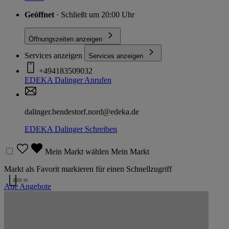
Geöffnet
· Schließt um 20:00 Uhr
Öffnungszeiten anzeigen
Services anzeigen
Services anzeigen
+494183509032
EDEKA Dalinger
Anrufen
dalinger.bendestorf.nord@edeka.de
EDEKA Dalinger
Schreiben
Mein Markt wählen
Mein Markt
Markt als Favorit markieren für einen Schnellzugriff
200 m
Alle Angebote
Kartendaten werden geladen …