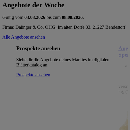
Angebote der Woche
Gültig vom
03.08.2026
bis zum
08.08.2026
.
Firma: Dalinger & Co. OHG, Im alten Dorfe 33, 21227 Bendestorf
Alle Angebote ansehen
Prospekte ansehen
Ange
Spei
Siehe dir die Angebote deines Marktes im digitalen
Blätterkatalog an.
Prospekte ansehen
versc
kg, (1