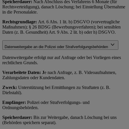
Speicherdauer:
Nach Abschluss des Verfahrens 6 Monate (für
Rechtsverteidigung), danach Löschung; bei Einstellung Übernahme
in die Personalakte.
Rechtsgrundlage:
Art. 6 Abs. 1 lit. b) DSGVO (vorvertragliche
Maßnahmen); § 26 BDSG (Bewerbungsverfahren); bei sensiblen
Daten (z. B. Gesundheit) Art. 9 Abs. 2 lit. b) oder h) DSGVO.
Datenweitergabe an die Polizei oder Strafverfolgungsbehörden
Datenweitergabe erfolgt nur auf Anfrage oder bei Vorliegen eines
rechtlichen Grunds.
Verarbeitete Daten: J
e nach Anfrage, z. B. Videoaufnahmen,
Zahlungsdaten oder Kundendaten.
Zweck:
Unterstützung bei Ermittlungen zu Straftaten (z. B.
Diebstahl).
Empfänger:
Polizei oder Strafverfolgungs- und
Ordnungsbehörden.
Speicherdauer:
Bis zur Weitergabe, danach Löschung bei uns
(Behörden speichern separat).