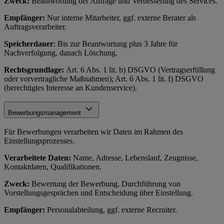
Zweck:
Beantwortung der Anfrage und Verbesserung des Services.
Empfänger:
Nur interne Mitarbeiter, ggf. externe Berater als
Auftragsverarbeiter.
Speicherdauer
: Bis zur Beantwortung plus 3 Jahre für
Nachverfolgung, danach Löschung.
Rechtsgrundlage:
Art. 6 Abs. 1 lit. b) DSGVO (Vertragserfüllung
oder vorvertragliche Maßnahmen); Art. 6 Abs. 1 lit. f) DSGVO
(berechtigtes Interesse an Kundenservice).
Bewerbungsmanagement
Für Bewerbungen verarbeiten wir Daten im Rahmen des
Einstellungsprozesses.
Verarbeitete Daten:
Name, Adresse, Lebenslauf, Zeugnisse,
Kontaktdaten, Qualifikationen.
Zweck:
Bewertung der Bewerbung, Durchführung von
Vorstellungsgesprächen und Entscheidung über Einstellung.
Empfänger:
Personalabteilung, ggf. externe Recruiter.