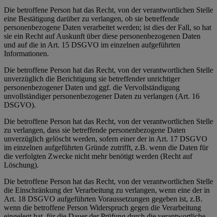
Die betroffene Person hat das Recht, von der verantwortlichen Stelle
eine Bestätigung darüber zu verlangen, ob sie betreffende
personenbezogene Daten verarbeitet werden; ist dies der Fall, so hat
sie ein Recht auf Auskunft über diese personenbezogenen Daten
und auf die in Art. 15 DSGVO im einzelnen aufgeführten
Informationen.
Die betroffene Person hat das Recht, von der verantwortlichen Stelle
unverzüglich die Berichtigung sie betreffender unrichtiger
personenbezogener Daten und ggf. die Vervollständigung
unvollständiger personenbezogener Daten zu verlangen (Art. 16
DSGVO).
Die betroffene Person hat das Recht, von der verantwortlichen Stelle
zu verlangen, dass sie betreffende personenbezogene Daten
unverzüglich gelöscht werden, sofern einer der in Art. 17 DSGVO
im einzelnen aufgeführten Gründe zutrifft, z.B. wenn die Daten für
die verfolgten Zwecke nicht mehr benötigt werden (Recht auf
Löschung).
Die betroffene Person hat das Recht, von der verantwortlichen Stelle
die Einschränkung der Verarbeitung zu verlangen, wenn eine der in
Art. 18 DSGVO aufgeführten Voraussetzungen gegeben ist, z.B.
wenn die betroffene Person Widerspruch gegen die Verarbeitung
eingelegt hat, für die Dauer der Prüfung durch die verantwortliche