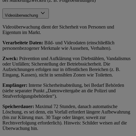
bei Marketingzwecken (z. B. Folgebestellungen)
Videoüberwachung
Videoüberwachung dient der Sicherheit von Personen und
Eigentum im Markt.
Verarbeitete Daten:
Bild- und Videodaten (einschließlich
personenbezogener Merkmale wie Aussehen, Verhalten).
Zweck:
Prävention und Aufklärung von Diebstählen, Vandalismus
oder Unfällen; Sicherstellung der Betriebssicherheit. Die
Aufzeichnungen erfolgen nur in öffentlichen Bereichen (z. B.
Eingang, Kassen), nicht in sensiblen Zonen wie Toiletten.
Empfänger:
Interne Sicherheitsabteilung, bei Bedarf Behörden
(siehe separater Punkt „Datenweitergabe an die Polizei und
Strafverfolgungsbehörden“).
Speicherdauer:
Maximal 72 Stunden, danach automatische
Löschung, es sei denn, ein Vorfall erfordert längere Aufbewahrung
(bis zur Klärung max. 30 Tage oder länger, soweit zur
Rechtsverfolgung erforderlich). Hinweis: Schilder weisen auf die
Überwachung hin.