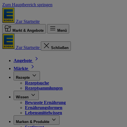
Zum Hauptbereich springen
Zur Startseite
Markt & Angebote
Menü
Zur Startseite
Schließen
Angebote
Märkte
Rezepte
Rezeptsuche
Rezeptsammlungen
Wissen
Bewusste Ernährung
Ernährungsformen
Lebensmittelwissen
Marken & Produkte