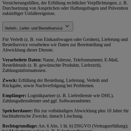
Versicherungsfällen, der Erfüllung rechtlicher Verpflichtungen, z. B.
Durchsetzung von Ansprüchen oder Haftungsfragen und Prävention
zukünftiger Unfallereignisse.
Verleih-, Liefer- und Bestellservice
Für Verleih (z. B. von Einkaufswagen oder Geräten), Lieferung und
Bestellservice verarbeiten wir Daten zur Bereitstellung und
Abwicklung dieser Dienste.
Verarbeitete Daten:
Name, Adresse, Telefonnummer, E-Mail,
Bestelldetails (z. B. gewünschte Produkte, Lieferzeit),
Zahlungsinformationen.
Zweck:
Erfüllung der Bestellung, Lieferung, Verleih und
Rückgabe, sowie Nachverfolgung bei Problemen.
Empfänger:
Logistikpartner (z. B. Lieferdienste wie DHL),
Zahlungsdienstleister und ggf. Softwareanbieter.
Speicherdauer:
Bis zur vollständigen Abwicklung plus 10 Jahre für
buchhalterische Zwecke, danach Löschung.
Rechtsgrundlage:
Art. 6 Abs. 1 lit. b) DSGVO (Vertragserfüllung);