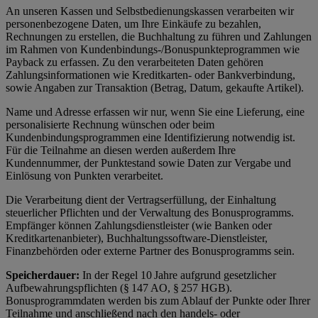
An unseren Kassen und Selbstbedienungskassen verarbeiten wir
personenbezogene Daten, um Ihre Einkäufe zu bezahlen,
Rechnungen zu erstellen, die Buchhaltung zu führen und Zahlungen
im Rahmen von Kundenbindungs-/Bonuspunkteprogrammen wie
Payback zu erfassen. Zu den verarbeiteten Daten gehören
Zahlungsinformationen wie Kreditkarten- oder Bankverbindung,
sowie Angaben zur Transaktion (Betrag, Datum, gekaufte Artikel).
Name und Adresse erfassen wir nur, wenn Sie eine Lieferung, eine
personalisierte Rechnung wünschen oder beim
Kundenbindungsprogrammen eine Identifizierung notwendig ist.
Für die Teilnahme an diesen werden außerdem Ihre
Kundennummer, der Punktestand sowie Daten zur Vergabe und
Einlösung von Punkten verarbeitet.
Die Verarbeitung dient der Vertragserfüllung, der Einhaltung
steuerlicher Pflichten und der Verwaltung des Bonusprogramms.
Empfänger können Zahlungsdienstleister (wie Banken oder
Kreditkartenanbieter), Buchhaltungssoftware-Dienstleister,
Finanzbehörden oder externe Partner des Bonusprogramms sein.
Speicherdauer:
In der Regel 10 Jahre aufgrund gesetzlicher
Aufbewahrungspflichten (§ 147 AO, § 257 HGB).
Bonusprogrammdaten werden bis zum Ablauf der Punkte oder Ihrer
Teilnahme und anschließend nach den handels- oder