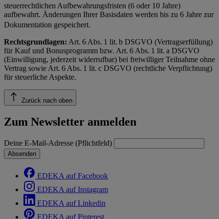
steuerrechtlichen Aufbewahrungsfristen (6 oder 10 Jahre)
aufbewahrt. Änderungen Ihrer Basisdaten werden bis zu 6 Jahre zur
Dokumentation gespeichert.
Rechtsgrundlagen:
Art. 6 Abs. 1 lit. b DSGVO (Vertragserfüllung)
für Kauf und Bonusprogramm bzw. Art. 6 Abs. 1 lit. a DSGVO
(Einwilligung, jederzeit widerrufbar) bei freiwilliger Teilnahme ohne
Vertrag sowie Art. 6 Abs. 1 lit. c DSGVO (rechtliche Verpflichtung)
für steuerliche Aspekte.
Zurück nach oben
Zum Newsletter anmelden
Deine E-Mail-Adresse (Pflichtfeld)
Absenden
EDEKA auf Facebook
EDEKA auf Instagram
EDEKA auf Linkedin
EDEKA auf Pinterest