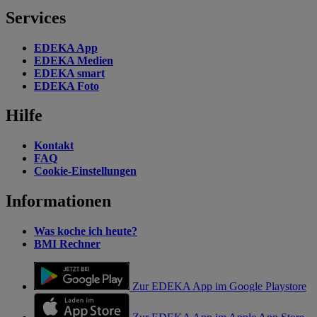
Services
EDEKA App
EDEKA Medien
EDEKA smart
EDEKA Foto
Hilfe
Kontakt
FAQ
Cookie-Einstellungen
Informationen
Was koche ich heute?
BMI Rechner
Zur EDEKA App im Google Playstore