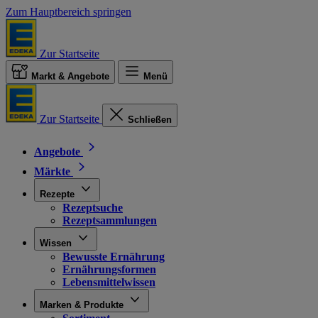
Zum Hauptbereich springen
Zur Startseite
Markt & Angebote
Menü
Zur Startseite
Schließen
Angebote
Märkte
Rezepte
Rezeptsuche
Rezeptsammlungen
Wissen
Bewusste Ernährung
Ernährungsformen
Lebensmittelwissen
Marken & Produkte