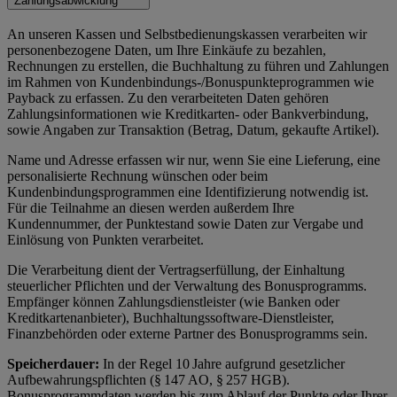
Zahlungsabwicklung
An unseren Kassen und Selbstbedienungskassen verarbeiten wir
personenbezogene Daten, um Ihre Einkäufe zu bezahlen,
Rechnungen zu erstellen, die Buchhaltung zu führen und Zahlungen
im Rahmen von Kundenbindungs-/Bonuspunkteprogrammen wie
Payback zu erfassen. Zu den verarbeiteten Daten gehören
Zahlungsinformationen wie Kreditkarten- oder Bankverbindung,
sowie Angaben zur Transaktion (Betrag, Datum, gekaufte Artikel).
Name und Adresse erfassen wir nur, wenn Sie eine Lieferung, eine
personalisierte Rechnung wünschen oder beim
Kundenbindungsprogrammen eine Identifizierung notwendig ist.
Für die Teilnahme an diesen werden außerdem Ihre
Kundennummer, der Punktestand sowie Daten zur Vergabe und
Einlösung von Punkten verarbeitet.
Die Verarbeitung dient der Vertragserfüllung, der Einhaltung
steuerlicher Pflichten und der Verwaltung des Bonusprogramms.
Empfänger können Zahlungsdienstleister (wie Banken oder
Kreditkartenanbieter), Buchhaltungssoftware-Dienstleister,
Finanzbehörden oder externe Partner des Bonusprogramms sein.
Speicherdauer:
In der Regel 10 Jahre aufgrund gesetzlicher
Aufbewahrungspflichten (§ 147 AO, § 257 HGB).
Bonusprogrammdaten werden bis zum Ablauf der Punkte oder Ihrer