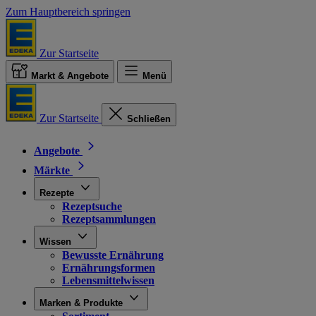
Zum Hauptbereich springen
Zur Startseite
Markt & Angebote
Menü
Zur Startseite
Schließen
Angebote
Märkte
Rezepte
Rezeptsuche
Rezeptsammlungen
Wissen
Bewusste Ernährung
Ernährungsformen
Lebensmittelwissen
Marken & Produkte