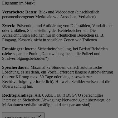
Eigentum im Markt.
Verarbeitete Daten:
Bild- und Videodaten (einschließlich
personenbezogener Merkmale wie Aussehen, Verhalten).
Zweck:
Prävention und Aufklärung von Diebstählen, Vandalismus
oder Unfällen; Sicherstellung der Betriebssicherheit. Die
Aufzeichnungen erfolgen nur in öffentlichen Bereichen (z. B.
Eingang, Kassen), nicht in sensiblen Zonen wie Toiletten.
Empfänger:
Interne Sicherheitsabteilung, bei Bedarf Behörden
(siehe separater Punkt „Datenweitergabe an die Polizei und
Strafverfolgungsbehörden“).
Speicherdauer:
Maximal 72 Stunden, danach automatische
Löschung, es sei denn, ein Vorfall erfordert längere Aufbewahrung
(bis zur Klärung max. 30 Tage oder länger, soweit zur
Rechtsverfolgung erforderlich). Hinweis: Schilder weisen auf die
Überwachung hin.
Rechtsgrundlage:
Art. 6 Abs. 1 lit. f) DSGVO (berechtigtes
Interesse an Sicherheit; Abwägung: Notwendigkeit überwiegt, da
Maßnahmen verhältnismäßig und datensparsam sind).