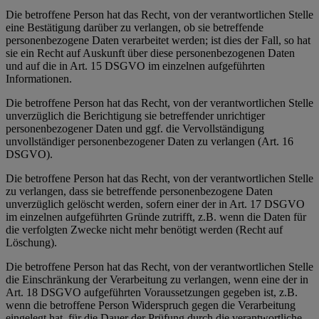
Die betroffene Person hat das Recht, von der verantwortlichen Stelle
eine Bestätigung darüber zu verlangen, ob sie betreffende
personenbezogene Daten verarbeitet werden; ist dies der Fall, so hat
sie ein Recht auf Auskunft über diese personenbezogenen Daten
und auf die in Art. 15 DSGVO im einzelnen aufgeführten
Informationen.
Die betroffene Person hat das Recht, von der verantwortlichen Stelle
unverzüglich die Berichtigung sie betreffender unrichtiger
personenbezogener Daten und ggf. die Vervollständigung
unvollständiger personenbezogener Daten zu verlangen (Art. 16
DSGVO).
Die betroffene Person hat das Recht, von der verantwortlichen Stelle
zu verlangen, dass sie betreffende personenbezogene Daten
unverzüglich gelöscht werden, sofern einer der in Art. 17 DSGVO
im einzelnen aufgeführten Gründe zutrifft, z.B. wenn die Daten für
die verfolgten Zwecke nicht mehr benötigt werden (Recht auf
Löschung).
Die betroffene Person hat das Recht, von der verantwortlichen Stelle
die Einschränkung der Verarbeitung zu verlangen, wenn eine der in
Art. 18 DSGVO aufgeführten Voraussetzungen gegeben ist, z.B.
wenn die betroffene Person Widerspruch gegen die Verarbeitung
eingelegt hat, für die Dauer der Prüfung durch die verantwortliche