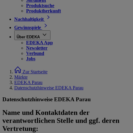
Sortiment
Produktsuche
Produktherkunft
Nachhaltigkeit
Gewinnspiele
Über EDEKA
EDEKA App
Newsletter
Verbund
Jobs
Zur Startseite
Märkte
EDEKA Parau
Datenschutzhinweise EDEKA Parau
Datenschutzhinweise EDEKA Parau
Name und Kontaktdaten der
verantwortlichen Stelle und ggf. deren
Vertretung: