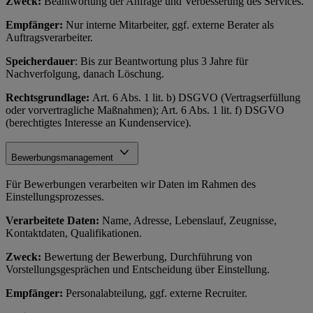
Zweck:
Beantwortung der Anfrage und Verbesserung des Services.
Empfänger:
Nur interne Mitarbeiter, ggf. externe Berater als
Auftragsverarbeiter.
Speicherdauer
: Bis zur Beantwortung plus 3 Jahre für
Nachverfolgung, danach Löschung.
Rechtsgrundlage:
Art. 6 Abs. 1 lit. b) DSGVO (Vertragserfüllung
oder vorvertragliche Maßnahmen); Art. 6 Abs. 1 lit. f) DSGVO
(berechtigtes Interesse an Kundenservice).
Bewerbungsmanagement
Für Bewerbungen verarbeiten wir Daten im Rahmen des
Einstellungsprozesses.
Verarbeitete Daten:
Name, Adresse, Lebenslauf, Zeugnisse,
Kontaktdaten, Qualifikationen.
Zweck:
Bewertung der Bewerbung, Durchführung von
Vorstellungsgesprächen und Entscheidung über Einstellung.
Empfänger:
Personalabteilung, ggf. externe Recruiter.