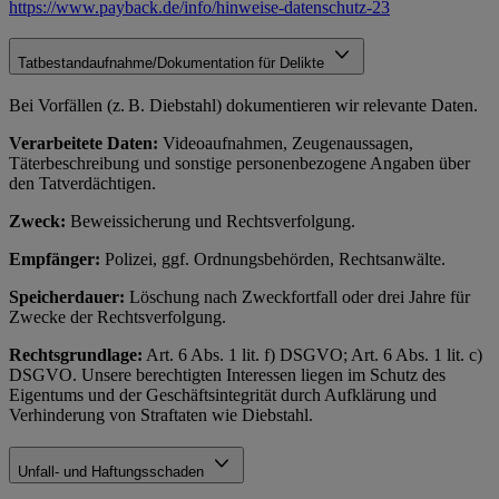
https://www.payback.de/info/hinweise-datenschutz-23
Tatbestandaufnahme/Dokumentation für Delikte
Bei Vorfällen (z. B. Diebstahl) dokumentieren wir relevante Daten.
Verarbeitete Daten:
Videoaufnahmen, Zeugenaussagen,
Täterbeschreibung und sonstige personenbezogene Angaben über
den Tatverdächtigen.
Zweck:
Beweissicherung und Rechtsverfolgung.
Empfänger:
Polizei, ggf. Ordnungsbehörden, Rechtsanwälte.
Speicherdauer:
Löschung nach Zweckfortfall oder drei Jahre für
Zwecke der Rechtsverfolgung.
Rechtsgrundlage:
Art. 6 Abs. 1 lit. f) DSGVO; Art. 6 Abs. 1 lit. c)
DSGVO. Unsere berechtigten Interessen liegen im Schutz des
Eigentums und der Geschäftsintegrität durch Aufklärung und
Verhinderung von Straftaten wie Diebstahl.
Unfall- und Haftungsschaden