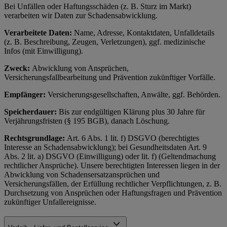
Bei Unfällen oder Haftungsschäden (z. B. Sturz im Markt)
verarbeiten wir Daten zur Schadensabwicklung.
Verarbeitete Daten:
Name, Adresse, Kontaktdaten, Unfalldetails
(z. B. Beschreibung, Zeugen, Verletzungen), ggf. medizinische
Infos (mit Einwilligung).
Zweck:
Abwicklung von Ansprüchen,
Versicherungsfallbearbeitung und Prävention zukünftiger Vorfälle.
Empfänger:
Versicherungsgesellschaften, Anwälte, ggf. Behörden.
Speicherdauer:
Bis zur endgültigen Klärung plus 30 Jahre für
Verjährungsfristen (§ 195 BGB), danach Löschung.
Rechtsgrundlage:
Art. 6 Abs. 1 lit. f) DSGVO (berechtigtes
Interesse an Schadensabwicklung); bei Gesundheitsdaten Art. 9
Abs. 2 lit. a) DSGVO (Einwilligung) oder lit. f) (Geltendmachung
rechtlicher Ansprüche). Unsere berechtigten Interessen liegen in der
Abwicklung von Schadensersatzansprüchen und
Versicherungsfällen, der Erfüllung rechtlicher Verpflichtungen, z. B.
Durchsetzung von Ansprüchen oder Haftungsfragen und Prävention
zukünftiger Unfallereignisse.