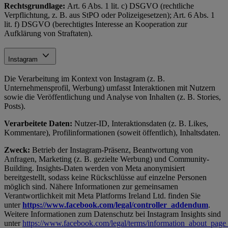
Rechtsgrundlage:
Art. 6 Abs. 1 lit. c) DSGVO (rechtliche
Verpflichtung, z. B. aus StPO oder Polizeigesetzen); Art. 6 Abs. 1
lit. f) DSGVO (berechtigtes Interesse an Kooperation zur
Aufklärung von Straftaten).
Instagram
Die Verarbeitung im Kontext von Instagram (z. B.
Unternehmensprofil, Werbung) umfasst Interaktionen mit Nutzern
sowie die Veröffentlichung und Analyse von Inhalten (z. B. Stories,
Posts).
Verarbeitete Daten:
Nutzer-ID, Interaktionsdaten (z. B. Likes,
Kommentare), Profilinformationen (soweit öffentlich), Inhaltsdaten.
Zweck:
Betrieb der Instagram-Präsenz, Beantwortung von
Anfragen, Marketing (z. B. gezielte Werbung) und Community-
Building. Insights-Daten werden von Meta anonymisiert
bereitgestellt, sodass keine Rückschlüsse auf einzelne Personen
möglich sind. Nähere Informationen zur gemeinsamen
Verantwortlichkeit mit Meta Platforms Ireland Ltd. finden Sie
unter
https://www.facebook.com/legal/controller_addendum
.
Weitere Informationen zum Datenschutz bei Instagram Insights sind
unter
https://www.facebook.com/legal/terms/information_about_page_