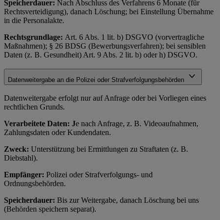
Speicherdauer:
Nach Abschluss des Verfahrens 6 Monate (für
Rechtsverteidigung), danach Löschung; bei Einstellung Übernahme
in die Personalakte.
Rechtsgrundlage:
Art. 6 Abs. 1 lit. b) DSGVO (vorvertragliche
Maßnahmen); § 26 BDSG (Bewerbungsverfahren); bei sensiblen
Daten (z. B. Gesundheit) Art. 9 Abs. 2 lit. b) oder h) DSGVO.
Datenweitergabe an die Polizei oder Strafverfolgungsbehörden
Datenweitergabe erfolgt nur auf Anfrage oder bei Vorliegen eines
rechtlichen Grunds.
Verarbeitete Daten: J
e nach Anfrage, z. B. Videoaufnahmen,
Zahlungsdaten oder Kundendaten.
Zweck:
Unterstützung bei Ermittlungen zu Straftaten (z. B.
Diebstahl).
Empfänger:
Polizei oder Strafverfolgungs- und
Ordnungsbehörden.
Speicherdauer:
Bis zur Weitergabe, danach Löschung bei uns
(Behörden speichern separat).