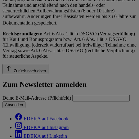
Teilnahme und anschließend nach den handels- oder
steuerrechtlichen Aufbewahrungsfristen (6 oder 10 Jahre)
aufbewahrt. Änderungen Ihrer Basisdaten werden bis zu 6 Jahre zur
Dokumentation gespeichert.
Rechtsgrundlagen:
Art. 6 Abs. 1 lit. b DSGVO (Vertragserfüllung)
für Kauf und Bonusprogramm bzw. Art. 6 Abs. 1 lit. a DSGVO
(Einwilligung, jederzeit widerrufbar) bei freiwilliger Teilnahme ohne
Vertrag sowie Art. 6 Abs. 1 lit. c DSGVO (rechtliche Verpflichtung)
für steuerliche Aspekte.
Zurück nach oben
Zum Newsletter anmelden
Deine E-Mail-Adresse (Pflichtfeld)
Absenden
EDEKA auf Facebook
EDEKA auf Instagram
EDEKA auf Linkedin