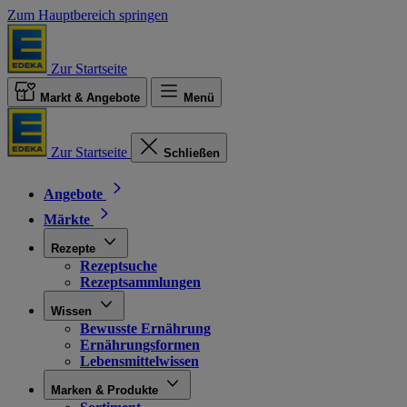
Zum Hauptbereich springen
Zur Startseite
Markt & Angebote
Menü
Zur Startseite
Schließen
Angebote
Märkte
Rezepte
Rezeptsuche
Rezeptsammlungen
Wissen
Bewusste Ernährung
Ernährungsformen
Lebensmittelwissen
Marken & Produkte