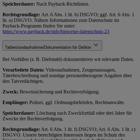
Speicherdauer:
Nach Payback-Richtlinien.
Rechtsgrundlage:
Art. 6 Abs. 1 lit. b) DSGVO; ggf. Art. 6 Abs. 1
lit. a) DSGVO. Nähere Informationen zum Datenschutz im
Payback-Programm finden Sie unter:
https://www.payback.de/info/hinweise-datenschutz-23
Tatbestandaufnahme/Dokumentation für Delikte
Bei Vorfällen (z. B. Diebstahl) dokumentieren wir relevante Daten.
Verarbeitete Daten:
Videoaufnahmen, Zeugenaussagen,
Täterbeschreibung und sonstige personenbezogene Angaben über
den Tatverdächtigen.
Zweck:
Beweissicherung und Rechtsverfolgung.
Empfänger:
Polizei, ggf. Ordnungsbehörden, Rechtsanwälte.
Speicherdauer:
Löschung nach Zweckfortfall oder drei Jahre für
Zwecke der Rechtsverfolgung.
Rechtsgrundlage:
Art. 6 Abs. 1 lit. f) DSGVO; Art. 6 Abs. 1 lit. c)
DSGVO. Unsere berechtigten Interessen liegen im Schutz des