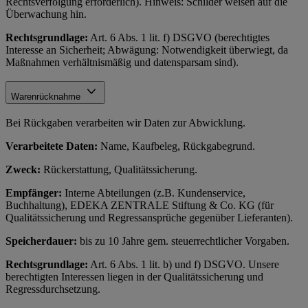
Rechtsverfolgung erforderlich). Hinweis: Schilder weisen auf die
Überwachung hin.
Rechtsgrundlage:
Art. 6 Abs. 1 lit. f) DSGVO (berechtigtes
Interesse an Sicherheit; Abwägung: Notwendigkeit überwiegt, da
Maßnahmen verhältnismäßig und datensparsam sind).
Warenrücknahme
Bei Rückgaben verarbeiten wir Daten zur Abwicklung.
Verarbeitete Daten:
Name, Kaufbeleg, Rückgabegrund.
Zweck:
Rückerstattung, Qualitätssicherung.
Empfänger:
Interne Abteilungen (z.B. Kundenservice,
Buchhaltung), EDEKA ZENTRALE Stiftung & Co. KG (für
Qualitätssicherung und Regressansprüche gegenüber Lieferanten).
Speicherdauer:
bis zu 10 Jahre gem. steuerrechtlicher Vorgaben.
Rechtsgrundlage:
Art. 6 Abs. 1 lit. b) und f) DSGVO. Unsere
berechtigten Interessen liegen in der Qualitätssicherung und
Regressdurchsetzung.