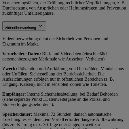
Versicherungsfällen, der Erfüllung rechtlicher Verpflichtungen, z. B.
Durchsetzung von Ansprüchen oder Haftungsfragen und Prävention
zukünftiger Unfallereignisse.
Videoüberwachung
Videoüberwachung dient der Sicherheit von Personen und
Eigentum im Markt.
Verarbeitete Daten:
Bild- und Videodaten (einschließlich
personenbezogener Merkmale wie Aussehen, Verhalten).
Zweck:
Prävention und Aufklärung von Diebstählen, Vandalismus
oder Unfällen; Sicherstellung der Betriebssicherheit. Die
Aufzeichnungen erfolgen nur in öffentlichen Bereichen (z. B.
Eingang, Kassen), nicht in sensiblen Zonen wie Toiletten.
Empfänger:
Interne Sicherheitsabteilung, bei Bedarf Behörden
(siehe separater Punkt „Datenweitergabe an die Polizei und
Strafverfolgungsbehörden“).
Speicherdauer:
Maximal 72 Stunden, danach automatische
Löschung, es sei denn, ein Vorfall erfordert längere Aufbewahrung
(bis zur Klärung max. 30 Tage oder länger, soweit zur