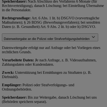
Speicherdauer:
Nach Abschluss des Verfahrens 6 Monate (für
Rechtsverteidigung), danach Löschung; bei Einstellung Übernahme
in die Personalakte.
Rechtsgrundlage:
Art. 6 Abs. 1 lit. b) DSGVO (vorvertragliche
Maßnahmen); § 26 BDSG (Bewerbungsverfahren); bei sensiblen
Daten (z. B. Gesundheit) Art. 9 Abs. 2 lit. b) oder h) DSGVO.
Datenweitergabe an die Polizei oder Strafverfolgungsbehörden
Datenweitergabe erfolgt nur auf Anfrage oder bei Vorliegen eines
rechtlichen Grunds.
Verarbeitete Daten: J
e nach Anfrage, z. B. Videoaufnahmen,
Zahlungsdaten oder Kundendaten.
Zweck:
Unterstützung bei Ermittlungen zu Straftaten (z. B.
Diebstahl).
Empfänger:
Polizei oder Strafverfolgungs- und
Ordnungsbehörden.
Speicherdauer:
Bis zur Weitergabe, danach Löschung bei uns
(Behörden speichern separat).