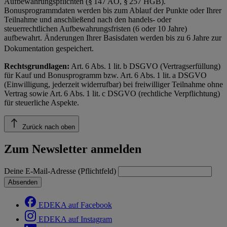
Aufbewahrungspflichten (§ 147 AO, § 257 HGB).
Bonusprogrammdaten werden bis zum Ablauf der Punkte oder Ihrer
Teilnahme und anschließend nach den handels- oder
steuerrechtlichen Aufbewahrungsfristen (6 oder 10 Jahre)
aufbewahrt. Änderungen Ihrer Basisdaten werden bis zu 6 Jahre zur
Dokumentation gespeichert.
Rechtsgrundlagen:
Art. 6 Abs. 1 lit. b DSGVO (Vertragserfüllung)
für Kauf und Bonusprogramm bzw. Art. 6 Abs. 1 lit. a DSGVO
(Einwilligung, jederzeit widerrufbar) bei freiwilliger Teilnahme ohne
Vertrag sowie Art. 6 Abs. 1 lit. c DSGVO (rechtliche Verpflichtung)
für steuerliche Aspekte.
Zurück nach oben
Zum Newsletter anmelden
Deine E-Mail-Adresse (Pflichtfeld)
Absenden
EDEKA auf Facebook
EDEKA auf Instagram