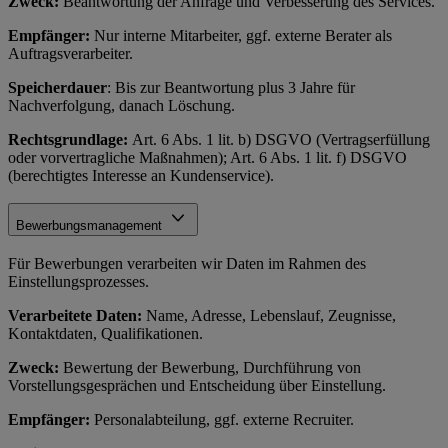
Zweck:
Beantwortung der Anfrage und Verbesserung des Services.
Empfänger:
Nur interne Mitarbeiter, ggf. externe Berater als
Auftragsverarbeiter.
Speicherdauer
: Bis zur Beantwortung plus 3 Jahre für
Nachverfolgung, danach Löschung.
Rechtsgrundlage:
Art. 6 Abs. 1 lit. b) DSGVO (Vertragserfüllung
oder vorvertragliche Maßnahmen); Art. 6 Abs. 1 lit. f) DSGVO
(berechtigtes Interesse an Kundenservice).
Bewerbungsmanagement
Für Bewerbungen verarbeiten wir Daten im Rahmen des
Einstellungsprozesses.
Verarbeitete Daten:
Name, Adresse, Lebenslauf, Zeugnisse,
Kontaktdaten, Qualifikationen.
Zweck:
Bewertung der Bewerbung, Durchführung von
Vorstellungsgesprächen und Entscheidung über Einstellung.
Empfänger:
Personalabteilung, ggf. externe Recruiter.