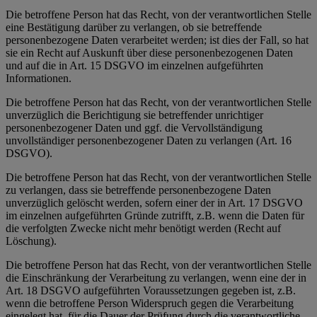
Die betroffene Person hat das Recht, von der verantwortlichen Stelle
eine Bestätigung darüber zu verlangen, ob sie betreffende
personenbezogene Daten verarbeitet werden; ist dies der Fall, so hat
sie ein Recht auf Auskunft über diese personenbezogenen Daten
und auf die in Art. 15 DSGVO im einzelnen aufgeführten
Informationen.
Die betroffene Person hat das Recht, von der verantwortlichen Stelle
unverzüglich die Berichtigung sie betreffender unrichtiger
personenbezogener Daten und ggf. die Vervollständigung
unvollständiger personenbezogener Daten zu verlangen (Art. 16
DSGVO).
Die betroffene Person hat das Recht, von der verantwortlichen Stelle
zu verlangen, dass sie betreffende personenbezogene Daten
unverzüglich gelöscht werden, sofern einer der in Art. 17 DSGVO
im einzelnen aufgeführten Gründe zutrifft, z.B. wenn die Daten für
die verfolgten Zwecke nicht mehr benötigt werden (Recht auf
Löschung).
Die betroffene Person hat das Recht, von der verantwortlichen Stelle
die Einschränkung der Verarbeitung zu verlangen, wenn eine der in
Art. 18 DSGVO aufgeführten Voraussetzungen gegeben ist, z.B.
wenn die betroffene Person Widerspruch gegen die Verarbeitung
eingelegt hat, für die Dauer der Prüfung durch die verantwortliche