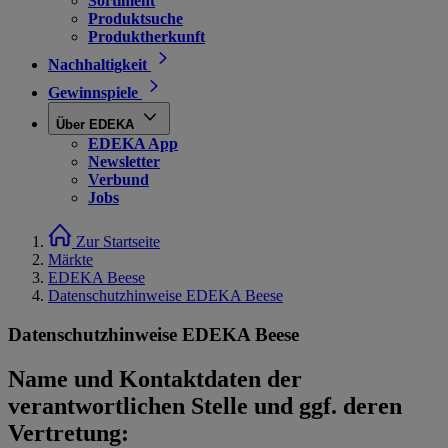
Sortiment
Produktsuche
Produktherkunft
Nachhaltigkeit
Gewinnspiele
Über EDEKA
EDEKA App
Newsletter
Verbund
Jobs
Zur Startseite
Märkte
EDEKA Beese
Datenschutzhinweise EDEKA Beese
Datenschutzhinweise EDEKA Beese
Name und Kontaktdaten der
verantwortlichen Stelle und ggf. deren
Vertretung: