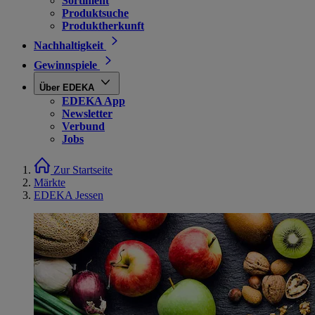
Sortiment
Produktsuche
Produktherkunft
Nachhaltigkeit
Gewinnspiele
Über EDEKA
EDEKA App
Newsletter
Verbund
Jobs
Zur Startseite
Märkte
EDEKA Jessen