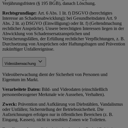
Verjährungsfristen (§ 195 BGB), danach Löschung.
Rechtsgrundlage:
Art. 6 Abs. 1 lit. f) DSGVO (berechtigtes
Interesse an Schadensabwicklung); bei Gesundheitsdaten Art. 9
Abs. 2 lit. a) DSGVO (Einwilligung) oder lit. f) (Geltendmachung
rechtlicher Ansprüche). Unsere berechtigten Interessen liegen in der
Abwicklung von Schadensersatzansprüchen und
Versicherungsfällen, der Erfüllung rechtlicher Verpflichtungen, z. B.
Durchsetzung von Ansprüchen oder Haftungsfragen und Prävention
zukünftiger Unfallereignisse.
Videoüberwachung
Videoüberwachung dient der Sicherheit von Personen und
Eigentum im Markt.
Verarbeitete Daten:
Bild- und Videodaten (einschließlich
personenbezogener Merkmale wie Aussehen, Verhalten).
Zweck:
Prävention und Aufklärung von Diebstählen, Vandalismus
oder Unfällen; Sicherstellung der Betriebssicherheit. Die
Aufzeichnungen erfolgen nur in öffentlichen Bereichen (z. B.
Eingang, Kassen), nicht in sensiblen Zonen wie Toiletten.