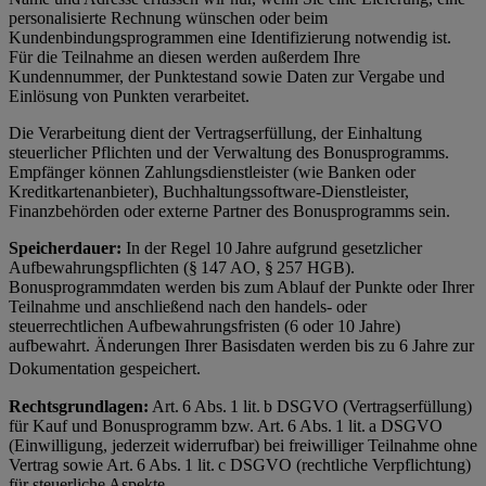
personalisierte Rechnung wünschen oder beim
Kundenbindungsprogrammen eine Identifizierung notwendig ist.
Für die Teilnahme an diesen werden außerdem Ihre
Kundennummer, der Punktestand sowie Daten zur Vergabe und
Einlösung von Punkten verarbeitet.
Die Verarbeitung dient der Vertragserfüllung, der Einhaltung
steuerlicher Pflichten und der Verwaltung des Bonusprogramms.
Empfänger können Zahlungsdienstleister (wie Banken oder
Kreditkartenanbieter), Buchhaltungssoftware-Dienstleister,
Finanzbehörden oder externe Partner des Bonusprogramms sein.
Speicherdauer:
In der Regel 10 Jahre aufgrund gesetzlicher
Aufbewahrungspflichten (§ 147 AO, § 257 HGB).
Bonusprogrammdaten werden bis zum Ablauf der Punkte oder Ihrer
Teilnahme und anschließend nach den handels- oder
steuerrechtlichen Aufbewahrungsfristen (6 oder 10 Jahre)
aufbewahrt. Änderungen Ihrer Basisdaten werden bis zu 6 Jahre zur
Dokumentation gespeichert.
Rechtsgrundlagen:
Art. 6 Abs. 1 lit. b DSGVO (Vertragserfüllung)
für Kauf und Bonusprogramm bzw. Art. 6 Abs. 1 lit. a DSGVO
(Einwilligung, jederzeit widerrufbar) bei freiwilliger Teilnahme ohne
Vertrag sowie Art. 6 Abs. 1 lit. c DSGVO (rechtliche Verpflichtung)
für steuerliche Aspekte.