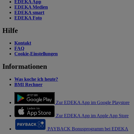
EDEKA App
EDEKA Medien
EDEKA smart
EDEKA Foto
Hilfe
Kontakt
FAQ
Cookie-Einstellungen
Informationen
Was koche ich heute?
BMI Rechner
Zur EDEKA App im Google Playstore
Zur EDEKA App im Apple App Store
PAYBACK Bonusprogramm bei EDEKA