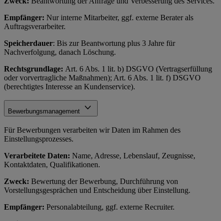
Zweck:
Beantwortung der Anfrage und Verbesserung des Services.
Empfänger:
Nur interne Mitarbeiter, ggf. externe Berater als
Auftragsverarbeiter.
Speicherdauer
: Bis zur Beantwortung plus 3 Jahre für
Nachverfolgung, danach Löschung.
Rechtsgrundlage:
Art. 6 Abs. 1 lit. b) DSGVO (Vertragserfüllung
oder vorvertragliche Maßnahmen); Art. 6 Abs. 1 lit. f) DSGVO
(berechtigtes Interesse an Kundenservice).
Bewerbungsmanagement
Für Bewerbungen verarbeiten wir Daten im Rahmen des
Einstellungsprozesses.
Verarbeitete Daten:
Name, Adresse, Lebenslauf, Zeugnisse,
Kontaktdaten, Qualifikationen.
Zweck:
Bewertung der Bewerbung, Durchführung von
Vorstellungsgesprächen und Entscheidung über Einstellung.
Empfänger:
Personalabteilung, ggf. externe Recruiter.