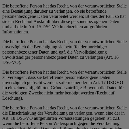
Die betroffene Person hat das Recht, von der verantwortlichen Stelle
eine Bestätigung darüber zu verlangen, ob sie betreffende
personenbezogene Daten verarbeitet werden; ist dies der Fall, so hat
sie ein Recht auf Auskunft über diese personenbezogenen Daten
und auf die in Art. 15 DSGVO im einzelnen aufgeführten
Informationen.
Die betroffene Person hat das Recht, von der verantwortlichen Stelle
unverzüglich die Berichtigung sie betreffender unrichtiger
personenbezogener Daten und ggf. die Vervollständigung
unvollständiger personenbezogener Daten zu verlangen (Art. 16
DSGVO).
Die betroffene Person hat das Recht, von der verantwortlichen Stelle
zu verlangen, dass sie betreffende personenbezogene Daten
unverzüglich gelöscht werden, sofern einer der in Art. 17 DSGVO
im einzelnen aufgeführten Gründe zutrifft, z.B. wenn die Daten für
die verfolgten Zwecke nicht mehr benötigt werden (Recht auf
Löschung).
Die betroffene Person hat das Recht, von der verantwortlichen Stelle
die Einschränkung der Verarbeitung zu verlangen, wenn eine der in
Art. 18 DSGVO aufgeführten Voraussetzungen gegeben ist, z.B.
wenn die betroffene Person Widerspruch gegen die Verarbeitung
eingelegt hat, für die Dauer der Prüfung durch die verantwortliche