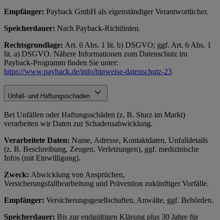
Empfänger:
Payback GmbH als eigenständiger Verantwortlicher.
Speicherdauer:
Nach Payback-Richtlinien.
Rechtsgrundlage:
Art. 6 Abs. 1 lit. b) DSGVO; ggf. Art. 6 Abs. 1
lit. a) DSGVO. Nähere Informationen zum Datenschutz im
Payback-Programm finden Sie unter:
https://www.payback.de/info/hinweise-datenschutz-23
Unfall- und Haftungsschaden
Bei Unfällen oder Haftungsschäden (z. B. Sturz im Markt)
verarbeiten wir Daten zur Schadensabwicklung.
Verarbeitete Daten:
Name, Adresse, Kontaktdaten, Unfalldetails
(z. B. Beschreibung, Zeugen, Verletzungen), ggf. medizinische
Infos (mit Einwilligung).
Zweck:
Abwicklung von Ansprüchen,
Versicherungsfallbearbeitung und Prävention zukünftiger Vorfälle.
Empfänger:
Versicherungsgesellschaften, Anwälte, ggf. Behörden.
Speicherdauer:
Bis zur endgültigen Klärung plus 30 Jahre für