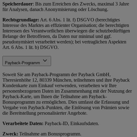
Speicherdauer
: Bis zum Erreichen des Zwecks, maximal 3 Jahre
für Analysen, danach Anonymisierung oder Löschung.
Rechtsgrundlage:
Art. 6 Abs. 1 lit. f) DSGVO (berechtigtes
Interesse des Marktes an effizienter Organisation; die berechtigten
Interessen des Verantwortlichen überwiegen die schutzbedürftigen
Belange der Betroffenen, da Daten nur minimal und ggf.
pseudonymisiert verarbeitet werden); bei vertraglichen Aspekten
Art. 6 Abs. 1 lit. b) DSGVO.
Payback-Programm
Soweit Sie am Payback-Programm der Payback GmbH,
Theresienhöhe 12, 80339 München, teilnehmen und ihre Payback
Kundenkarte zum Einkauf verwenden, verarbeiten wir Ihre
personenbezogenen Daten im Zusammenhang mit der Nutzung der
Payback-Karte, um Ihnen die Teilnahme am Payback-
Bonusprogramm zu ermöglichen. Dies umfasst die Erfassung und
Vergabe von Payback-Punkten, die Einlösung von Prämien sowie
die Bereitstellung personalisierter Angebote.
Verarbeitete Daten:
Payback-ID, Einkaufsdaten.
Zweck:
Teilnahme am Bonusprogramm.