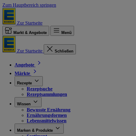
Zum Hauptbereich springen
Zur Startseite
Markt & Angebote
Menü
Zur Startseite
Schließen
Angebote
Märkte
Rezepte
Rezeptsuche
Rezeptsammlungen
Wissen
Bewusste Ernährung
Ernährungsformen
Lebensmittelwissen
Marken & Produkte