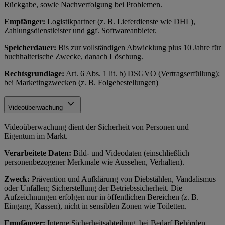
Rückgabe, sowie Nachverfolgung bei Problemen.
Empfänger:
Logistikpartner (z. B. Lieferdienste wie DHL),
Zahlungsdienstleister und ggf. Softwareanbieter.
Speicherdauer:
Bis zur vollständigen Abwicklung plus 10 Jahre für
buchhalterische Zwecke, danach Löschung.
Rechtsgrundlage:
Art. 6 Abs. 1 lit. b) DSGVO (Vertragserfüllung);
bei Marketingzwecken (z. B. Folgebestellungen)
Videoüberwachung
Videoüberwachung dient der Sicherheit von Personen und
Eigentum im Markt.
Verarbeitete Daten:
Bild- und Videodaten (einschließlich
personenbezogener Merkmale wie Aussehen, Verhalten).
Zweck:
Prävention und Aufklärung von Diebstählen, Vandalismus
oder Unfällen; Sicherstellung der Betriebssicherheit. Die
Aufzeichnungen erfolgen nur in öffentlichen Bereichen (z. B.
Eingang, Kassen), nicht in sensiblen Zonen wie Toiletten.
Empfänger:
Interne Sicherheitsabteilung, bei Bedarf Behörden