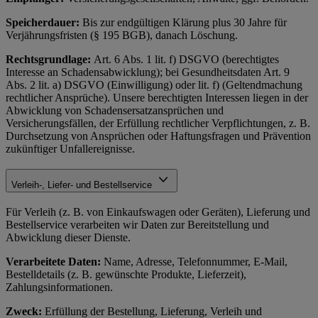
Speicherdauer:
Bis zur endgültigen Klärung plus 30 Jahre für
Verjährungsfristen (§ 195 BGB), danach Löschung.
Rechtsgrundlage:
Art. 6 Abs. 1 lit. f) DSGVO (berechtigtes
Interesse an Schadensabwicklung); bei Gesundheitsdaten Art. 9
Abs. 2 lit. a) DSGVO (Einwilligung) oder lit. f) (Geltendmachung
rechtlicher Ansprüche). Unsere berechtigten Interessen liegen in der
Abwicklung von Schadensersatzansprüchen und
Versicherungsfällen, der Erfüllung rechtlicher Verpflichtungen, z. B.
Durchsetzung von Ansprüchen oder Haftungsfragen und Prävention
zukünftiger Unfallereignisse.
Verleih-, Liefer- und Bestellservice
Für Verleih (z. B. von Einkaufswagen oder Geräten), Lieferung und
Bestellservice verarbeiten wir Daten zur Bereitstellung und
Abwicklung dieser Dienste.
Verarbeitete Daten:
Name, Adresse, Telefonnummer, E-Mail,
Bestelldetails (z. B. gewünschte Produkte, Lieferzeit),
Zahlungsinformationen.
Zweck:
Erfüllung der Bestellung, Lieferung, Verleih und