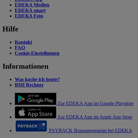
EDEKA Medien
EDEKA smart
EDEKA Foto
Hilfe
Kontakt
FAQ
Cookie-Einstellungen
Informationen
Was koche ich heute?
BMI Rechner
Zur EDEKA App im Google Playstore
Zur EDEKA App im Apple App Store
PAYBACK Bonusprogramm bei EDEKA