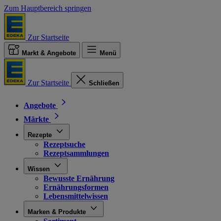
Zum Hauptbereich springen
Zur Startseite
Markt & Angebote
Menü
Zur Startseite
Schließen
Angebote
Märkte
Rezepte
Rezeptsuche
Rezeptsammlungen
Wissen
Bewusste Ernährung
Ernährungsformen
Lebensmittelwissen
Marken & Produkte