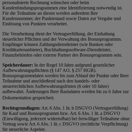
personalisierte Rechnung wünschen oder beim
Kundenbindungsprogrammen eine Identifizierung notwendig ist.
Für die Teilnahme an diesen werden außerdem Ihre
Kundennummer, der Punktestand sowie Daten zur Vergabe und
Einlösung von Punkten verarbeitet.
Die Verarbeitung dient der Vertragserfüllung, der Einhaltung
steuerlicher Pflichten und der Verwaltung des Bonusprogramms.
Empfänger können Zahlungsdienstleister (wie Banken oder
Kreditkartenanbieter), Buchhaltungssoftware-Dienstleister,
Finanzbehörden oder externe Partner des Bonusprogramms sein.
Speicherdauer:
In der Regel 10 Jahre aufgrund gesetzlicher
Aufbewahrungspflichten (§ 147 AO, § 257 HGB).
Bonusprogrammdaten werden bis zum Ablauf der Punkte oder Ihrer
Teilnahme und anschließend nach den handels- oder
steuerrechtlichen Aufbewahrungsfristen (6 oder 10 Jahre)
aufbewahrt. Änderungen Ihrer Basisdaten werden bis zu 6 Jahre zur
Dokumentation gespeichert.
Rechtsgrundlagen:
Art. 6 Abs. 1 lit. b DSGVO (Vertragserfüllung)
für Kauf und Bonusprogramm bzw. Art. 6 Abs. 1 lit. a DSGVO
(Einwilligung, jederzeit widerrufbar) bei freiwilliger Teilnahme ohne
Vertrag sowie Art. 6 Abs. 1 lit. c DSGVO (rechtliche Verpflichtung)
für steuerliche Aspekte.