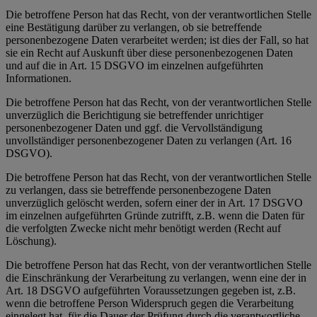
Die betroffene Person hat das Recht, von der verantwortlichen Stelle
eine Bestätigung darüber zu verlangen, ob sie betreffende
personenbezogene Daten verarbeitet werden; ist dies der Fall, so hat
sie ein Recht auf Auskunft über diese personenbezogenen Daten
und auf die in Art. 15 DSGVO im einzelnen aufgeführten
Informationen.
Die betroffene Person hat das Recht, von der verantwortlichen Stelle
unverzüglich die Berichtigung sie betreffender unrichtiger
personenbezogener Daten und ggf. die Vervollständigung
unvollständiger personenbezogener Daten zu verlangen (Art. 16
DSGVO).
Die betroffene Person hat das Recht, von der verantwortlichen Stelle
zu verlangen, dass sie betreffende personenbezogene Daten
unverzüglich gelöscht werden, sofern einer der in Art. 17 DSGVO
im einzelnen aufgeführten Gründe zutrifft, z.B. wenn die Daten für
die verfolgten Zwecke nicht mehr benötigt werden (Recht auf
Löschung).
Die betroffene Person hat das Recht, von der verantwortlichen Stelle
die Einschränkung der Verarbeitung zu verlangen, wenn eine der in
Art. 18 DSGVO aufgeführten Voraussetzungen gegeben ist, z.B.
wenn die betroffene Person Widerspruch gegen die Verarbeitung
eingelegt hat, für die Dauer der Prüfung durch die verantwortliche