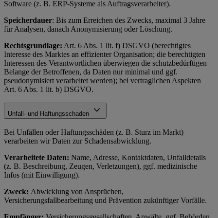
Software (z. B. ERP-Systeme als Auftragsverarbeiter).
Speicherdauer
: Bis zum Erreichen des Zwecks, maximal 3 Jahre
für Analysen, danach Anonymisierung oder Löschung.
Rechtsgrundlage:
Art. 6 Abs. 1 lit. f) DSGVO (berechtigtes
Interesse des Marktes an effizienter Organisation; die berechtigten
Interessen des Verantwortlichen überwiegen die schutzbedürftigen
Belange der Betroffenen, da Daten nur minimal und ggf.
pseudonymisiert verarbeitet werden); bei vertraglichen Aspekten
Art. 6 Abs. 1 lit. b) DSGVO.
Unfall- und Haftungsschaden
Bei Unfällen oder Haftungsschäden (z. B. Sturz im Markt)
verarbeiten wir Daten zur Schadensabwicklung.
Verarbeitete Daten:
Name, Adresse, Kontaktdaten, Unfalldetails
(z. B. Beschreibung, Zeugen, Verletzungen), ggf. medizinische
Infos (mit Einwilligung).
Zweck:
Abwicklung von Ansprüchen,
Versicherungsfallbearbeitung und Prävention zukünftiger Vorfälle.
Empfänger:
Versicherungsgesellschaften, Anwälte, ggf. Behörden.