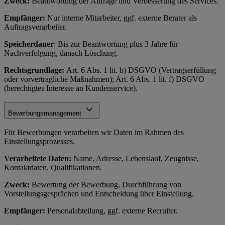
Zweck:
Beantwortung der Anfrage und Verbesserung des Services.
Empfänger:
Nur interne Mitarbeiter, ggf. externe Berater als
Auftragsverarbeiter.
Speicherdauer
: Bis zur Beantwortung plus 3 Jahre für
Nachverfolgung, danach Löschung.
Rechtsgrundlage:
Art. 6 Abs. 1 lit. b) DSGVO (Vertragserfüllung
oder vorvertragliche Maßnahmen); Art. 6 Abs. 1 lit. f) DSGVO
(berechtigtes Interesse an Kundenservice).
Bewerbungsmanagement
Für Bewerbungen verarbeiten wir Daten im Rahmen des
Einstellungsprozesses.
Verarbeitete Daten:
Name, Adresse, Lebenslauf, Zeugnisse,
Kontaktdaten, Qualifikationen.
Zweck:
Bewertung der Bewerbung, Durchführung von
Vorstellungsgesprächen und Entscheidung über Einstellung.
Empfänger:
Personalabteilung, ggf. externe Recruiter.