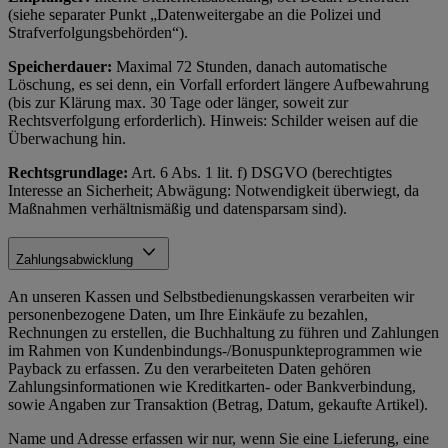
(siehe separater Punkt „Datenweitergabe an die Polizei und
Strafverfolgungsbehörden“).
Speicherdauer:
Maximal 72 Stunden, danach automatische
Löschung, es sei denn, ein Vorfall erfordert längere Aufbewahrung
(bis zur Klärung max. 30 Tage oder länger, soweit zur
Rechtsverfolgung erforderlich). Hinweis: Schilder weisen auf die
Überwachung hin.
Rechtsgrundlage:
Art. 6 Abs. 1 lit. f) DSGVO (berechtigtes
Interesse an Sicherheit; Abwägung: Notwendigkeit überwiegt, da
Maßnahmen verhältnismäßig und datensparsam sind).
Zahlungsabwicklung
An unseren Kassen und Selbstbedienungskassen verarbeiten wir
personenbezogene Daten, um Ihre Einkäufe zu bezahlen,
Rechnungen zu erstellen, die Buchhaltung zu führen und Zahlungen
im Rahmen von Kundenbindungs-/Bonuspunkteprogrammen wie
Payback zu erfassen. Zu den verarbeiteten Daten gehören
Zahlungsinformationen wie Kreditkarten- oder Bankverbindung,
sowie Angaben zur Transaktion (Betrag, Datum, gekaufte Artikel).
Name und Adresse erfassen wir nur, wenn Sie eine Lieferung, eine