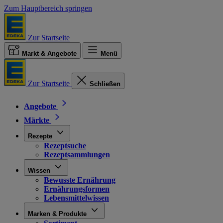
Zum Hauptbereich springen
Zur Startseite
Markt & Angebote
Menü
Zur Startseite
Schließen
Angebote
Märkte
Rezepte
Rezeptsuche
Rezeptsammlungen
Wissen
Bewusste Ernährung
Ernährungsformen
Lebensmittelwissen
Marken & Produkte