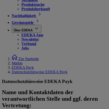
Sortiment
Produktsuche
Produktherkunft
Nachhaltigkeit
Gewinnspiele
Über EDEKA
EDEKA App
Newsletter
Verbund
Jobs
Zur Startseite
Märkte
EDEKA Payk
Datenschutzhinweise EDEKA Payk
Datenschutzhinweise EDEKA Payk
Name und Kontaktdaten der
verantwortlichen Stelle und ggf. deren
Vertretung: