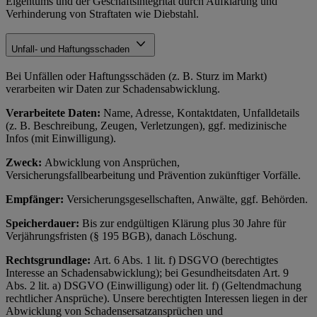
Eigentums und der Geschäftsintegrität durch Aufklärung und
Verhinderung von Straftaten wie Diebstahl.
Unfall- und Haftungsschaden
Bei Unfällen oder Haftungsschäden (z. B. Sturz im Markt)
verarbeiten wir Daten zur Schadensabwicklung.
Verarbeitete Daten:
Name, Adresse, Kontaktdaten, Unfalldetails
(z. B. Beschreibung, Zeugen, Verletzungen), ggf. medizinische
Infos (mit Einwilligung).
Zweck:
Abwicklung von Ansprüchen,
Versicherungsfallbearbeitung und Prävention zukünftiger Vorfälle.
Empfänger:
Versicherungsgesellschaften, Anwälte, ggf. Behörden.
Speicherdauer:
Bis zur endgültigen Klärung plus 30 Jahre für
Verjährungsfristen (§ 195 BGB), danach Löschung.
Rechtsgrundlage:
Art. 6 Abs. 1 lit. f) DSGVO (berechtigtes
Interesse an Schadensabwicklung); bei Gesundheitsdaten Art. 9
Abs. 2 lit. a) DSGVO (Einwilligung) oder lit. f) (Geltendmachung
rechtlicher Ansprüche). Unsere berechtigten Interessen liegen in der
Abwicklung von Schadensersatzansprüchen und