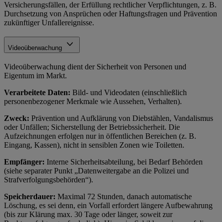
Versicherungsfällen, der Erfüllung rechtlicher Verpflichtungen, z. B.
Durchsetzung von Ansprüchen oder Haftungsfragen und Prävention
zukünftiger Unfallereignisse.
Videoüberwachung
Videoüberwachung dient der Sicherheit von Personen und
Eigentum im Markt.
Verarbeitete Daten:
Bild- und Videodaten (einschließlich
personenbezogener Merkmale wie Aussehen, Verhalten).
Zweck:
Prävention und Aufklärung von Diebstählen, Vandalismus
oder Unfällen; Sicherstellung der Betriebssicherheit. Die
Aufzeichnungen erfolgen nur in öffentlichen Bereichen (z. B.
Eingang, Kassen), nicht in sensiblen Zonen wie Toiletten.
Empfänger:
Interne Sicherheitsabteilung, bei Bedarf Behörden
(siehe separater Punkt „Datenweitergabe an die Polizei und
Strafverfolgungsbehörden“).
Speicherdauer:
Maximal 72 Stunden, danach automatische
Löschung, es sei denn, ein Vorfall erfordert längere Aufbewahrung
(bis zur Klärung max. 30 Tage oder länger, soweit zur