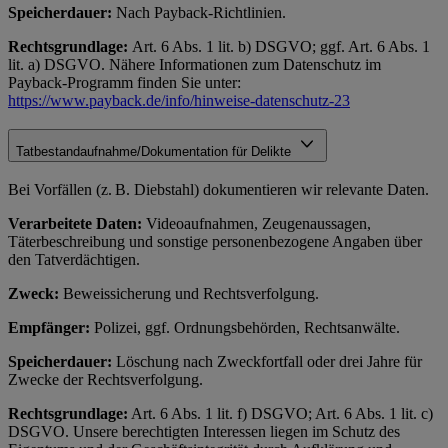
Speicherdauer:
Nach Payback-Richtlinien.
Rechtsgrundlage:
Art. 6 Abs. 1 lit. b) DSGVO; ggf. Art. 6 Abs. 1
lit. a) DSGVO. Nähere Informationen zum Datenschutz im
Payback-Programm finden Sie unter:
https://www.payback.de/info/hinweise-datenschutz-23
Tatbestandaufnahme/Dokumentation für Delikte
Bei Vorfällen (z. B. Diebstahl) dokumentieren wir relevante Daten.
Verarbeitete Daten:
Videoaufnahmen, Zeugenaussagen,
Täterbeschreibung und sonstige personenbezogene Angaben über
den Tatverdächtigen.
Zweck:
Beweissicherung und Rechtsverfolgung.
Empfänger:
Polizei, ggf. Ordnungsbehörden, Rechtsanwälte.
Speicherdauer:
Löschung nach Zweckfortfall oder drei Jahre für
Zwecke der Rechtsverfolgung.
Rechtsgrundlage:
Art. 6 Abs. 1 lit. f) DSGVO; Art. 6 Abs. 1 lit. c)
DSGVO. Unsere berechtigten Interessen liegen im Schutz des