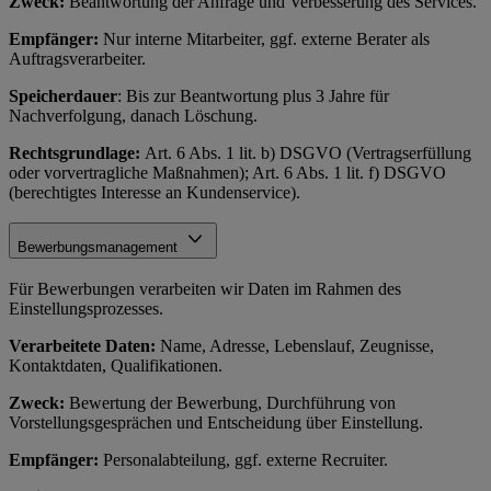
Zweck:
Beantwortung der Anfrage und Verbesserung des Services.
Empfänger:
Nur interne Mitarbeiter, ggf. externe Berater als
Auftragsverarbeiter.
Speicherdauer
: Bis zur Beantwortung plus 3 Jahre für
Nachverfolgung, danach Löschung.
Rechtsgrundlage:
Art. 6 Abs. 1 lit. b) DSGVO (Vertragserfüllung
oder vorvertragliche Maßnahmen); Art. 6 Abs. 1 lit. f) DSGVO
(berechtigtes Interesse an Kundenservice).
Bewerbungsmanagement
Für Bewerbungen verarbeiten wir Daten im Rahmen des
Einstellungsprozesses.
Verarbeitete Daten:
Name, Adresse, Lebenslauf, Zeugnisse,
Kontaktdaten, Qualifikationen.
Zweck:
Bewertung der Bewerbung, Durchführung von
Vorstellungsgesprächen und Entscheidung über Einstellung.
Empfänger:
Personalabteilung, ggf. externe Recruiter.