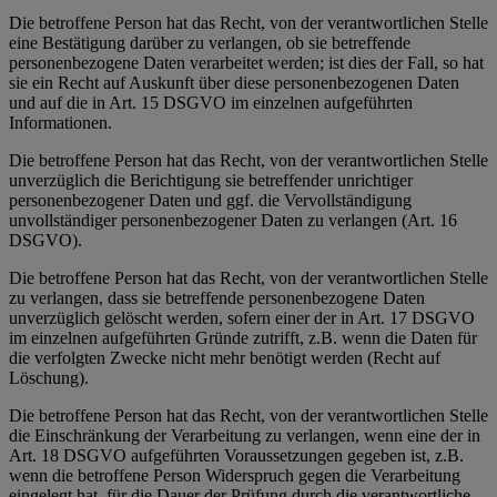
Die betroffene Person hat das Recht, von der verantwortlichen Stelle
eine Bestätigung darüber zu verlangen, ob sie betreffende
personenbezogene Daten verarbeitet werden; ist dies der Fall, so hat
sie ein Recht auf Auskunft über diese personenbezogenen Daten
und auf die in Art. 15 DSGVO im einzelnen aufgeführten
Informationen.
Die betroffene Person hat das Recht, von der verantwortlichen Stelle
unverzüglich die Berichtigung sie betreffender unrichtiger
personenbezogener Daten und ggf. die Vervollständigung
unvollständiger personenbezogener Daten zu verlangen (Art. 16
DSGVO).
Die betroffene Person hat das Recht, von der verantwortlichen Stelle
zu verlangen, dass sie betreffende personenbezogene Daten
unverzüglich gelöscht werden, sofern einer der in Art. 17 DSGVO
im einzelnen aufgeführten Gründe zutrifft, z.B. wenn die Daten für
die verfolgten Zwecke nicht mehr benötigt werden (Recht auf
Löschung).
Die betroffene Person hat das Recht, von der verantwortlichen Stelle
die Einschränkung der Verarbeitung zu verlangen, wenn eine der in
Art. 18 DSGVO aufgeführten Voraussetzungen gegeben ist, z.B.
wenn die betroffene Person Widerspruch gegen die Verarbeitung
eingelegt hat, für die Dauer der Prüfung durch die verantwortliche