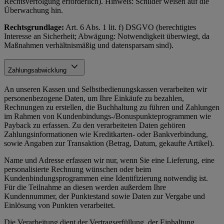
Rechtsverfolgung erforderlich). Hinweis: Schilder weisen auf die
Überwachung hin.
Rechtsgrundlage:
Art. 6 Abs. 1 lit. f) DSGVO (berechtigtes
Interesse an Sicherheit; Abwägung: Notwendigkeit überwiegt, da
Maßnahmen verhältnismäßig und datensparsam sind).
Zahlungsabwicklung
An unseren Kassen und Selbstbedienungskassen verarbeiten wir
personenbezogene Daten, um Ihre Einkäufe zu bezahlen,
Rechnungen zu erstellen, die Buchhaltung zu führen und Zahlungen
im Rahmen von Kundenbindungs-/Bonuspunkteprogrammen wie
Payback zu erfassen. Zu den verarbeiteten Daten gehören
Zahlungsinformationen wie Kreditkarten- oder Bankverbindung,
sowie Angaben zur Transaktion (Betrag, Datum, gekaufte Artikel).
Name und Adresse erfassen wir nur, wenn Sie eine Lieferung, eine
personalisierte Rechnung wünschen oder beim
Kundenbindungsprogrammen eine Identifizierung notwendig ist.
Für die Teilnahme an diesen werden außerdem Ihre
Kundennummer, der Punktestand sowie Daten zur Vergabe und
Einlösung von Punkten verarbeitet.
Die Verarbeitung dient der Vertragserfüllung, der Einhaltung