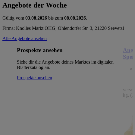
Angebote der Woche
Gültig vom
03.08.2026
bis zum
08.08.2026
.
Firma: Knolles Markt OHG, Ohlendorfer Str. 3, 21220 Seevetal
Alle Angebote ansehen
Prospekte ansehen
Ange
Spei
Siehe dir die Angebote deines Marktes im digitalen
Blätterkatalog an.
Prospekte ansehen
versc
kg, (1