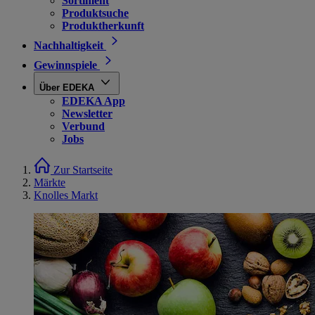
Sortiment
Produktsuche
Produktherkunft
Nachhaltigkeit
Gewinnspiele
Über EDEKA
EDEKA App
Newsletter
Verbund
Jobs
Zur Startseite
Märkte
Knolles Markt