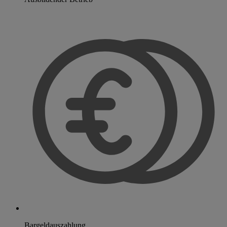
Bargeldauszahlung