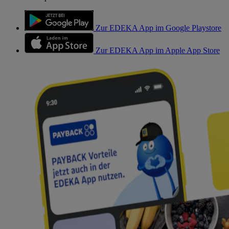
Zur EDEKA App im Google Playstore
Zur EDEKA App im Apple App Store