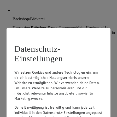
Backshop/Bäckerei
Knusprige Brötchen, Brote, Laugengebäck, Kuchen, süße
Backwaren und Snacks – all das erwartet dich täglich frisch in
unserer Bäckerei.
Datenschutz-
Einstellungen
Wir setzen Cookies und andere Technologien ein, um
dir ein bestmögliches Nutzungserlebnis unserer
Website zu ermöglichen. Wir verwenden deine Daten,
um unsere Website zu personalisieren und dir
möglichst relevante Inhalte anzubieten, sowie für
Marketingzwecke.
Deine Einwilligung ist freiwillig und kann jederzeit
individuell in den Datenschutz-Einstellungen angepasst