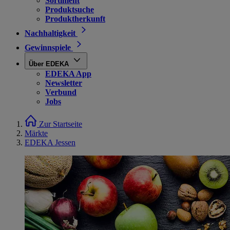
Sortiment
Produktsuche
Produktherkunft
Nachhaltigkeit
Gewinnspiele
Über EDEKA
EDEKA App
Newsletter
Verbund
Jobs
Zur Startseite
Märkte
EDEKA Jessen