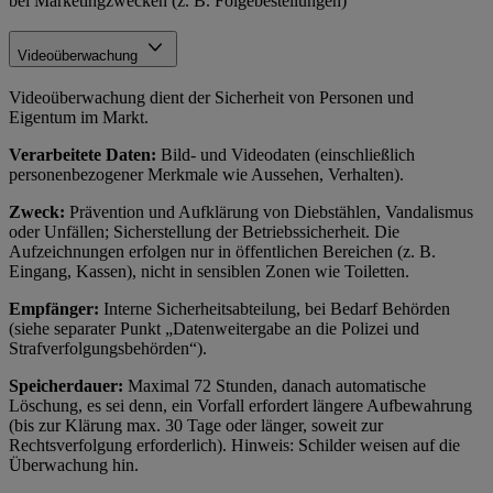
bei Marketingzwecken (z. B. Folgebestellungen)
Videoüberwachung
Videoüberwachung dient der Sicherheit von Personen und
Eigentum im Markt.
Verarbeitete Daten:
Bild- und Videodaten (einschließlich
personenbezogener Merkmale wie Aussehen, Verhalten).
Zweck:
Prävention und Aufklärung von Diebstählen, Vandalismus
oder Unfällen; Sicherstellung der Betriebssicherheit. Die
Aufzeichnungen erfolgen nur in öffentlichen Bereichen (z. B.
Eingang, Kassen), nicht in sensiblen Zonen wie Toiletten.
Empfänger:
Interne Sicherheitsabteilung, bei Bedarf Behörden
(siehe separater Punkt „Datenweitergabe an die Polizei und
Strafverfolgungsbehörden“).
Speicherdauer:
Maximal 72 Stunden, danach automatische
Löschung, es sei denn, ein Vorfall erfordert längere Aufbewahrung
(bis zur Klärung max. 30 Tage oder länger, soweit zur
Rechtsverfolgung erforderlich). Hinweis: Schilder weisen auf die
Überwachung hin.