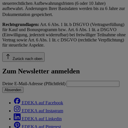
steuerrechtlichen Aufbewahrungsfristen (6 oder 10 Jahre)
aufbewahrt. Änderungen Ihrer Basisdaten werden bis zu 6 Jahre zur
Dokumentation gespeichert.
Rechtsgrundlagen:
Art. 6 Abs. 1 lit. b DSGVO (Vertragserfüllung)
für Kauf und Bonusprogramm bzw. Art. 6 Abs. 1 lit. a DSGVO
(Einwilligung, jederzeit widerrufbar) bei freiwilliger Teilnahme ohne
Vertrag sowie Art. 6 Abs. 1 lit. c DSGVO (rechtliche Verpflichtung)
für steuerliche Aspekte.
Zurück nach oben
Zum Newsletter anmelden
Deine E-Mail-Adresse (Pflichtfeld)
Absenden
EDEKA auf Facebook
EDEKA auf Instagram
EDEKA auf Linkedin
EDEKA auf Pinterest