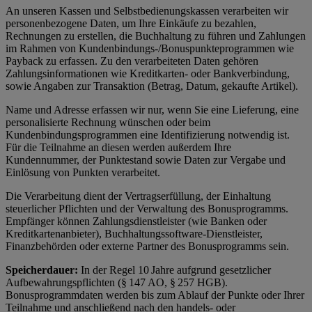
An unseren Kassen und Selbstbedienungskassen verarbeiten wir
personenbezogene Daten, um Ihre Einkäufe zu bezahlen,
Rechnungen zu erstellen, die Buchhaltung zu führen und Zahlungen
im Rahmen von Kundenbindungs-/Bonuspunkteprogrammen wie
Payback zu erfassen. Zu den verarbeiteten Daten gehören
Zahlungsinformationen wie Kreditkarten- oder Bankverbindung,
sowie Angaben zur Transaktion (Betrag, Datum, gekaufte Artikel).
Name und Adresse erfassen wir nur, wenn Sie eine Lieferung, eine
personalisierte Rechnung wünschen oder beim
Kundenbindungsprogrammen eine Identifizierung notwendig ist.
Für die Teilnahme an diesen werden außerdem Ihre
Kundennummer, der Punktestand sowie Daten zur Vergabe und
Einlösung von Punkten verarbeitet.
Die Verarbeitung dient der Vertragserfüllung, der Einhaltung
steuerlicher Pflichten und der Verwaltung des Bonusprogramms.
Empfänger können Zahlungsdienstleister (wie Banken oder
Kreditkartenanbieter), Buchhaltungssoftware-Dienstleister,
Finanzbehörden oder externe Partner des Bonusprogramms sein.
Speicherdauer:
In der Regel 10 Jahre aufgrund gesetzlicher
Aufbewahrungspflichten (§ 147 AO, § 257 HGB).
Bonusprogrammdaten werden bis zum Ablauf der Punkte oder Ihrer
Teilnahme und anschließend nach den handels- oder