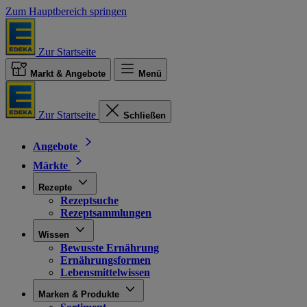
Zum Hauptbereich springen
Zur Startseite
Markt & Angebote
Menü
Zur Startseite
Schließen
Angebote
Märkte
Rezepte
Rezeptsuche
Rezeptsammlungen
Wissen
Bewusste Ernährung
Ernährungsformen
Lebensmittelwissen
Marken & Produkte