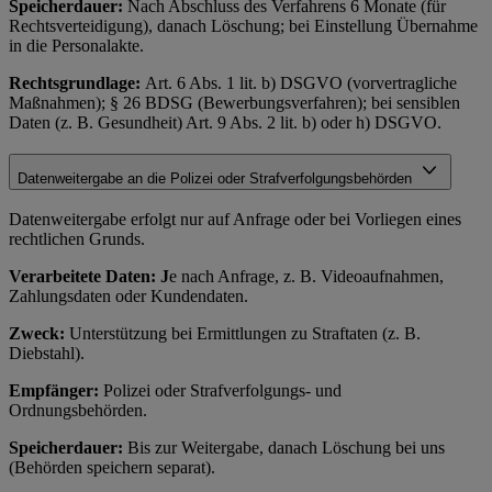
Speicherdauer:
Nach Abschluss des Verfahrens 6 Monate (für
Rechtsverteidigung), danach Löschung; bei Einstellung Übernahme
in die Personalakte.
Rechtsgrundlage:
Art. 6 Abs. 1 lit. b) DSGVO (vorvertragliche
Maßnahmen); § 26 BDSG (Bewerbungsverfahren); bei sensiblen
Daten (z. B. Gesundheit) Art. 9 Abs. 2 lit. b) oder h) DSGVO.
Datenweitergabe an die Polizei oder Strafverfolgungsbehörden
Datenweitergabe erfolgt nur auf Anfrage oder bei Vorliegen eines
rechtlichen Grunds.
Verarbeitete Daten: J
e nach Anfrage, z. B. Videoaufnahmen,
Zahlungsdaten oder Kundendaten.
Zweck:
Unterstützung bei Ermittlungen zu Straftaten (z. B.
Diebstahl).
Empfänger:
Polizei oder Strafverfolgungs- und
Ordnungsbehörden.
Speicherdauer:
Bis zur Weitergabe, danach Löschung bei uns
(Behörden speichern separat).