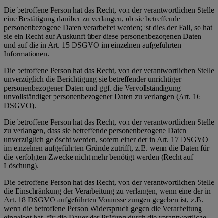
Die betroffene Person hat das Recht, von der verantwortlichen Stelle
eine Bestätigung darüber zu verlangen, ob sie betreffende
personenbezogene Daten verarbeitet werden; ist dies der Fall, so hat
sie ein Recht auf Auskunft über diese personenbezogenen Daten
und auf die in Art. 15 DSGVO im einzelnen aufgeführten
Informationen.
Die betroffene Person hat das Recht, von der verantwortlichen Stelle
unverzüglich die Berichtigung sie betreffender unrichtiger
personenbezogener Daten und ggf. die Vervollständigung
unvollständiger personenbezogener Daten zu verlangen (Art. 16
DSGVO).
Die betroffene Person hat das Recht, von der verantwortlichen Stelle
zu verlangen, dass sie betreffende personenbezogene Daten
unverzüglich gelöscht werden, sofern einer der in Art. 17 DSGVO
im einzelnen aufgeführten Gründe zutrifft, z.B. wenn die Daten für
die verfolgten Zwecke nicht mehr benötigt werden (Recht auf
Löschung).
Die betroffene Person hat das Recht, von der verantwortlichen Stelle
die Einschränkung der Verarbeitung zu verlangen, wenn eine der in
Art. 18 DSGVO aufgeführten Voraussetzungen gegeben ist, z.B.
wenn die betroffene Person Widerspruch gegen die Verarbeitung
eingelegt hat, für die Dauer der Prüfung durch die verantwortliche