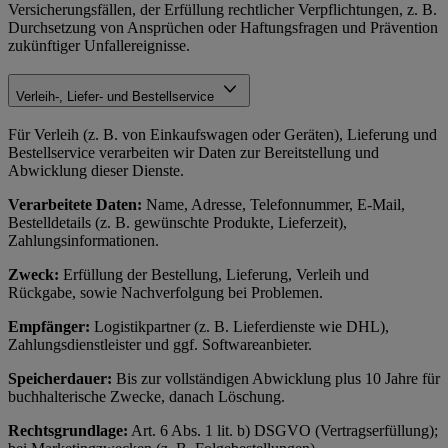
Versicherungsfällen, der Erfüllung rechtlicher Verpflichtungen, z. B.
Durchsetzung von Ansprüchen oder Haftungsfragen und Prävention
zukünftiger Unfallereignisse.
Verleih-, Liefer- und Bestellservice
Für Verleih (z. B. von Einkaufswagen oder Geräten), Lieferung und
Bestellservice verarbeiten wir Daten zur Bereitstellung und
Abwicklung dieser Dienste.
Verarbeitete Daten:
Name, Adresse, Telefonnummer, E-Mail,
Bestelldetails (z. B. gewünschte Produkte, Lieferzeit),
Zahlungsinformationen.
Zweck:
Erfüllung der Bestellung, Lieferung, Verleih und
Rückgabe, sowie Nachverfolgung bei Problemen.
Empfänger:
Logistikpartner (z. B. Lieferdienste wie DHL),
Zahlungsdienstleister und ggf. Softwareanbieter.
Speicherdauer:
Bis zur vollständigen Abwicklung plus 10 Jahre für
buchhalterische Zwecke, danach Löschung.
Rechtsgrundlage:
Art. 6 Abs. 1 lit. b) DSGVO (Vertragserfüllung);