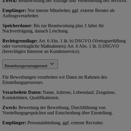
Zweck:
Beantwortung der Anfrage und Verbesserung des Services.
Empfänger:
Nur interne Mitarbeiter, ggf. externe Berater als
Auftragsverarbeiter.
Speicherdauer
: Bis zur Beantwortung plus 3 Jahre für
Nachverfolgung, danach Löschung.
Rechtsgrundlage:
Art. 6 Abs. 1 lit. b) DSGVO (Vertragserfüllung
oder vorvertragliche Maßnahmen); Art. 6 Abs. 1 lit. f) DSGVO
(berechtigtes Interesse an Kundenservice).
Bewerbungsmanagement
Für Bewerbungen verarbeiten wir Daten im Rahmen des
Einstellungsprozesses.
Verarbeitete Daten:
Name, Adresse, Lebenslauf, Zeugnisse,
Kontaktdaten, Qualifikationen.
Zweck:
Bewertung der Bewerbung, Durchführung von
Vorstellungsgesprächen und Entscheidung über Einstellung.
Empfänger:
Personalabteilung, ggf. externe Recruiter.