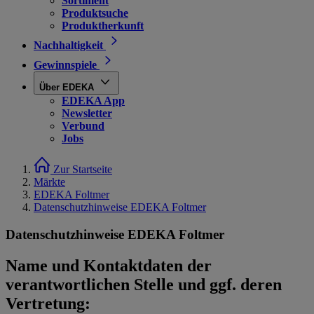
Sortiment
Produktsuche
Produktherkunft
Nachhaltigkeit
Gewinnspiele
Über EDEKA
EDEKA App
Newsletter
Verbund
Jobs
Zur Startseite
Märkte
EDEKA Foltmer
Datenschutzhinweise EDEKA Foltmer
Datenschutzhinweise EDEKA Foltmer
Name und Kontaktdaten der
verantwortlichen Stelle und ggf. deren
Vertretung: