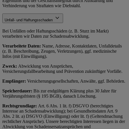
Eigentums und der Geschäftsintegrität durch Aufklärung und
Verhinderung von Straftaten wie Diebstahl.
Unfall- und Haftungsschaden
Bei Unfällen oder Haftungsschäden (z. B. Sturz im Markt)
verarbeiten wir Daten zur Schadensabwicklung.
Verarbeitete Daten:
Name, Adresse, Kontaktdaten, Unfalldetails
(z. B. Beschreibung, Zeugen, Verletzungen), ggf. medizinische
Infos (mit Einwilligung).
Zweck:
Abwicklung von Ansprüchen,
Versicherungsfallbearbeitung und Prävention zukünftiger Vorfälle.
Empfänger:
Versicherungsgesellschaften, Anwälte, ggf. Behörden.
Speicherdauer:
Bis zur endgültigen Klärung plus 30 Jahre für
Verjährungsfristen (§ 195 BGB), danach Löschung.
Rechtsgrundlage:
Art. 6 Abs. 1 lit. f) DSGVO (berechtigtes
Interesse an Schadensabwicklung); bei Gesundheitsdaten Art. 9
Abs. 2 lit. a) DSGVO (Einwilligung) oder lit. f) (Geltendmachung
rechtlicher Ansprüche). Unsere berechtigten Interessen liegen in der
Abwicklung von Schadensersatzansprüchen und