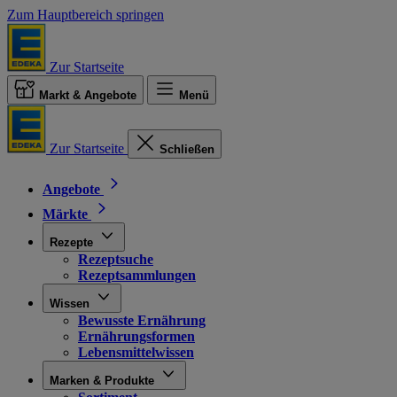
Zum Hauptbereich springen
Zur Startseite
Markt & Angebote
Menü
Zur Startseite
Schließen
Angebote
Märkte
Rezepte
Rezeptsuche
Rezeptsammlungen
Wissen
Bewusste Ernährung
Ernährungsformen
Lebensmittelwissen
Marken & Produkte