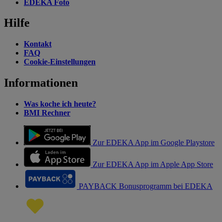
EDEKA Foto
Hilfe
Kontakt
FAQ
Cookie-Einstellungen
Informationen
Was koche ich heute?
BMI Rechner
Zur EDEKA App im Google Playstore
Zur EDEKA App im Apple App Store
PAYBACK Bonusprogramm bei EDEKA