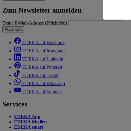
Risiko ein
Zum Newsletter anmelden
Informatio
Deine E-Mail-Adresse (Pflichtfeld)
Absenden
EDEKA auf Facebook
EDEKA auf Instagram
EDEKA auf Linkedin
EDEKA auf Pinterest
EDEKA auf Tiktok
EDEKA auf Whatsapp
EDEKA auf Youtube
Services
EDEKA App
EDEKA Medien
EDEKA smart