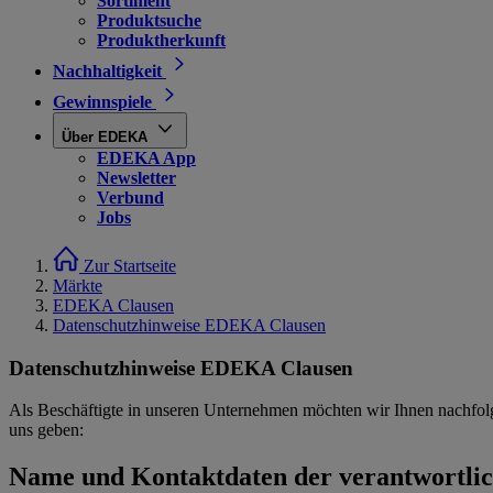
Sortiment
Produktsuche
Produktherkunft
Nachhaltigkeit
Gewinnspiele
Über EDEKA
EDEKA App
Newsletter
Verbund
Jobs
Zur Startseite
Märkte
EDEKA Clausen
Datenschutzhinweise EDEKA Clausen
Datenschutzhinweise EDEKA Clausen
Als Beschäftigte in unseren Unternehmen möchten wir Ihnen nachfol
uns geben:
Name und Kontaktdaten der verantwortlich