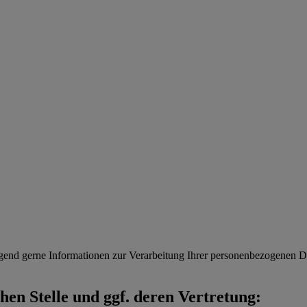
gend gerne Informationen zur Verarbeitung Ihrer personenbezogenen Da
en Stelle und ggf. deren Vertretung: