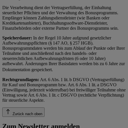
Die Verarbeitung dient der Vertragserfüllung, der Einhaltung
steuerlicher Pflichten und der Verwaltung des Bonusprogramms.
Empfänger können Zahlungsdienstleister (wie Banken oder
Kreditkartenanbieter), Buchhaltungssoftware-Dienstleister,
Finanzbehörden oder externe Partner des Bonusprogramms sein.
Speicherdauer:
In der Regel 10 Jahre aufgrund gesetzlicher
Aufbewahrungspflichten (§ 147 AO, § 257 HGB).
Bonusprogrammdaten werden bis zum Ablauf der Punkte oder Ihrer
Teilnahme und anschließend nach den handels- oder
steuerrechtlichen Aufbewahrungsfristen (6 oder 10 Jahre)
aufbewahrt. Änderungen Ihrer Basisdaten werden bis zu 6 Jahre zur
Dokumentation gespeichert.
Rechtsgrundlagen:
Art. 6 Abs. 1 lit. b DSGVO (Vertragserfüllung)
für Kauf und Bonusprogramm bzw. Art. 6 Abs. 1 lit. a DSGVO
(Einwilligung, jederzeit widerrufbar) bei freiwilliger Teilnahme ohne
Vertrag sowie Art. 6 Abs. 1 lit. c DSGVO (rechtliche Verpflichtung)
für steuerliche Aspekte.
Zurück nach oben
Zum Newsletter anmelden