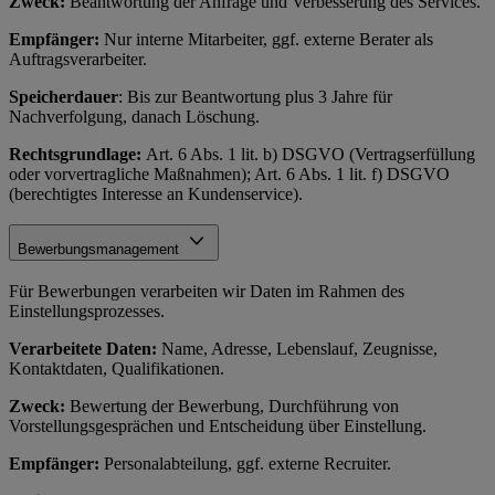
Zweck:
Beantwortung der Anfrage und Verbesserung des Services.
Empfänger:
Nur interne Mitarbeiter, ggf. externe Berater als
Auftragsverarbeiter.
Speicherdauer
: Bis zur Beantwortung plus 3 Jahre für
Nachverfolgung, danach Löschung.
Rechtsgrundlage:
Art. 6 Abs. 1 lit. b) DSGVO (Vertragserfüllung
oder vorvertragliche Maßnahmen); Art. 6 Abs. 1 lit. f) DSGVO
(berechtigtes Interesse an Kundenservice).
Bewerbungsmanagement
Für Bewerbungen verarbeiten wir Daten im Rahmen des
Einstellungsprozesses.
Verarbeitete Daten:
Name, Adresse, Lebenslauf, Zeugnisse,
Kontaktdaten, Qualifikationen.
Zweck:
Bewertung der Bewerbung, Durchführung von
Vorstellungsgesprächen und Entscheidung über Einstellung.
Empfänger:
Personalabteilung, ggf. externe Recruiter.