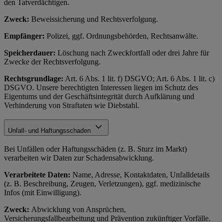
den Tatverdächtigen.
Zweck:
Beweissicherung und Rechtsverfolgung.
Empfänger:
Polizei, ggf. Ordnungsbehörden, Rechtsanwälte.
Speicherdauer:
Löschung nach Zweckfortfall oder drei Jahre für
Zwecke der Rechtsverfolgung.
Rechtsgrundlage:
Art. 6 Abs. 1 lit. f) DSGVO; Art. 6 Abs. 1 lit. c)
DSGVO. Unsere berechtigten Interessen liegen im Schutz des
Eigentums und der Geschäftsintegrität durch Aufklärung und
Verhinderung von Straftaten wie Diebstahl.
Unfall- und Haftungsschaden
Bei Unfällen oder Haftungsschäden (z. B. Sturz im Markt)
verarbeiten wir Daten zur Schadensabwicklung.
Verarbeitete Daten:
Name, Adresse, Kontaktdaten, Unfalldetails
(z. B. Beschreibung, Zeugen, Verletzungen), ggf. medizinische
Infos (mit Einwilligung).
Zweck:
Abwicklung von Ansprüchen,
Versicherungsfallbearbeitung und Prävention zukünftiger Vorfälle.