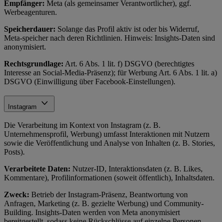
Empfänger:
Meta (als gemeinsamer Verantwortlicher), ggf.
Werbeagenturen.
Speicherdauer:
Solange das Profil aktiv ist oder bis Widerruf,
Meta-speicher nach deren Richtlinien. Hinweis: Insights-Daten sind
anonymisiert.
Rechtsgrundlage:
Art. 6 Abs. 1 lit. f) DSGVO (berechtigtes
Interesse an Social-Media-Präsenz); für Werbung Art. 6 Abs. 1 lit. a)
DSGVO (Einwilligung über Facebook-Einstellungen).
Instagram
Die Verarbeitung im Kontext von Instagram (z. B.
Unternehmensprofil, Werbung) umfasst Interaktionen mit Nutzern
sowie die Veröffentlichung und Analyse von Inhalten (z. B. Stories,
Posts).
Verarbeitete Daten:
Nutzer-ID, Interaktionsdaten (z. B. Likes,
Kommentare), Profilinformationen (soweit öffentlich), Inhaltsdaten.
Zweck:
Betrieb der Instagram-Präsenz, Beantwortung von
Anfragen, Marketing (z. B. gezielte Werbung) und Community-
Building. Insights-Daten werden von Meta anonymisiert
bereitgestellt, sodass keine Rückschlüsse auf einzelne Personen