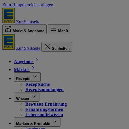
Zum Hauptbereich springen
Zur Startseite
Markt & Angebote
Menü
Zur Startseite
Schließen
Angebote
Märkte
Rezepte
Rezeptsuche
Rezeptsammlungen
Wissen
Bewusste Ernährung
Ernährungsformen
Lebensmittelwissen
Marken & Produkte