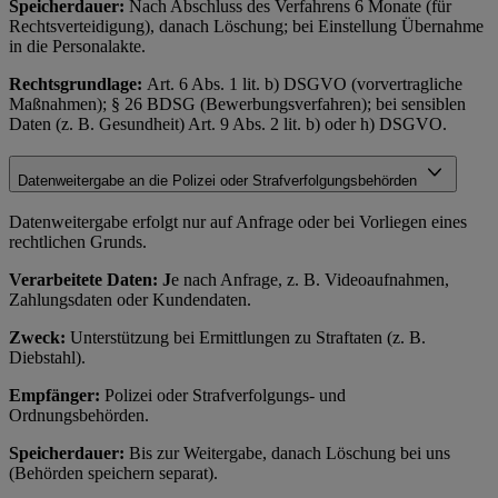
Speicherdauer:
Nach Abschluss des Verfahrens 6 Monate (für
Rechtsverteidigung), danach Löschung; bei Einstellung Übernahme
in die Personalakte.
Rechtsgrundlage:
Art. 6 Abs. 1 lit. b) DSGVO (vorvertragliche
Maßnahmen); § 26 BDSG (Bewerbungsverfahren); bei sensiblen
Daten (z. B. Gesundheit) Art. 9 Abs. 2 lit. b) oder h) DSGVO.
Datenweitergabe an die Polizei oder Strafverfolgungsbehörden
Datenweitergabe erfolgt nur auf Anfrage oder bei Vorliegen eines
rechtlichen Grunds.
Verarbeitete Daten: J
e nach Anfrage, z. B. Videoaufnahmen,
Zahlungsdaten oder Kundendaten.
Zweck:
Unterstützung bei Ermittlungen zu Straftaten (z. B.
Diebstahl).
Empfänger:
Polizei oder Strafverfolgungs- und
Ordnungsbehörden.
Speicherdauer:
Bis zur Weitergabe, danach Löschung bei uns
(Behörden speichern separat).