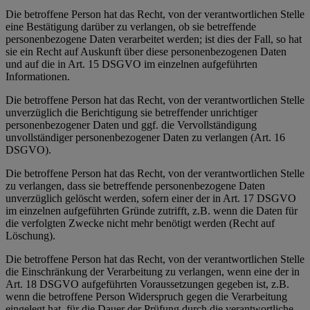
Die betroffene Person hat das Recht, von der verantwortlichen Stelle
eine Bestätigung darüber zu verlangen, ob sie betreffende
personenbezogene Daten verarbeitet werden; ist dies der Fall, so hat
sie ein Recht auf Auskunft über diese personenbezogenen Daten
und auf die in Art. 15 DSGVO im einzelnen aufgeführten
Informationen.
Die betroffene Person hat das Recht, von der verantwortlichen Stelle
unverzüglich die Berichtigung sie betreffender unrichtiger
personenbezogener Daten und ggf. die Vervollständigung
unvollständiger personenbezogener Daten zu verlangen (Art. 16
DSGVO).
Die betroffene Person hat das Recht, von der verantwortlichen Stelle
zu verlangen, dass sie betreffende personenbezogene Daten
unverzüglich gelöscht werden, sofern einer der in Art. 17 DSGVO
im einzelnen aufgeführten Gründe zutrifft, z.B. wenn die Daten für
die verfolgten Zwecke nicht mehr benötigt werden (Recht auf
Löschung).
Die betroffene Person hat das Recht, von der verantwortlichen Stelle
die Einschränkung der Verarbeitung zu verlangen, wenn eine der in
Art. 18 DSGVO aufgeführten Voraussetzungen gegeben ist, z.B.
wenn die betroffene Person Widerspruch gegen die Verarbeitung
eingelegt hat, für die Dauer der Prüfung durch die verantwortliche