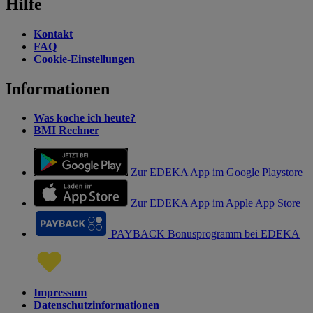
Hilfe
Kontakt
FAQ
Cookie-Einstellungen
Informationen
Was koche ich heute?
BMI Rechner
Zur EDEKA App im Google Playstore
Zur EDEKA App im Apple App Store
PAYBACK Bonusprogramm bei EDEKA
Impressum
Datenschutzinformationen