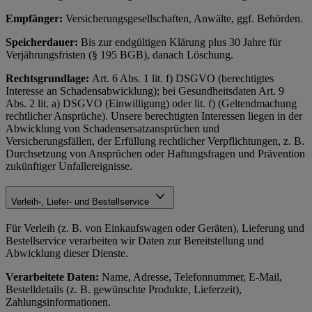
Empfänger:
Versicherungsgesellschaften, Anwälte, ggf. Behörden.
Speicherdauer:
Bis zur endgültigen Klärung plus 30 Jahre für
Verjährungsfristen (§ 195 BGB), danach Löschung.
Rechtsgrundlage:
Art. 6 Abs. 1 lit. f) DSGVO (berechtigtes
Interesse an Schadensabwicklung); bei Gesundheitsdaten Art. 9
Abs. 2 lit. a) DSGVO (Einwilligung) oder lit. f) (Geltendmachung
rechtlicher Ansprüche). Unsere berechtigten Interessen liegen in der
Abwicklung von Schadensersatzansprüchen und
Versicherungsfällen, der Erfüllung rechtlicher Verpflichtungen, z. B.
Durchsetzung von Ansprüchen oder Haftungsfragen und Prävention
zukünftiger Unfallereignisse.
Verleih-, Liefer- und Bestellservice
Für Verleih (z. B. von Einkaufswagen oder Geräten), Lieferung und
Bestellservice verarbeiten wir Daten zur Bereitstellung und
Abwicklung dieser Dienste.
Verarbeitete Daten:
Name, Adresse, Telefonnummer, E-Mail,
Bestelldetails (z. B. gewünschte Produkte, Lieferzeit),
Zahlungsinformationen.