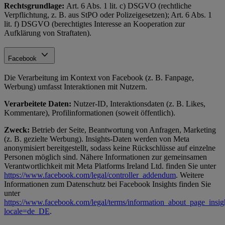
Rechtsgrundlage:
Art. 6 Abs. 1 lit. c) DSGVO (rechtliche
Verpflichtung, z. B. aus StPO oder Polizeigesetzen); Art. 6 Abs. 1
lit. f) DSGVO (berechtigtes Interesse an Kooperation zur
Aufklärung von Straftaten).
Facebook
Die Verarbeitung im Kontext von Facebook (z. B. Fanpage,
Werbung) umfasst Interaktionen mit Nutzern.
Verarbeitete Daten:
Nutzer-ID, Interaktionsdaten (z. B. Likes,
Kommentare), Profilinformationen (soweit öffentlich).
Zweck:
Betrieb der Seite, Beantwortung von Anfragen, Marketing
(z. B. gezielte Werbung). Insights-Daten werden von Meta
anonymisiert bereitgestellt, sodass keine Rückschlüsse auf einzelne
Personen möglich sind. Nähere Informationen zur gemeinsamen
Verantwortlichkeit mit Meta Platforms Ireland Ltd. finden Sie unter
https://www.facebook.com/legal/controller_addendum
. Weitere
Informationen zum Datenschutz bei Facebook Insights finden Sie
unter
https://www.facebook.com/legal/terms/information_about_page_insig
locale=de_DE
.