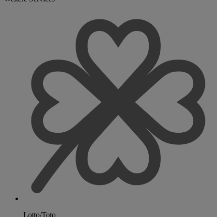
Lotto/Toto