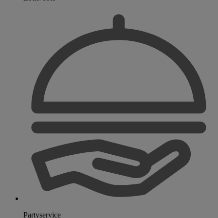
Partyservice