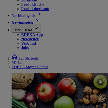
Sortiment
Produktsuche
Produktherkunft
Nachhaltigkeit
Gewinnspiele
Über EDEKA
EDEKA App
Newsletter
Verbund
Jobs
Zur Startseite
Märkte
EDEKA Meyer Hittfeld