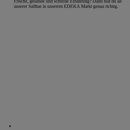
Frische, gesunde und schnelle Ernährung? Dann bist du an
unserer Saftbar in unserem EDEKA Markt genau richtig.