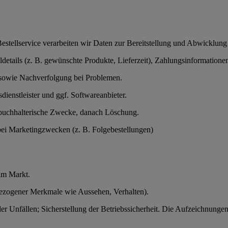
stellservice verarbeiten wir Daten zur Bereitstellung und Abwicklung 
etails (z. B. gewünschte Produkte, Lieferzeit), Zahlungsinformatione
 sowie Nachverfolgung bei Problemen.
dienstleister und ggf. Softwareanbieter.
r buchhalterische Zwecke, danach Löschung.
 bei Marketingzwecken (z. B. Folgebestellungen)
im Markt.
bezogener Merkmale wie Aussehen, Verhalten).
 Unfällen; Sicherstellung der Betriebssicherheit. Die Aufzeichnungen e