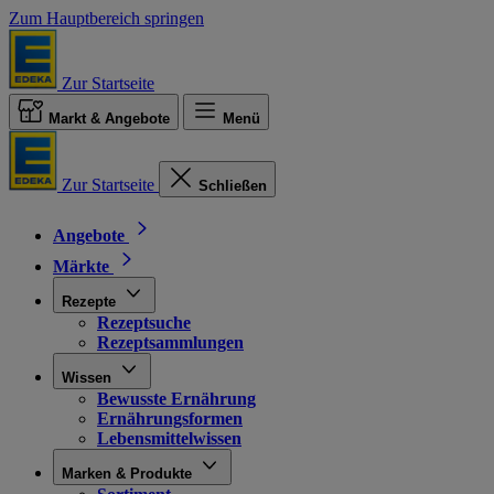
Zum Hauptbereich springen
Zur Startseite
Markt & Angebote
Menü
Zur Startseite
Schließen
Angebote
Märkte
Rezepte
Rezeptsuche
Rezeptsammlungen
Wissen
Bewusste Ernährung
Ernährungsformen
Lebensmittelwissen
Marken & Produkte