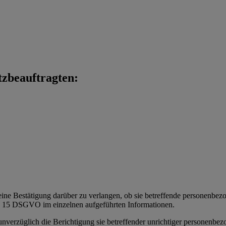
tzbeauftragten:
eine Bestätigung darüber zu verlangen, ob sie betreffende personenbezoge
t. 15 DSGVO im einzelnen aufgeführten Informationen.
 unverzüglich die Berichtigung sie betreffender unrichtiger personenbe