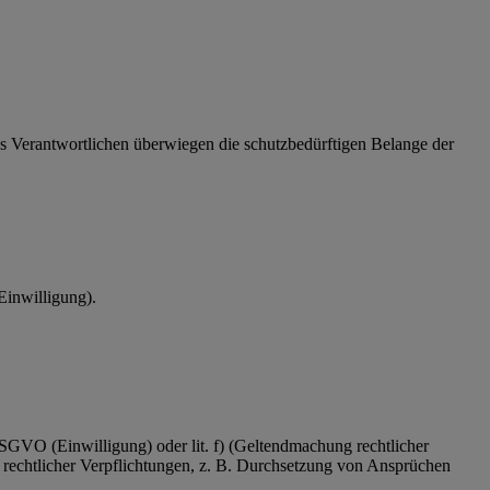
 des Verantwortlichen überwiegen die schutzbedürftigen Belange der
Einwilligung).
 DSGVO (Einwilligung) oder lit. f) (Geltendmachung rechtlicher
 rechtlicher Verpflichtungen, z. B. Durchsetzung von Ansprüchen