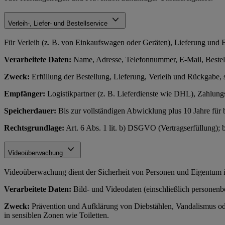
Verleih-, Liefer- und Bestellservice
Für Verleih (z. B. von Einkaufswagen oder Geräten), Lieferung und Be
Verarbeitete Daten:
Name, Adresse, Telefonnummer, E-Mail, Bestelld
Zweck:
Erfüllung der Bestellung, Lieferung, Verleih und Rückgabe,
Empfänger:
Logistikpartner (z. B. Lieferdienste wie DHL), Zahlungs
Speicherdauer:
Bis zur vollständigen Abwicklung plus 10 Jahre fü
Rechtsgrundlage:
Art. 6 Abs. 1 lit. b) DSGVO (Vertragserfüllung);
Videoüberwachung
Videoüberwachung dient der Sicherheit von Personen und Eigentum 
Verarbeitete Daten:
Bild- und Videodaten (einschließlich personen
Zweck:
Prävention und Aufklärung von Diebstählen, Vandalismus oder
in sensiblen Zonen wie Toiletten.