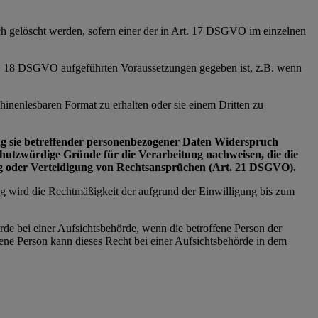
ich gelöscht werden, sofern einer der in Art. 17 DSGVO im einzelnen
Art. 18 DSGVO aufgeführten Voraussetzungen gegeben ist, z.B. wenn
inenlesbaren Format zu erhalten oder sie einem Dritten zu
tung sie betreffender personenbezogener Daten Widerspruch
schutzwürdige Gründe für die Verarbeitung nachweisen, die die
ng oder Verteidigung von Rechtsansprüchen (Art. 21 DSGVO).
ng wird die Rechtmäßigkeit der aufgrund der Einwilligung bis zum
rde bei einer Aufsichtsbehörde, wenn die betroffene Person der
ne Person kann dieses Recht bei einer Aufsichtsbehörde in dem