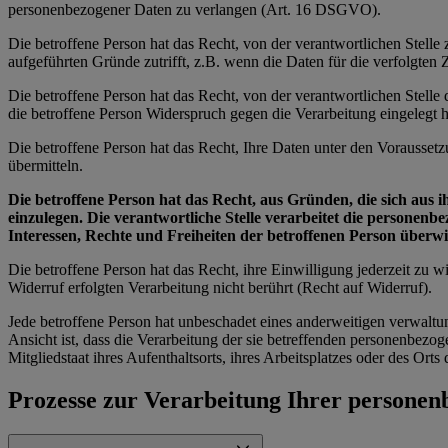
personenbezogener Daten zu verlangen (Art. 16 DSGVO).
Die betroffene Person hat das Recht, von der verantwortlichen Stell
aufgeführten Gründe zutrifft, z.B. wenn die Daten für die verfolgte
Die betroffene Person hat das Recht, von der verantwortlichen Stell
die betroffene Person Widerspruch gegen die Verarbeitung eingelegt ha
Die betroffene Person hat das Recht, Ihre Daten unter den Vorausset
übermitteln.
Die betroffene Person hat das Recht, aus Gründen, die sich aus 
einzulegen. Die verantwortliche Stelle verarbeitet die personen
Interessen, Rechte und Freiheiten der betroffenen Person über
Die betroffene Person hat das Recht, ihre Einwilligung jederzeit zu
Widerruf erfolgten Verarbeitung nicht berührt (Recht auf Widerruf).
Jede betroffene Person hat unbeschadet eines anderweitigen verwaltu
Ansicht ist, dass die Verarbeitung der sie betreffenden personenbe
Mitgliedstaat ihres Aufenthaltsorts, ihres Arbeitsplatzes oder des Or
Prozesse zur Verarbeitung Ihrer persone