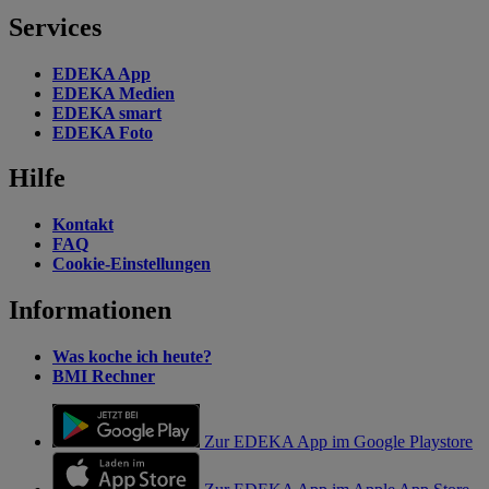
Services
EDEKA App
EDEKA Medien
EDEKA smart
EDEKA Foto
Hilfe
Kontakt
FAQ
Cookie-Einstellungen
Informationen
Was koche ich heute?
BMI Rechner
Zur EDEKA App im Google Playstore