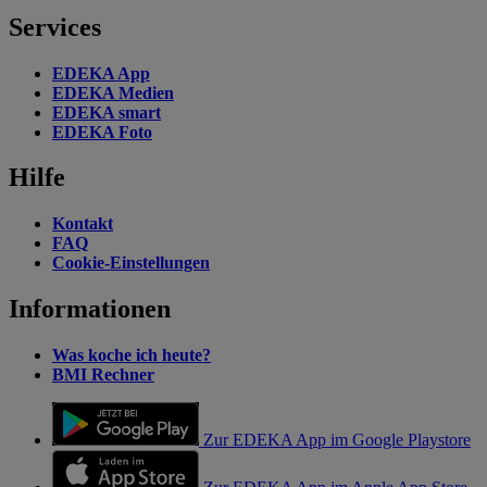
Services
EDEKA App
EDEKA Medien
EDEKA smart
EDEKA Foto
Hilfe
Kontakt
FAQ
Cookie-Einstellungen
Informationen
Was koche ich heute?
BMI Rechner
Zur EDEKA App im Google Playstore