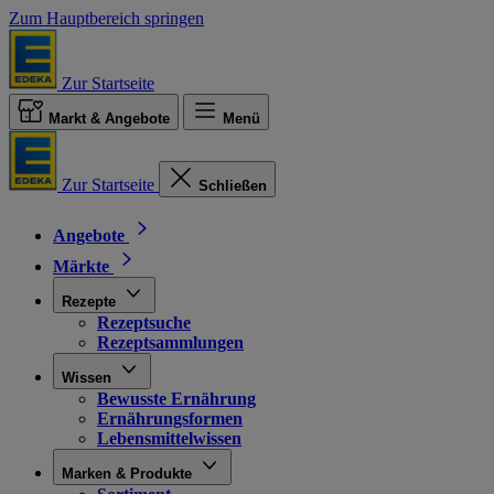
Zum Hauptbereich springen
Zur Startseite
Markt & Angebote
Menü
Zur Startseite
Schließen
Angebote
Märkte
Rezepte
Rezeptsuche
Rezeptsammlungen
Wissen
Bewusste Ernährung
Ernährungsformen
Lebensmittelwissen
Marken & Produkte