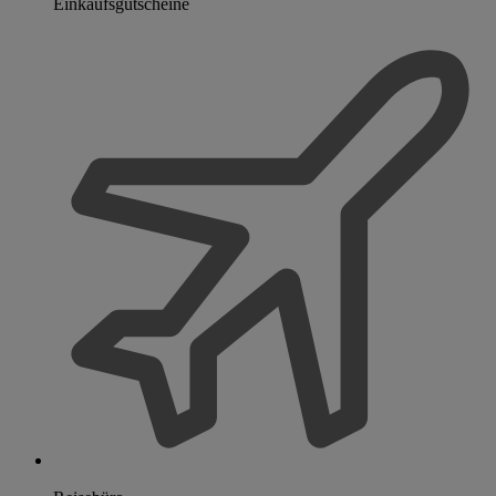
Einkaufsgutscheine