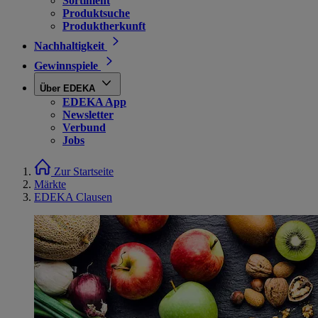
Sortiment
Produktsuche
Produktherkunft
Nachhaltigkeit
Gewinnspiele
Über EDEKA
EDEKA App
Newsletter
Verbund
Jobs
Zur Startseite
Märkte
EDEKA Clausen