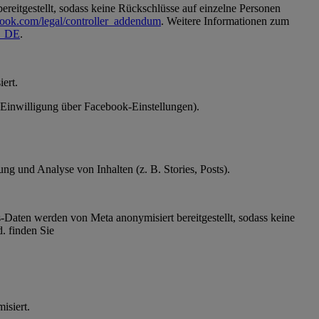
reitgestellt, sodass keine Rückschlüsse auf einzelne Personen
book.com/legal/controller_addendum
. Weitere Informationen zum
de_DE
.
ert.
 (Einwilligung über Facebook-Einstellungen).
g und Analyse von Inhalten (z. B. Stories, Posts).
Daten werden von Meta anonymisiert bereitgestellt, sodass keine
. finden Sie
ymisiert.