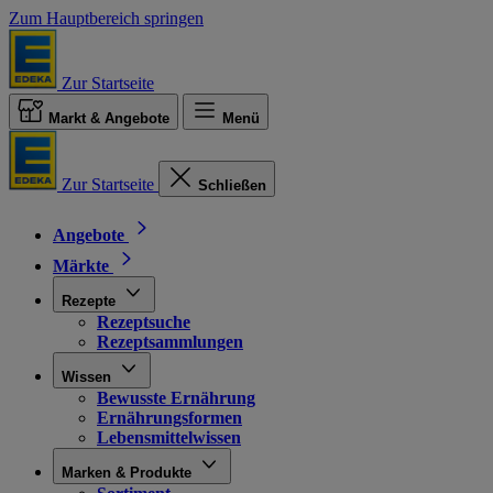
Zum Hauptbereich springen
Zur Startseite
Markt & Angebote
Menü
Zur Startseite
Schließen
Angebote
Märkte
Rezepte
Rezeptsuche
Rezeptsammlungen
Wissen
Bewusste Ernährung
Ernährungsformen
Lebensmittelwissen
Marken & Produkte