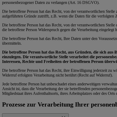
personenbezogener Daten zu verlangen (Art. 16 DSGVO).
Die betroffene Person hat das Recht, von der verantwortlichen Stell
aufgeführten Gründe zutrifft, z.B. wenn die Daten für die verfolgte
Die betroffene Person hat das Recht, von der verantwortlichen Stell
die betroffene Person Widerspruch gegen die Verarbeitung eingelegt ha
Die betroffene Person hat das Recht, Ihre Daten unter den Vorausset
übermitteln.
Die betroffene Person hat das Recht, aus Gründen, die sich aus 
einzulegen. Die verantwortliche Stelle verarbeitet die personen
Interessen, Rechte und Freiheiten der betroffenen Person über
Die betroffene Person hat das Recht, ihre Einwilligung jederzeit zu
Widerruf erfolgten Verarbeitung nicht berührt (Recht auf Widerruf).
Jede betroffene Person hat unbeschadet eines anderweitigen verwaltu
Ansicht ist, dass die Verarbeitung der sie betreffenden personenbe
Mitgliedstaat ihres Aufenthaltsorts, ihres Arbeitsplatzes oder des Or
Prozesse zur Verarbeitung Ihrer persone