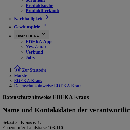
Sortiment
Produktsuche
Produktherkunft
Nachhaltigkeit
Gewinnspiele
Über EDEKA
EDEKA App
Newsletter
Verbund
Jobs
Zur Startseite
Märkte
EDEKA Kraus
Datenschutzhinweise EDEKA Kraus
Datenschutzhinweise EDEKA Kraus
Name und Kontaktdaten der verantwortlich
Sebastian Kraus e.K.
Eppendorfer Landstraße 108-110