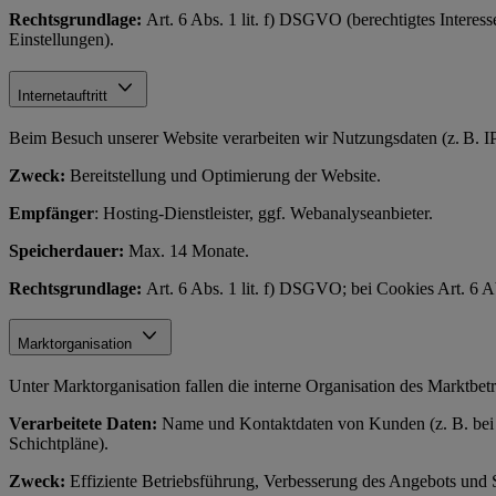
Rechtsgrundlage:
Art. 6 Abs. 1 lit. f) DSGVO (berechtigtes Interes
Einstellungen).
Internetauftritt
Beim Besuch unserer Website verarbeiten wir Nutzungsdaten (z. B. IP
Zweck:
Bereitstellung und Optimierung der Website.
Empfänger
: Hosting-Dienstleister, ggf. Webanalyseanbieter.
Speicherdauer:
Max. 14 Monate.
Rechtsgrundlage:
Art. 6 Abs. 1 lit. f) DSGVO; bei Cookies Art. 6 
Marktorganisation
Unter Marktorganisation fallen die interne Organisation des Marktbe
Verarbeitete Daten:
Name und Kontaktdaten von Kunden (z. B. bei Re
Schichtpläne).
Zweck:
Effiziente Betriebsführung, Verbesserung des Angebots und 