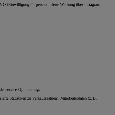
SGVO (Einwilligung für personalisierte Werbung über Instagram-
ndenservice-Optimierung.
te Statistiken zu Verkaufszahlen), Mitarbeiterdaten (z. B.