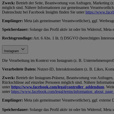
Zweck:
Betrieb der Seite, Beantwortung von Anfragen, Marketing (z.
möglich sind. Nähere Informationen zur gemeinsamen Verantwortlichke
Datenschutz bei Facebook Insights finden Sie unter
https://www.face
Empfänger:
Meta (als gemeinsamer Verantwortlicher), ggf. Werbeag
Speicherdauer:
Solange das Profil aktiv ist oder bis Widerruf, Meta-
Rechtsgrundlage:
Art. 6 Abs. 1 lit. f) DSGVO (berechtigtes Interes
Instagram
Die Verarbeitung im Kontext von Instagram (z. B. Unternehmensprofil
Verarbeitete Daten:
Nutzer-ID, Interaktionsdaten (z. B. Likes, Komme
Zweck:
Betrieb der Instagram-Präsenz, Beantwortung von Anfragen, 
Rückschlüsse auf einzelne Personen möglich sind. Nähere Information
unter
https://www.facebook.com/legal/controller_addendum
. Weit
unter
https://www.facebook.com/legal/terms/information_about_page
Empfänger:
Meta (als gemeinsamer Verantwortlicher), ggf. externe 
Speicherdauer:
Solange das Profil aktiv ist oder bis Widerruf, Meta