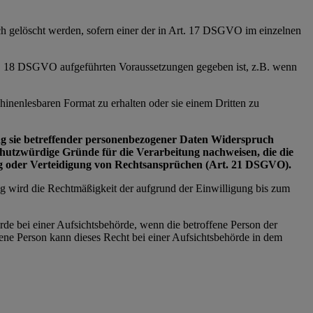
ich gelöscht werden, sofern einer der in Art. 17 DSGVO im einzelnen
Art. 18 DSGVO aufgeführten Voraussetzungen gegeben ist, z.B. wenn
inenlesbaren Format zu erhalten oder sie einem Dritten zu
tung sie betreffender personenbezogener Daten Widerspruch
schutzwürdige Gründe für die Verarbeitung nachweisen, die die
ng oder Verteidigung von Rechtsansprüchen (Art. 21 DSGVO).
ng wird die Rechtmäßigkeit der aufgrund der Einwilligung bis zum
rde bei einer Aufsichtsbehörde, wenn die betroffene Person der
ne Person kann dieses Recht bei einer Aufsichtsbehörde in dem