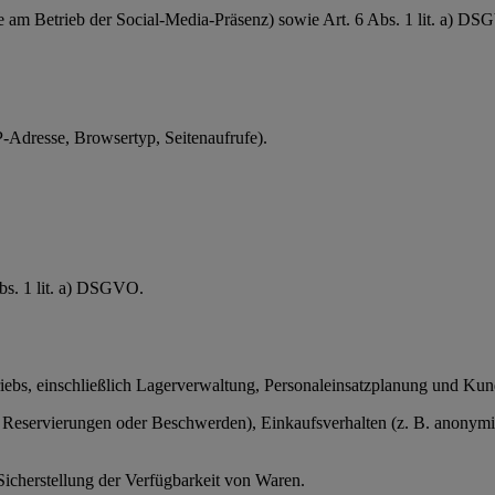
se am Betrieb der Social-Media-Präsenz) sowie Art. 6 Abs. 1 lit. a) D
-Adresse, Browsertyp, Seitenaufrufe).
Abs. 1 lit. a) DSGVO.
triebs, einschließlich Lagerverwaltung, Personaleinsatzplanung und Ku
servierungen oder Beschwerden), Einkaufsverhalten (z. B. anonymisier
Sicherstellung der Verfügbarkeit von Waren.