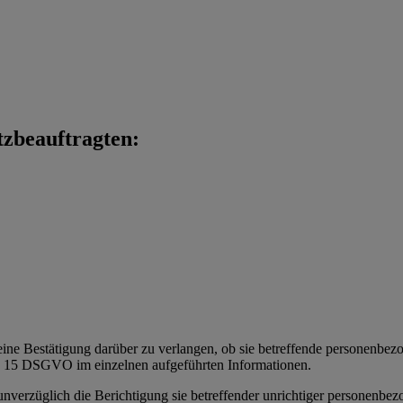
tzbeauftragten:
eine Bestätigung darüber zu verlangen, ob sie betreffende personenbezoge
t. 15 DSGVO im einzelnen aufgeführten Informationen.
 unverzüglich die Berichtigung sie betreffender unrichtiger personenbe