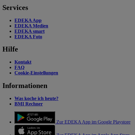
Services
EDEKA App
EDEKA Medien
EDEKA smart
EDEKA Foto
Hilfe
Kontakt
FAQ
Cookie-Einstellungen
Informationen
Was koche ich heute?
BMI Rechner
Zur EDEKA App im Google Playstore