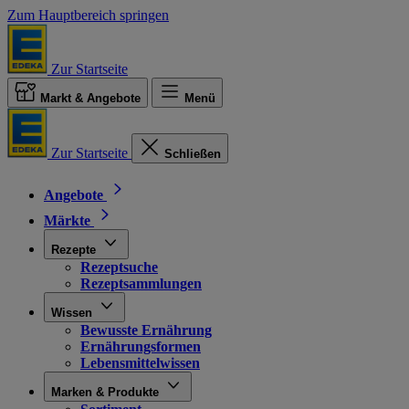
Zum Hauptbereich springen
Zur Startseite
Markt & Angebote
Menü
Zur Startseite
Schließen
Angebote
Märkte
Rezepte
Rezeptsuche
Rezeptsammlungen
Wissen
Bewusste Ernährung
Ernährungsformen
Lebensmittelwissen
Marken & Produkte