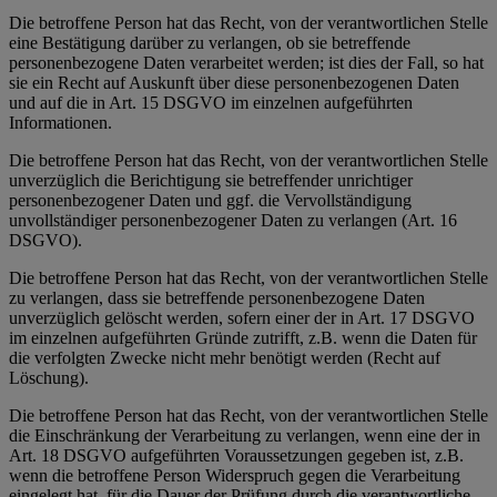
Die betroffene Person hat das Recht, von der verantwortlichen Stelle
eine Bestätigung darüber zu verlangen, ob sie betreffende
personenbezogene Daten verarbeitet werden; ist dies der Fall, so hat
sie ein Recht auf Auskunft über diese personenbezogenen Daten
und auf die in Art. 15 DSGVO im einzelnen aufgeführten
Informationen.
Die betroffene Person hat das Recht, von der verantwortlichen Stelle
unverzüglich die Berichtigung sie betreffender unrichtiger
personenbezogener Daten und ggf. die Vervollständigung
unvollständiger personenbezogener Daten zu verlangen (Art. 16
DSGVO).
Die betroffene Person hat das Recht, von der verantwortlichen Stelle
zu verlangen, dass sie betreffende personenbezogene Daten
unverzüglich gelöscht werden, sofern einer der in Art. 17 DSGVO
im einzelnen aufgeführten Gründe zutrifft, z.B. wenn die Daten für
die verfolgten Zwecke nicht mehr benötigt werden (Recht auf
Löschung).
Die betroffene Person hat das Recht, von der verantwortlichen Stelle
die Einschränkung der Verarbeitung zu verlangen, wenn eine der in
Art. 18 DSGVO aufgeführten Voraussetzungen gegeben ist, z.B.
wenn die betroffene Person Widerspruch gegen die Verarbeitung
eingelegt hat, für die Dauer der Prüfung durch die verantwortliche