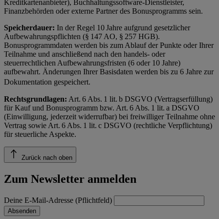
Kreditkartenanbieter), Buchhaltungssoftware-Dienstleister,
Finanzbehörden oder externe Partner des Bonusprogramms sein.
Speicherdauer:
In der Regel 10 Jahre aufgrund gesetzlicher
Aufbewahrungspflichten (§ 147 AO, § 257 HGB).
Bonusprogrammdaten werden bis zum Ablauf der Punkte oder Ihrer
Teilnahme und anschließend nach den handels- oder
steuerrechtlichen Aufbewahrungsfristen (6 oder 10 Jahre)
aufbewahrt. Änderungen Ihrer Basisdaten werden bis zu 6 Jahre zur
Dokumentation gespeichert.
Rechtsgrundlagen:
Art. 6 Abs. 1 lit. b DSGVO (Vertragserfüllung)
für Kauf und Bonusprogramm bzw. Art. 6 Abs. 1 lit. a DSGVO
(Einwilligung, jederzeit widerrufbar) bei freiwilliger Teilnahme ohne
Vertrag sowie Art. 6 Abs. 1 lit. c DSGVO (rechtliche Verpflichtung)
für steuerliche Aspekte.
Zurück nach oben
Zum Newsletter anmelden
Deine E-Mail-Adresse (Pflichtfeld)
Absenden