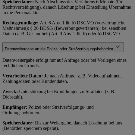
Speicherdauer:
Nach Abschluss des Verfahrens 6 Monate (für
Rechtsverteidigung), danach Löschung; bei Einstellung Übernahme
in die Personalakte.
Rechtsgrundlage:
Art. 6 Abs. 1 lit. b) DSGVO (vorvertragliche
Maßnahmen); § 26 BDSG (Bewerbungsverfahren); bei sensiblen
Daten (z. B. Gesundheit) Art. 9 Abs. 2 lit. b) oder h) DSGVO.
Datenweitergabe an die Polizei oder Strafverfolgungsbehörden
Datenweitergabe erfolgt nur auf Anfrage oder bei Vorliegen eines
rechtlichen Grunds.
Verarbeitete Daten: J
e nach Anfrage, z. B. Videoaufnahmen,
Zahlungsdaten oder Kundendaten.
Zweck:
Unterstützung bei Ermittlungen zu Straftaten (z. B.
Diebstahl).
Empfänger:
Polizei oder Strafverfolgungs- und
Ordnungsbehörden.
Speicherdauer:
Bis zur Weitergabe, danach Löschung bei uns
(Behörden speichern separat).