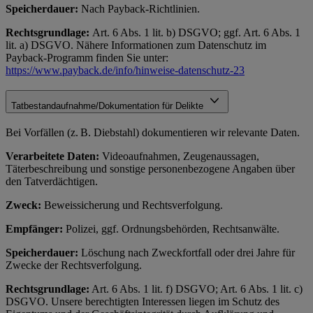
Speicherdauer:
Nach Payback-Richtlinien.
Rechtsgrundlage:
Art. 6 Abs. 1 lit. b) DSGVO; ggf. Art. 6 Abs. 1
lit. a) DSGVO. Nähere Informationen zum Datenschutz im
Payback-Programm finden Sie unter:
https://www.payback.de/info/hinweise-datenschutz-23
Tatbestandaufnahme/Dokumentation für Delikte
Bei Vorfällen (z. B. Diebstahl) dokumentieren wir relevante Daten.
Verarbeitete Daten:
Videoaufnahmen, Zeugenaussagen,
Täterbeschreibung und sonstige personenbezogene Angaben über
den Tatverdächtigen.
Zweck:
Beweissicherung und Rechtsverfolgung.
Empfänger:
Polizei, ggf. Ordnungsbehörden, Rechtsanwälte.
Speicherdauer:
Löschung nach Zweckfortfall oder drei Jahre für
Zwecke der Rechtsverfolgung.
Rechtsgrundlage:
Art. 6 Abs. 1 lit. f) DSGVO; Art. 6 Abs. 1 lit. c)
DSGVO. Unsere berechtigten Interessen liegen im Schutz des