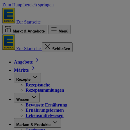
Zum Hauptbereich springen
Zur Startseite
Markt & Angebote
Menü
Zur Startseite
Schließen
Angebote
Märkte
Rezepte
Rezeptsuche
Rezeptsammlungen
Wissen
Bewusste Ernährung
Ernährungsformen
Lebensmittelwissen
Marken & Produkte