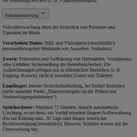
bei Marketingzwecken (z. B. Folgebestellungen)
Videoüberwachung
Videoüberwachung dient der Sicherheit von Personen und
Eigentum im Markt.
Verarbeitete Daten:
Bild- und Videodaten (einschließlich
personenbezogener Merkmale wie Aussehen, Verhalten).
Zweck:
Prävention und Aufklärung von Diebstählen, Vandalismus
oder Unfällen; Sicherstellung der Betriebssicherheit. Die
Aufzeichnungen erfolgen nur in öffentlichen Bereichen (z. B.
Eingang, Kassen), nicht in sensiblen Zonen wie Toiletten.
Empfänger:
Interne Sicherheitsabteilung, bei Bedarf Behörden
(siehe separater Punkt „Datenweitergabe an die Polizei und
Strafverfolgungsbehörden“).
Speicherdauer:
Maximal 72 Stunden, danach automatische
Löschung, es sei denn, ein Vorfall erfordert längere Aufbewahrung
(bis zur Klärung max. 30 Tage oder länger, soweit zur
Rechtsverfolgung erforderlich). Hinweis: Schilder weisen auf die
Überwachung hin.