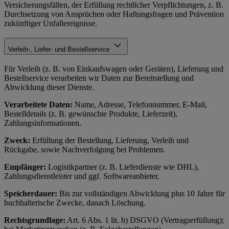
Versicherungsfällen, der Erfüllung rechtlicher Verpflichtungen, z. B.
Durchsetzung von Ansprüchen oder Haftungsfragen und Prävention
zukünftiger Unfallereignisse.
Verleih-, Liefer- und Bestellservice
Für Verleih (z. B. von Einkaufswagen oder Geräten), Lieferung und
Bestellservice verarbeiten wir Daten zur Bereitstellung und
Abwicklung dieser Dienste.
Verarbeitete Daten:
Name, Adresse, Telefonnummer, E-Mail,
Bestelldetails (z. B. gewünschte Produkte, Lieferzeit),
Zahlungsinformationen.
Zweck:
Erfüllung der Bestellung, Lieferung, Verleih und
Rückgabe, sowie Nachverfolgung bei Problemen.
Empfänger:
Logistikpartner (z. B. Lieferdienste wie DHL),
Zahlungsdienstleister und ggf. Softwareanbieter.
Speicherdauer:
Bis zur vollständigen Abwicklung plus 10 Jahre für
buchhalterische Zwecke, danach Löschung.
Rechtsgrundlage:
Art. 6 Abs. 1 lit. b) DSGVO (Vertragserfüllung);