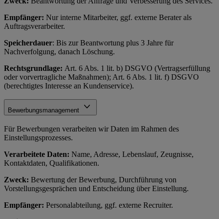
Zweck:
Beantwortung der Anfrage und Verbesserung des Services.
Empfänger:
Nur interne Mitarbeiter, ggf. externe Berater als
Auftragsverarbeiter.
Speicherdauer
: Bis zur Beantwortung plus 3 Jahre für
Nachverfolgung, danach Löschung.
Rechtsgrundlage:
Art. 6 Abs. 1 lit. b) DSGVO (Vertragserfüllung
oder vorvertragliche Maßnahmen); Art. 6 Abs. 1 lit. f) DSGVO
(berechtigtes Interesse an Kundenservice).
Bewerbungsmanagement
Für Bewerbungen verarbeiten wir Daten im Rahmen des
Einstellungsprozesses.
Verarbeitete Daten:
Name, Adresse, Lebenslauf, Zeugnisse,
Kontaktdaten, Qualifikationen.
Zweck:
Bewertung der Bewerbung, Durchführung von
Vorstellungsgesprächen und Entscheidung über Einstellung.
Empfänger:
Personalabteilung, ggf. externe Recruiter.