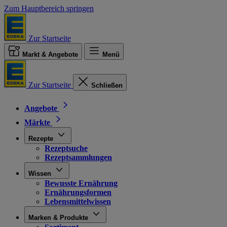
Zum Hauptbereich springen
Zur Startseite
Markt & Angebote
Menü
Zur Startseite
Schließen
Angebote
Märkte
Rezepte
Rezeptsuche
Rezeptsammlungen
Wissen
Bewusste Ernährung
Ernährungsformen
Lebensmittelwissen
Marken & Produkte