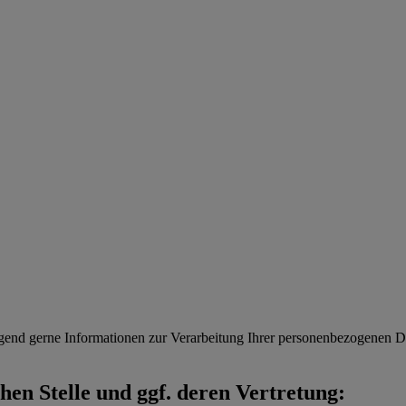
gend gerne Informationen zur Verarbeitung Ihrer personenbezogenen Da
en Stelle und ggf. deren Vertretung: