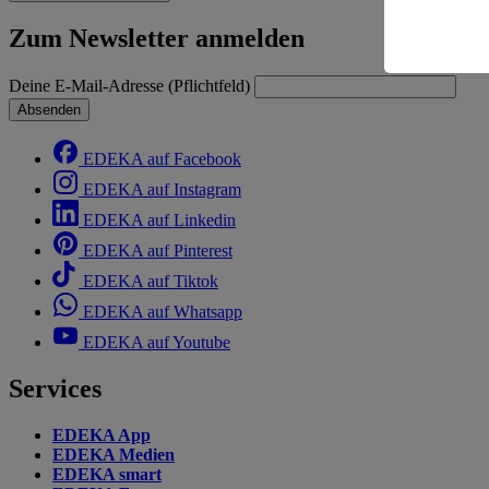
Risiko ein
Zum Newsletter anmelden
Informatio
Deine E-Mail-Adresse (Pflichtfeld)
Absenden
EDEKA auf Facebook
EDEKA auf Instagram
EDEKA auf Linkedin
EDEKA auf Pinterest
EDEKA auf Tiktok
EDEKA auf Whatsapp
EDEKA auf Youtube
Services
EDEKA App
EDEKA Medien
EDEKA smart