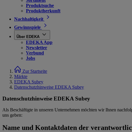
Sortiment
Produktsuche
Produktherkunft
Nachhaltigkeit
Gewinnspiele
Über EDEKA
EDEKA App
Newsletter
Verbund
Jobs
Zur Startseite
Märkte
EDEKA Subey
Datenschutzhinweise EDEKA Subey
Datenschutzhinweise EDEKA Subey
Als Beschäftigte in unseren Unternehmen möchten wir Ihnen nachfol
uns geben:
Name und Kontaktdaten der verantwortlich