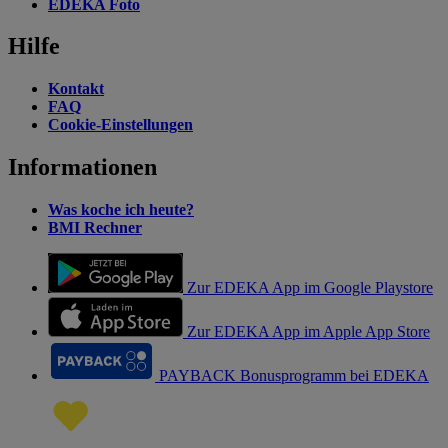
EDEKA Foto
Hilfe
Kontakt
FAQ
Cookie-Einstellungen
Informationen
Was koche ich heute?
BMI Rechner
Zur EDEKA App im Google Playstore
Zur EDEKA App im Apple App Store
PAYBACK Bonusprogramm bei EDEKA