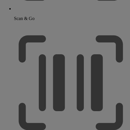
Scan & Go