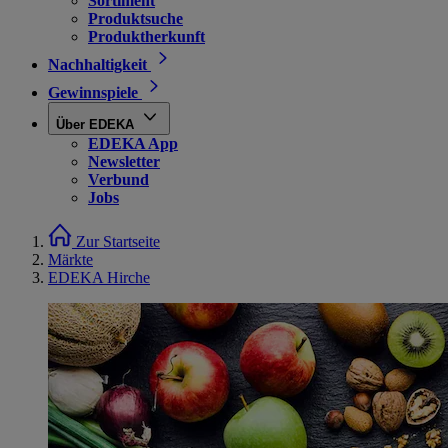
Sortiment
Produktsuche
Produktherkunft
Nachhaltigkeit
Gewinnspiele
Über EDEKA
EDEKA App
Newsletter
Verbund
Jobs
Zur Startseite
Märkte
EDEKA Hirche