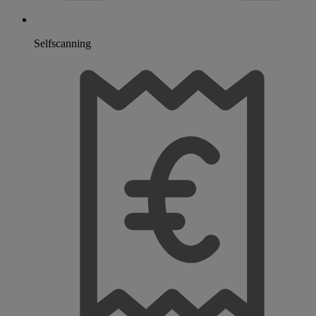
Selfscanning