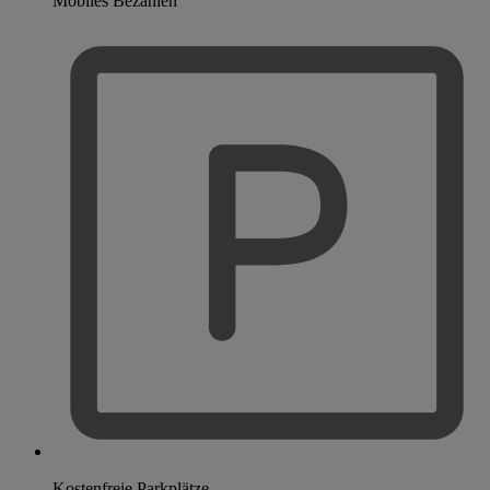
Mobiles Bezahlen
Kostenfreie Parkplätze