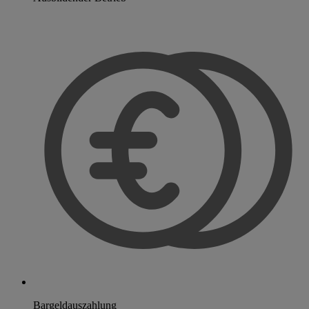
Bargeldauszahlung