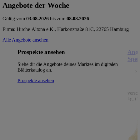
Angebote der Woche
Gültig vom
03.08.2026
bis zum
08.08.2026
.
Firma: Hirche-Altona e.K., Harkortstraße 81C, 22765 Hamburg
Alle Angebote ansehen
Prospekte ansehen
Ange
Spei
Siehe dir die Angebote deines Marktes im digitalen
Blätterkatalog an.
Prospekte ansehen
versc
kg, (1