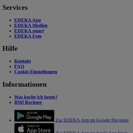
Services
EDEKA App
EDEKA Medien
EDEKA smart
EDEKA Foto
Hilfe
Kontakt
FAQ
Cookie-Einstellungen
Informationen
Was koche ich heute?
BMI Rechner
Zur EDEKA App im Google Playstore