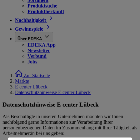
Sortiment
Produktsuche
Produktherkunft
Nachhaltigkeit
Gewinnspiele
Über EDEKA
EDEKA App
Newsletter
Verbund
Jobs
Zur Startseite
Märkte
E center Lübeck
Datenschutzhinweise E center Lübeck
Datenschutzhinweise E center Lübeck
Als Beschäftigte in unseren Unternehmen möchten wir Ihnen
nachfolgend gerne Informationen zur Verarbeitung Ihrer
personenbezogenen Daten im Zusammenhang mit Ihrer Tätigkeit als
Arbeitnehmer:in bei uns geben: