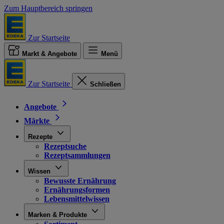
Zum Hauptbereich springen
Zur Startseite
Markt & Angebote
Menü
Zur Startseite
Schließen
Angebote
Märkte
Rezepte
Rezeptsuche
Rezeptsammlungen
Wissen
Bewusste Ernährung
Ernährungsformen
Lebensmittelwissen
Marken & Produkte