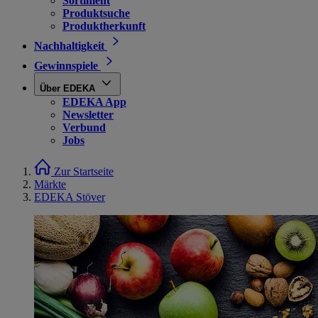
Sortiment
Produktsuche
Produktherkunft
Nachhaltigkeit
Gewinnspiele
Über EDEKA
EDEKA App
Newsletter
Verbund
Jobs
Zur Startseite
Märkte
EDEKA Stöver