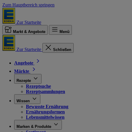
Zum Hauptbereich springen
Zur Startseite
Markt & Angebote
Menü
Zur Startseite
Schließen
Angebote
Märkte
Rezepte
Rezeptsuche
Rezeptsammlungen
Wissen
Bewusste Ernährung
Ernährungsformen
Lebensmittelwissen
Marken & Produkte