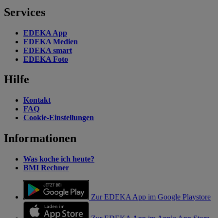
Services
EDEKA App
EDEKA Medien
EDEKA smart
EDEKA Foto
Hilfe
Kontakt
FAQ
Cookie-Einstellungen
Informationen
Was koche ich heute?
BMI Rechner
Zur EDEKA App im Google Playstore