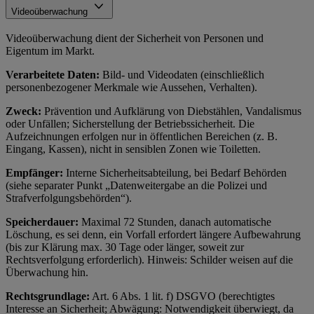
Videoüberwachung
Videoüberwachung dient der Sicherheit von Personen und
Eigentum im Markt.
Verarbeitete Daten:
Bild- und Videodaten (einschließlich
personenbezogener Merkmale wie Aussehen, Verhalten).
Zweck:
Prävention und Aufklärung von Diebstählen, Vandalismus
oder Unfällen; Sicherstellung der Betriebssicherheit. Die
Aufzeichnungen erfolgen nur in öffentlichen Bereichen (z. B.
Eingang, Kassen), nicht in sensiblen Zonen wie Toiletten.
Empfänger:
Interne Sicherheitsabteilung, bei Bedarf Behörden
(siehe separater Punkt „Datenweitergabe an die Polizei und
Strafverfolgungsbehörden“).
Speicherdauer:
Maximal 72 Stunden, danach automatische
Löschung, es sei denn, ein Vorfall erfordert längere Aufbewahrung
(bis zur Klärung max. 30 Tage oder länger, soweit zur
Rechtsverfolgung erforderlich). Hinweis: Schilder weisen auf die
Überwachung hin.
Rechtsgrundlage:
Art. 6 Abs. 1 lit. f) DSGVO (berechtigtes
Interesse an Sicherheit; Abwägung: Notwendigkeit überwiegt, da