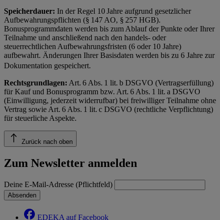
Speicherdauer:
In der Regel 10 Jahre aufgrund gesetzlicher
Aufbewahrungspflichten (§ 147 AO, § 257 HGB).
Bonusprogrammdaten werden bis zum Ablauf der Punkte oder Ihrer
Teilnahme und anschließend nach den handels- oder
steuerrechtlichen Aufbewahrungsfristen (6 oder 10 Jahre)
aufbewahrt. Änderungen Ihrer Basisdaten werden bis zu 6 Jahre zur
Dokumentation gespeichert.
Rechtsgrundlagen:
Art. 6 Abs. 1 lit. b DSGVO (Vertragserfüllung)
für Kauf und Bonusprogramm bzw. Art. 6 Abs. 1 lit. a DSGVO
(Einwilligung, jederzeit widerrufbar) bei freiwilliger Teilnahme ohne
Vertrag sowie Art. 6 Abs. 1 lit. c DSGVO (rechtliche Verpflichtung)
für steuerliche Aspekte.
Zurück nach oben
Zum Newsletter anmelden
Deine E-Mail-Adresse (Pflichtfeld)
Absenden
EDEKA auf Facebook