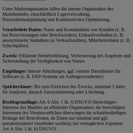
Unter Marktorganisation fallen die interne Organisation des
Marktbetriebs, einschließlich Lagerverwaltung,
Personaleinsatzplanung und Kundenservice-Optimierung.
Verarbeitete Daten:
Name und Kontaktdaten von Kunden (z. B.
bei Reservierungen oder Beschwerden), Einkaufsverhalten (z. B.
anonymisierte Statistiken zu Verkaufszahlen), Mitarbeiterdaten (z. B.
Schichtpläne).
Zweck:
Effiziente Betriebsführung, Verbesserung des Angebots und
Sicherstellung der Verfügbarkeit von Waren.
Empfänger:
Interne Abteilungen, ggf. externe Dienstleister für
Software (z. B. ERP-Systeme als Auftragsverarbeiter).
Speicherdauer
: Bis zum Erreichen des Zwecks, maximal 3 Jahre
für Analysen, danach Anonymisierung oder Löschung.
Rechtsgrundlage:
Art. 6 Abs. 1 lit. f) DSGVO (berechtigtes
Interesse des Marktes an effizienter Organisation; die berechtigten
Interessen des Verantwortlichen überwiegen die schutzbedürftigen
Belange der Betroffenen, da Daten nur minimal und ggf.
pseudonymisiert verarbeitet werden); bei vertraglichen Aspekten
Art. 6 Abs. 1 lit. b) DSGVO.