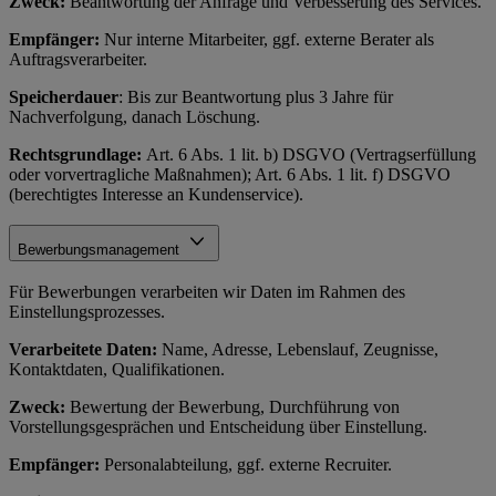
Zweck:
Beantwortung der Anfrage und Verbesserung des Services.
Empfänger:
Nur interne Mitarbeiter, ggf. externe Berater als
Auftragsverarbeiter.
Speicherdauer
: Bis zur Beantwortung plus 3 Jahre für
Nachverfolgung, danach Löschung.
Rechtsgrundlage:
Art. 6 Abs. 1 lit. b) DSGVO (Vertragserfüllung
oder vorvertragliche Maßnahmen); Art. 6 Abs. 1 lit. f) DSGVO
(berechtigtes Interesse an Kundenservice).
Bewerbungsmanagement
Für Bewerbungen verarbeiten wir Daten im Rahmen des
Einstellungsprozesses.
Verarbeitete Daten:
Name, Adresse, Lebenslauf, Zeugnisse,
Kontaktdaten, Qualifikationen.
Zweck:
Bewertung der Bewerbung, Durchführung von
Vorstellungsgesprächen und Entscheidung über Einstellung.
Empfänger:
Personalabteilung, ggf. externe Recruiter.