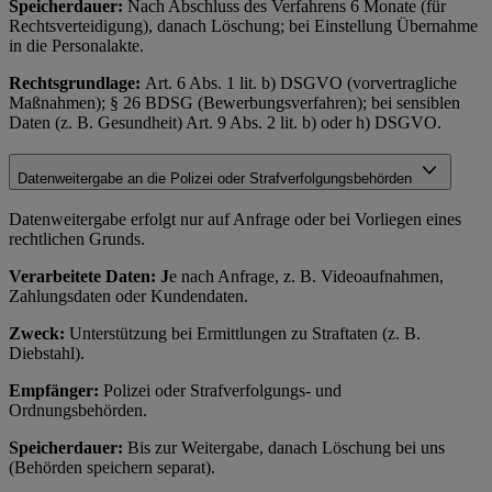
Speicherdauer:
Nach Abschluss des Verfahrens 6 Monate (für
Rechtsverteidigung), danach Löschung; bei Einstellung Übernahme
in die Personalakte.
Rechtsgrundlage:
Art. 6 Abs. 1 lit. b) DSGVO (vorvertragliche
Maßnahmen); § 26 BDSG (Bewerbungsverfahren); bei sensiblen
Daten (z. B. Gesundheit) Art. 9 Abs. 2 lit. b) oder h) DSGVO.
Datenweitergabe an die Polizei oder Strafverfolgungsbehörden
Datenweitergabe erfolgt nur auf Anfrage oder bei Vorliegen eines
rechtlichen Grunds.
Verarbeitete Daten: J
e nach Anfrage, z. B. Videoaufnahmen,
Zahlungsdaten oder Kundendaten.
Zweck:
Unterstützung bei Ermittlungen zu Straftaten (z. B.
Diebstahl).
Empfänger:
Polizei oder Strafverfolgungs- und
Ordnungsbehörden.
Speicherdauer:
Bis zur Weitergabe, danach Löschung bei uns
(Behörden speichern separat).