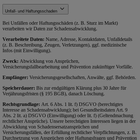
Unfall- und Haftungsschaden
Bei Unfällen oder Haftungsschäden (z. B. Sturz im Markt)
verarbeiten wir Daten zur Schadensabwicklung.
Verarbeitete Daten:
Name, Adresse, Kontaktdaten, Unfalldetails
(z. B. Beschreibung, Zeugen, Verletzungen), ggf. medizinische
Infos (mit Einwilligung).
Zweck:
Abwicklung von Ansprüchen,
Versicherungsfallbearbeitung und Prävention zukünftiger Vorfälle.
Empfänger:
Versicherungsgesellschaften, Anwälte, ggf. Behörden.
Speicherdauer:
Bis zur endgültigen Klärung plus 30 Jahre für
Verjährungsfristen (§ 195 BGB), danach Löschung.
Rechtsgrundlage:
Art. 6 Abs. 1 lit. f) DSGVO (berechtigtes
Interesse an Schadensabwicklung); bei Gesundheitsdaten Art. 9
Abs. 2 lit. a) DSGVO (Einwilligung) oder lit. f) (Geltendmachung
rechtlicher Ansprüche). Unsere berechtigten Interessen liegen in der
Abwicklung von Schadensersatzansprüchen und
Versicherungsfällen, der Erfüllung rechtlicher Verpflichtungen, z. B.
Durchsetzung von Ansprüchen oder Haftungsfragen und Prävention