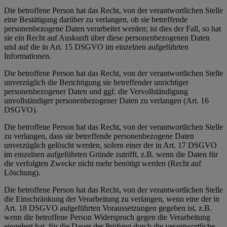
Die betroffene Person hat das Recht, von der verantwortlichen Stelle
eine Bestätigung darüber zu verlangen, ob sie betreffende
personenbezogene Daten verarbeitet werden; ist dies der Fall, so hat
sie ein Recht auf Auskunft über diese personenbezogenen Daten
und auf die in Art. 15 DSGVO im einzelnen aufgeführten
Informationen.
Die betroffene Person hat das Recht, von der verantwortlichen Stelle
unverzüglich die Berichtigung sie betreffender unrichtiger
personenbezogener Daten und ggf. die Vervollständigung
unvollständiger personenbezogener Daten zu verlangen (Art. 16
DSGVO).
Die betroffene Person hat das Recht, von der verantwortlichen Stelle
zu verlangen, dass sie betreffende personenbezogene Daten
unverzüglich gelöscht werden, sofern einer der in Art. 17 DSGVO
im einzelnen aufgeführten Gründe zutrifft, z.B. wenn die Daten für
die verfolgten Zwecke nicht mehr benötigt werden (Recht auf
Löschung).
Die betroffene Person hat das Recht, von der verantwortlichen Stelle
die Einschränkung der Verarbeitung zu verlangen, wenn eine der in
Art. 18 DSGVO aufgeführten Voraussetzungen gegeben ist, z.B.
wenn die betroffene Person Widerspruch gegen die Verarbeitung
eingelegt hat, für die Dauer der Prüfung durch die verantwortliche