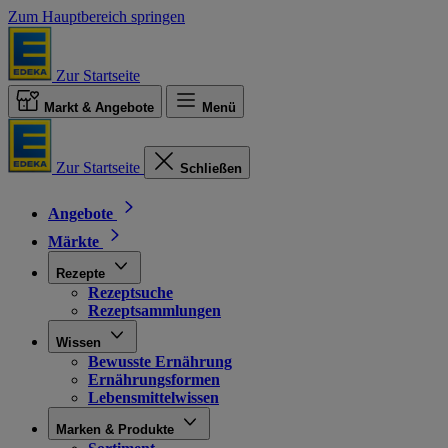
Zum Hauptbereich springen
Zur Startseite
Markt & Angebote
Menü
Zur Startseite
Schließen
Angebote
Märkte
Rezepte
Rezeptsuche
Rezeptsammlungen
Wissen
Bewusste Ernährung
Ernährungsformen
Lebensmittelwissen
Marken & Produkte