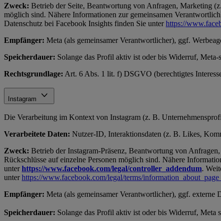
Zweck:
Betrieb der Seite, Beantwortung von Anfragen, Marketing (z.
möglich sind. Nähere Informationen zur gemeinsamen Verantwortlichke
Datenschutz bei Facebook Insights finden Sie unter
https://www.face
Empfänger:
Meta (als gemeinsamer Verantwortlicher), ggf. Werbeag
Speicherdauer:
Solange das Profil aktiv ist oder bis Widerruf, Meta-
Rechtsgrundlage:
Art. 6 Abs. 1 lit. f) DSGVO (berechtigtes Interes
Instagram
Die Verarbeitung im Kontext von Instagram (z. B. Unternehmensprofil
Verarbeitete Daten:
Nutzer-ID, Interaktionsdaten (z. B. Likes, Komme
Zweck:
Betrieb der Instagram-Präsenz, Beantwortung von Anfragen, 
Rückschlüsse auf einzelne Personen möglich sind. Nähere Information
unter
https://www.facebook.com/legal/controller_addendum
. Weit
unter
https://www.facebook.com/legal/terms/information_about_page
Empfänger:
Meta (als gemeinsamer Verantwortlicher), ggf. externe 
Speicherdauer:
Solange das Profil aktiv ist oder bis Widerruf, Meta