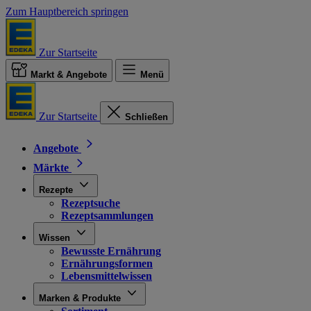
Zum Hauptbereich springen
Zur Startseite
Markt & Angebote
Menü
Zur Startseite
Schließen
Angebote
Märkte
Rezepte
Rezeptsuche
Rezeptsammlungen
Wissen
Bewusste Ernährung
Ernährungsformen
Lebensmittelwissen
Marken & Produkte