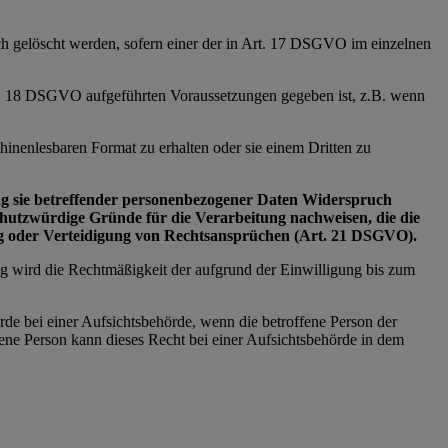
ich gelöscht werden, sofern einer der in Art. 17 DSGVO im einzelnen
Art. 18 DSGVO aufgeführten Voraussetzungen gegeben ist, z.B. wenn
inenlesbaren Format zu erhalten oder sie einem Dritten zu
tung sie betreffender personenbezogener Daten Widerspruch
schutzwürdige Gründe für die Verarbeitung nachweisen, die die
ng oder Verteidigung von Rechtsansprüchen (Art. 21 DSGVO).
ng wird die Rechtmäßigkeit der aufgrund der Einwilligung bis zum
rde bei einer Aufsichtsbehörde, wenn die betroffene Person der
ne Person kann dieses Recht bei einer Aufsichtsbehörde in dem