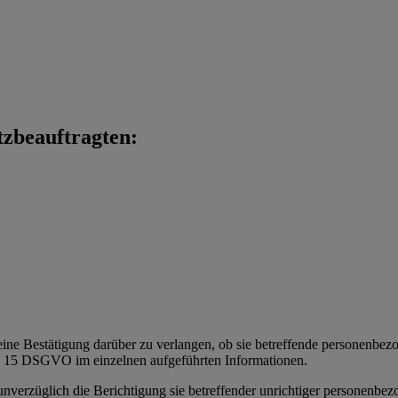
tzbeauftragten:
eine Bestätigung darüber zu verlangen, ob sie betreffende personenbezoge
t. 15 DSGVO im einzelnen aufgeführten Informationen.
 unverzüglich die Berichtigung sie betreffender unrichtiger personenbe