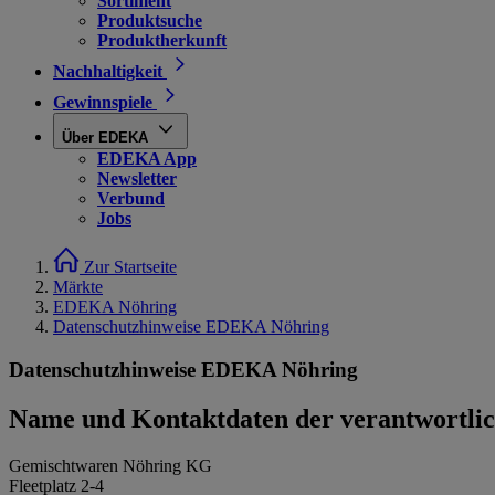
Sortiment
Produktsuche
Produktherkunft
Nachhaltigkeit
Gewinnspiele
Über EDEKA
EDEKA App
Newsletter
Verbund
Jobs
Zur Startseite
Märkte
EDEKA Nöhring
Datenschutzhinweise EDEKA Nöhring
Datenschutzhinweise EDEKA Nöhring
Name und Kontaktdaten der verantwortlich
Gemischtwaren Nöhring KG
Fleetplatz 2-4