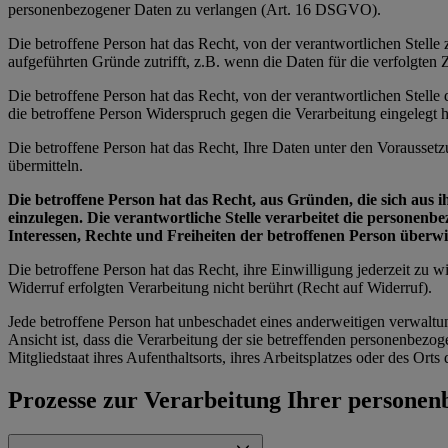
personenbezogener Daten zu verlangen (Art. 16 DSGVO).
Die betroffene Person hat das Recht, von der verantwortlichen Stell
aufgeführten Gründe zutrifft, z.B. wenn die Daten für die verfolgte
Die betroffene Person hat das Recht, von der verantwortlichen Stell
die betroffene Person Widerspruch gegen die Verarbeitung eingelegt ha
Die betroffene Person hat das Recht, Ihre Daten unter den Vorausset
übermitteln.
Die betroffene Person hat das Recht, aus Gründen, die sich aus 
einzulegen. Die verantwortliche Stelle verarbeitet die personen
Interessen, Rechte und Freiheiten der betroffenen Person über
Die betroffene Person hat das Recht, ihre Einwilligung jederzeit zu
Widerruf erfolgten Verarbeitung nicht berührt (Recht auf Widerruf).
Jede betroffene Person hat unbeschadet eines anderweitigen verwaltu
Ansicht ist, dass die Verarbeitung der sie betreffenden personenbe
Mitgliedstaat ihres Aufenthaltsorts, ihres Arbeitsplatzes oder des Or
Prozesse zur Verarbeitung Ihrer persone