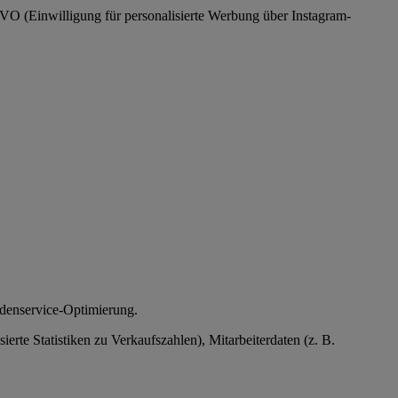
SGVO (Einwilligung für personalisierte Werbung über Instagram-
ndenservice-Optimierung.
te Statistiken zu Verkaufszahlen), Mitarbeiterdaten (z. B.