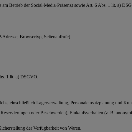
se am Betrieb der Social-Media-Präsenz) sowie Art. 6 Abs. 1 lit. a) D
-Adresse, Browsertyp, Seitenaufrufe).
Abs. 1 lit. a) DSGVO.
triebs, einschließlich Lagerverwaltung, Personaleinsatzplanung und Ku
servierungen oder Beschwerden), Einkaufsverhalten (z. B. anonymisier
Sicherstellung der Verfügbarkeit von Waren.