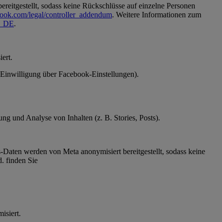
reitgestellt, sodass keine Rückschlüsse auf einzelne Personen
book.com/legal/controller_addendum
. Weitere Informationen zum
de_DE
.
ert.
 (Einwilligung über Facebook-Einstellungen).
g und Analyse von Inhalten (z. B. Stories, Posts).
Daten werden von Meta anonymisiert bereitgestellt, sodass keine
. finden Sie
ymisiert.