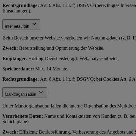
Rechtsgrundlage:
Art. 6 Abs. 1 lit. f) DSGVO (berechtigtes Interes
Einstellungen).
Internetauftritt
Beim Besuch unserer Website verarbeiten wir Nutzungsdaten (z. B. IP
Zweck:
Bereitstellung und Optimierung der Website.
Empfänger
: Hosting-Dienstleister, ggf. Webanalyseanbieter.
Speicherdauer:
Max. 14 Monate.
Rechtsgrundlage:
Art. 6 Abs. 1 lit. f) DSGVO; bei Cookies Art. 6 
Marktorganisation
Unter Marktorganisation fallen die interne Organisation des Marktbe
Verarbeitete Daten:
Name und Kontaktdaten von Kunden (z. B. bei Re
Schichtpläne).
Zweck:
Effiziente Betriebsführung, Verbesserung des Angebots und 