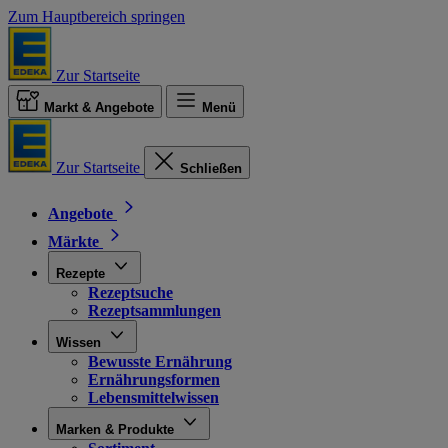
Zum Hauptbereich springen
Zur Startseite
Markt & Angebote
Menü
Zur Startseite
Schließen
Angebote
Märkte
Rezepte
Rezeptsuche
Rezeptsammlungen
Wissen
Bewusste Ernährung
Ernährungsformen
Lebensmittelwissen
Marken & Produkte