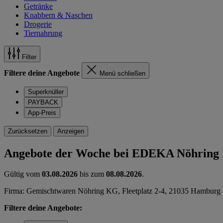
Getränke
Knabbern & Naschen
Drogerie
Tiernahrung
Filter
Filtere deine Angebote
Menü schließen
Superknüller
PAYBACK
App-Preis
Zurücksetzen
Anzeigen
Angebote der Woche bei EDEKA Nöhring
Gültig vom
03.08.2026
bis zum
08.08.2026
.
Firma: Gemischtwaren Nöhring KG, Fleetplatz 2-4, 21035 Hamburg
Filtere deine Angebote: