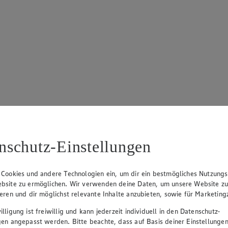
nschutz-Einstellungen
 Cookies und andere Technologien ein, um dir ein bestmögliches Nutzungs
bsite zu ermöglichen. Wir verwenden deine Daten, um unsere Website z
ieren und dir möglichst relevante Inhalte anzubieten, sowie für Marketin
lligung ist freiwillig und kann jederzeit individuell in den Datenschutz-
gen angepasst werden. Bitte beachte, dass auf Basis deiner Einstellungen