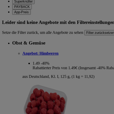
Superknüller
PAYBACK
App-Preis
Leider sind keine Angebote mit den Filtereinstellung
Setze die Filter zurück, um alle Angebote zu sehen
Filter zurücksetze
Obst & Gemüse
Angebot:
Himbeeren
1.49
-40%
Rabattierter Preis von 1.49€ (Insgesamt -40% Raba
aus Deutschland, Kl. I, 125 g, (1 kg = 11,92)