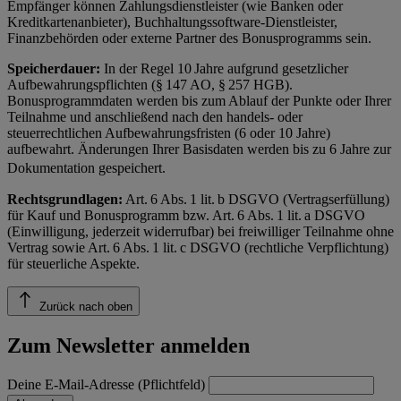
Empfänger können Zahlungsdienstleister (wie Banken oder
Kreditkartenanbieter), Buchhaltungssoftware-Dienstleister,
Finanzbehörden oder externe Partner des Bonusprogramms sein.
Speicherdauer:
In der Regel 10 Jahre aufgrund gesetzlicher
Aufbewahrungspflichten (§ 147 AO, § 257 HGB).
Bonusprogrammdaten werden bis zum Ablauf der Punkte oder Ihrer
Teilnahme und anschließend nach den handels- oder
steuerrechtlichen Aufbewahrungsfristen (6 oder 10 Jahre)
aufbewahrt. Änderungen Ihrer Basisdaten werden bis zu 6 Jahre zur
Dokumentation gespeichert.
Rechtsgrundlagen:
Art. 6 Abs. 1 lit. b DSGVO (Vertragserfüllung)
für Kauf und Bonusprogramm bzw. Art. 6 Abs. 1 lit. a DSGVO
(Einwilligung, jederzeit widerrufbar) bei freiwilliger Teilnahme ohne
Vertrag sowie Art. 6 Abs. 1 lit. c DSGVO (rechtliche Verpflichtung)
für steuerliche Aspekte.
Zurück nach oben
Zum Newsletter anmelden
Deine E-Mail-Adresse (Pflichtfeld)