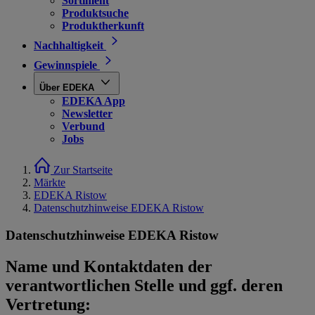
Sortiment
Produktsuche
Produktherkunft
Nachhaltigkeit
Gewinnspiele
Über EDEKA
EDEKA App
Newsletter
Verbund
Jobs
Zur Startseite
Märkte
EDEKA Ristow
Datenschutzhinweise EDEKA Ristow
Datenschutzhinweise EDEKA Ristow
Name und Kontaktdaten der
verantwortlichen Stelle und ggf. deren
Vertretung: