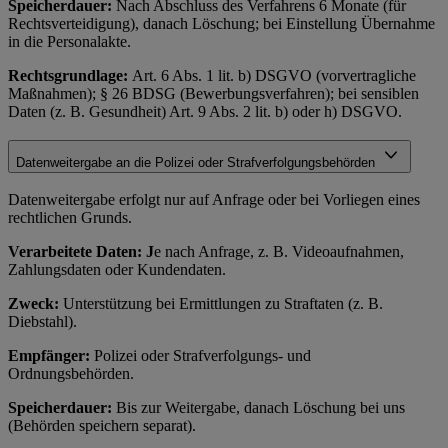
Speicherdauer:
Nach Abschluss des Verfahrens 6 Monate (für
Rechtsverteidigung), danach Löschung; bei Einstellung Übernahme
in die Personalakte.
Rechtsgrundlage:
Art. 6 Abs. 1 lit. b) DSGVO (vorvertragliche
Maßnahmen); § 26 BDSG (Bewerbungsverfahren); bei sensiblen
Daten (z. B. Gesundheit) Art. 9 Abs. 2 lit. b) oder h) DSGVO.
Datenweitergabe an die Polizei oder Strafverfolgungsbehörden
Datenweitergabe erfolgt nur auf Anfrage oder bei Vorliegen eines
rechtlichen Grunds.
Verarbeitete Daten: J
e nach Anfrage, z. B. Videoaufnahmen,
Zahlungsdaten oder Kundendaten.
Zweck:
Unterstützung bei Ermittlungen zu Straftaten (z. B.
Diebstahl).
Empfänger:
Polizei oder Strafverfolgungs- und
Ordnungsbehörden.
Speicherdauer:
Bis zur Weitergabe, danach Löschung bei uns
(Behörden speichern separat).