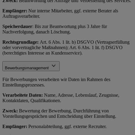
Zweck:
Beantwortung der Anfrage und Verbesserung des Services.
Empfänger:
Nur interne Mitarbeiter, ggf. externe Berater als
Auftragsverarbeiter.
Speicherdauer
: Bis zur Beantwortung plus 3 Jahre für
Nachverfolgung, danach Löschung.
Rechtsgrundlage:
Art. 6 Abs. 1 lit. b) DSGVO (Vertragserfüllung
oder vorvertragliche Maßnahmen); Art. 6 Abs. 1 lit. f) DSGVO
(berechtigtes Interesse an Kundenservice).
Bewerbungsmanagement
Für Bewerbungen verarbeiten wir Daten im Rahmen des
Einstellungsprozesses.
Verarbeitete Daten:
Name, Adresse, Lebenslauf, Zeugnisse,
Kontaktdaten, Qualifikationen.
Zweck:
Bewertung der Bewerbung, Durchführung von
Vorstellungsgesprächen und Entscheidung über Einstellung.
Empfänger:
Personalabteilung, ggf. externe Recruiter.