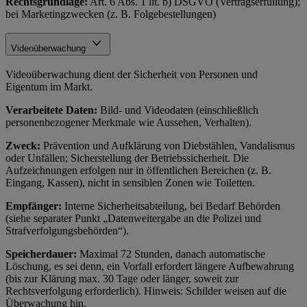
Rechtsgrundlage:
Art. 6 Abs. 1 lit. b) DSGVO (Vertragserfüllung);
bei Marketingzwecken (z. B. Folgebestellungen)
Videoüberwachung
Videoüberwachung dient der Sicherheit von Personen und
Eigentum im Markt.
Verarbeitete Daten:
Bild- und Videodaten (einschließlich
personenbezogener Merkmale wie Aussehen, Verhalten).
Zweck:
Prävention und Aufklärung von Diebstählen, Vandalismus
oder Unfällen; Sicherstellung der Betriebssicherheit. Die
Aufzeichnungen erfolgen nur in öffentlichen Bereichen (z. B.
Eingang, Kassen), nicht in sensiblen Zonen wie Toiletten.
Empfänger:
Interne Sicherheitsabteilung, bei Bedarf Behörden
(siehe separater Punkt „Datenweitergabe an die Polizei und
Strafverfolgungsbehörden“).
Speicherdauer:
Maximal 72 Stunden, danach automatische
Löschung, es sei denn, ein Vorfall erfordert längere Aufbewahrung
(bis zur Klärung max. 30 Tage oder länger, soweit zur
Rechtsverfolgung erforderlich). Hinweis: Schilder weisen auf die
Überwachung hin.