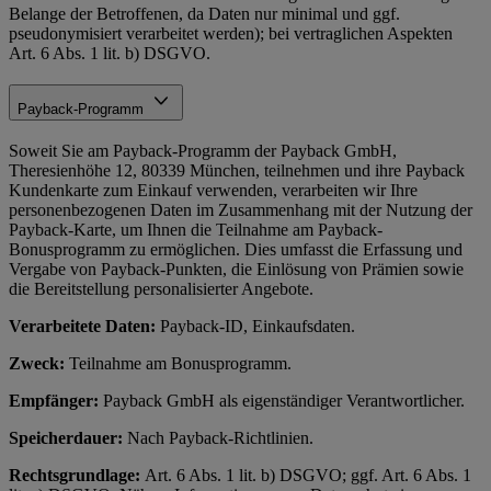
Belange der Betroffenen, da Daten nur minimal und ggf.
pseudonymisiert verarbeitet werden); bei vertraglichen Aspekten
Art. 6 Abs. 1 lit. b) DSGVO.
Payback-Programm
Soweit Sie am Payback-Programm der Payback GmbH,
Theresienhöhe 12, 80339 München, teilnehmen und ihre Payback
Kundenkarte zum Einkauf verwenden, verarbeiten wir Ihre
personenbezogenen Daten im Zusammenhang mit der Nutzung der
Payback-Karte, um Ihnen die Teilnahme am Payback-
Bonusprogramm zu ermöglichen. Dies umfasst die Erfassung und
Vergabe von Payback-Punkten, die Einlösung von Prämien sowie
die Bereitstellung personalisierter Angebote.
Verarbeitete Daten:
Payback-ID, Einkaufsdaten.
Zweck:
Teilnahme am Bonusprogramm.
Empfänger:
Payback GmbH als eigenständiger Verantwortlicher.
Speicherdauer:
Nach Payback-Richtlinien.
Rechtsgrundlage:
Art. 6 Abs. 1 lit. b) DSGVO; ggf. Art. 6 Abs. 1