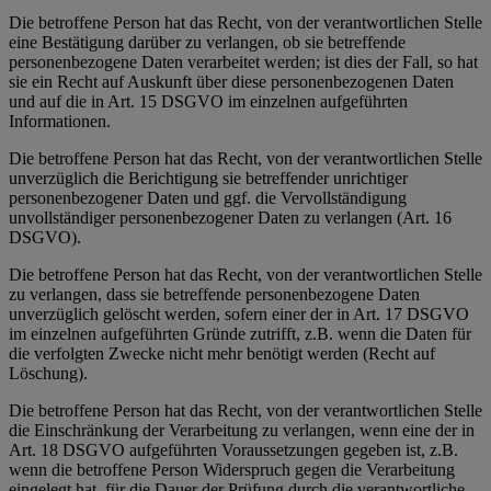
Die betroffene Person hat das Recht, von der verantwortlichen Stelle
eine Bestätigung darüber zu verlangen, ob sie betreffende
personenbezogene Daten verarbeitet werden; ist dies der Fall, so hat
sie ein Recht auf Auskunft über diese personenbezogenen Daten
und auf die in Art. 15 DSGVO im einzelnen aufgeführten
Informationen.
Die betroffene Person hat das Recht, von der verantwortlichen Stelle
unverzüglich die Berichtigung sie betreffender unrichtiger
personenbezogener Daten und ggf. die Vervollständigung
unvollständiger personenbezogener Daten zu verlangen (Art. 16
DSGVO).
Die betroffene Person hat das Recht, von der verantwortlichen Stelle
zu verlangen, dass sie betreffende personenbezogene Daten
unverzüglich gelöscht werden, sofern einer der in Art. 17 DSGVO
im einzelnen aufgeführten Gründe zutrifft, z.B. wenn die Daten für
die verfolgten Zwecke nicht mehr benötigt werden (Recht auf
Löschung).
Die betroffene Person hat das Recht, von der verantwortlichen Stelle
die Einschränkung der Verarbeitung zu verlangen, wenn eine der in
Art. 18 DSGVO aufgeführten Voraussetzungen gegeben ist, z.B.
wenn die betroffene Person Widerspruch gegen die Verarbeitung
eingelegt hat, für die Dauer der Prüfung durch die verantwortliche