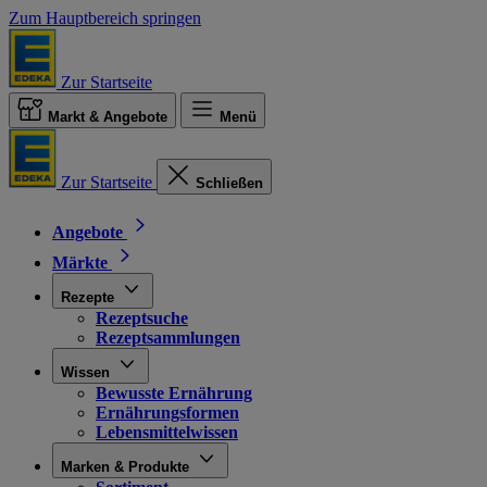
Zum Hauptbereich springen
Zur Startseite
Markt & Angebote
Menü
Zur Startseite
Schließen
Angebote
Märkte
Rezepte
Rezeptsuche
Rezeptsammlungen
Wissen
Bewusste Ernährung
Ernährungsformen
Lebensmittelwissen
Marken & Produkte