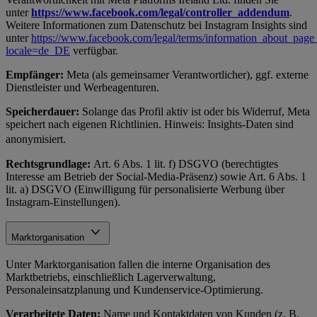
unter
https://www.facebook.com/legal/controller_addendum
.
Weitere Informationen zum Datenschutz bei Instagram Insights sind
unter
https://www.facebook.com/legal/terms/information_about_page_
locale=de_DE
verfügbar.
Empfänger:
Meta (als gemeinsamer Verantwortlicher), ggf. externe
Dienstleister und Werbeagenturen.
Speicherdauer:
Solange das Profil aktiv ist oder bis Widerruf, Meta
speichert nach eigenen Richtlinien. Hinweis: Insights-Daten sind
anonymisiert.
Rechtsgrundlage:
Art. 6 Abs. 1 lit. f) DSGVO (berechtigtes
Interesse am Betrieb der Social-Media-Präsenz) sowie Art. 6 Abs. 1
lit. a) DSGVO (Einwilligung für personalisierte Werbung über
Instagram-Einstellungen).
Marktorganisation
Unter Marktorganisation fallen die interne Organisation des
Marktbetriebs, einschließlich Lagerverwaltung,
Personaleinsatzplanung und Kundenservice-Optimierung.
Verarbeitete Daten:
Name und Kontaktdaten von Kunden (z. B.