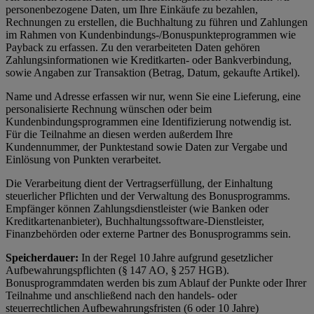
personenbezogene Daten, um Ihre Einkäufe zu bezahlen,
Rechnungen zu erstellen, die Buchhaltung zu führen und Zahlungen
im Rahmen von Kundenbindungs-/Bonuspunkteprogrammen wie
Payback zu erfassen. Zu den verarbeiteten Daten gehören
Zahlungsinformationen wie Kreditkarten- oder Bankverbindung,
sowie Angaben zur Transaktion (Betrag, Datum, gekaufte Artikel).
Name und Adresse erfassen wir nur, wenn Sie eine Lieferung, eine
personalisierte Rechnung wünschen oder beim
Kundenbindungsprogrammen eine Identifizierung notwendig ist.
Für die Teilnahme an diesen werden außerdem Ihre
Kundennummer, der Punktestand sowie Daten zur Vergabe und
Einlösung von Punkten verarbeitet.
Die Verarbeitung dient der Vertragserfüllung, der Einhaltung
steuerlicher Pflichten und der Verwaltung des Bonusprogramms.
Empfänger können Zahlungsdienstleister (wie Banken oder
Kreditkartenanbieter), Buchhaltungssoftware-Dienstleister,
Finanzbehörden oder externe Partner des Bonusprogramms sein.
Speicherdauer:
In der Regel 10 Jahre aufgrund gesetzlicher
Aufbewahrungspflichten (§ 147 AO, § 257 HGB).
Bonusprogrammdaten werden bis zum Ablauf der Punkte oder Ihrer
Teilnahme und anschließend nach den handels- oder
steuerrechtlichen Aufbewahrungsfristen (6 oder 10 Jahre)