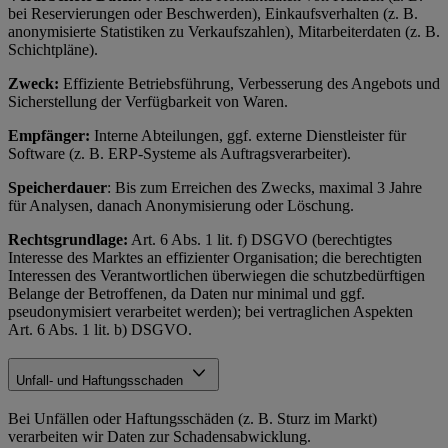
bei Reservierungen oder Beschwerden), Einkaufsverhalten (z. B.
anonymisierte Statistiken zu Verkaufszahlen), Mitarbeiterdaten (z. B.
Schichtpläne).
Zweck:
Effiziente Betriebsführung, Verbesserung des Angebots und
Sicherstellung der Verfügbarkeit von Waren.
Empfänger:
Interne Abteilungen, ggf. externe Dienstleister für
Software (z. B. ERP-Systeme als Auftragsverarbeiter).
Speicherdauer
: Bis zum Erreichen des Zwecks, maximal 3 Jahre
für Analysen, danach Anonymisierung oder Löschung.
Rechtsgrundlage:
Art. 6 Abs. 1 lit. f) DSGVO (berechtigtes
Interesse des Marktes an effizienter Organisation; die berechtigten
Interessen des Verantwortlichen überwiegen die schutzbedürftigen
Belange der Betroffenen, da Daten nur minimal und ggf.
pseudonymisiert verarbeitet werden); bei vertraglichen Aspekten
Art. 6 Abs. 1 lit. b) DSGVO.
Unfall- und Haftungsschaden
Bei Unfällen oder Haftungsschäden (z. B. Sturz im Markt)
verarbeiten wir Daten zur Schadensabwicklung.