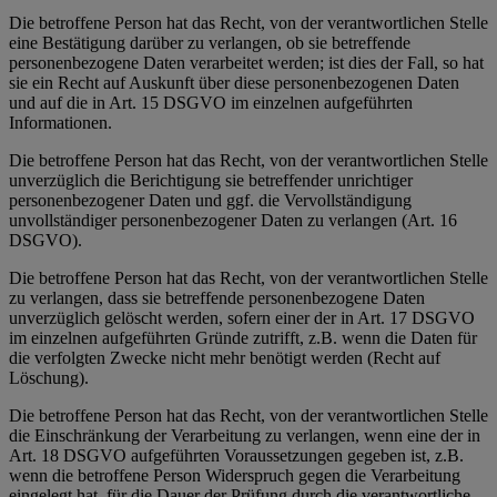
Die betroffene Person hat das Recht, von der verantwortlichen Stelle
eine Bestätigung darüber zu verlangen, ob sie betreffende
personenbezogene Daten verarbeitet werden; ist dies der Fall, so hat
sie ein Recht auf Auskunft über diese personenbezogenen Daten
und auf die in Art. 15 DSGVO im einzelnen aufgeführten
Informationen.
Die betroffene Person hat das Recht, von der verantwortlichen Stelle
unverzüglich die Berichtigung sie betreffender unrichtiger
personenbezogener Daten und ggf. die Vervollständigung
unvollständiger personenbezogener Daten zu verlangen (Art. 16
DSGVO).
Die betroffene Person hat das Recht, von der verantwortlichen Stelle
zu verlangen, dass sie betreffende personenbezogene Daten
unverzüglich gelöscht werden, sofern einer der in Art. 17 DSGVO
im einzelnen aufgeführten Gründe zutrifft, z.B. wenn die Daten für
die verfolgten Zwecke nicht mehr benötigt werden (Recht auf
Löschung).
Die betroffene Person hat das Recht, von der verantwortlichen Stelle
die Einschränkung der Verarbeitung zu verlangen, wenn eine der in
Art. 18 DSGVO aufgeführten Voraussetzungen gegeben ist, z.B.
wenn die betroffene Person Widerspruch gegen die Verarbeitung
eingelegt hat, für die Dauer der Prüfung durch die verantwortliche