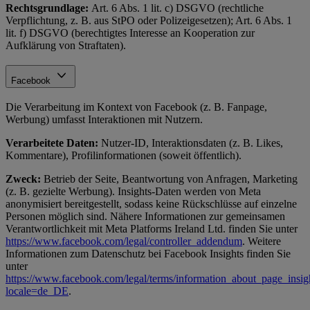
Rechtsgrundlage:
Art. 6 Abs. 1 lit. c) DSGVO (rechtliche
Verpflichtung, z. B. aus StPO oder Polizeigesetzen); Art. 6 Abs. 1
lit. f) DSGVO (berechtigtes Interesse an Kooperation zur
Aufklärung von Straftaten).
Facebook
Die Verarbeitung im Kontext von Facebook (z. B. Fanpage,
Werbung) umfasst Interaktionen mit Nutzern.
Verarbeitete Daten:
Nutzer-ID, Interaktionsdaten (z. B. Likes,
Kommentare), Profilinformationen (soweit öffentlich).
Zweck:
Betrieb der Seite, Beantwortung von Anfragen, Marketing
(z. B. gezielte Werbung). Insights-Daten werden von Meta
anonymisiert bereitgestellt, sodass keine Rückschlüsse auf einzelne
Personen möglich sind. Nähere Informationen zur gemeinsamen
Verantwortlichkeit mit Meta Platforms Ireland Ltd. finden Sie unter
https://www.facebook.com/legal/controller_addendum
. Weitere
Informationen zum Datenschutz bei Facebook Insights finden Sie
unter
https://www.facebook.com/legal/terms/information_about_page_insig
locale=de_DE
.