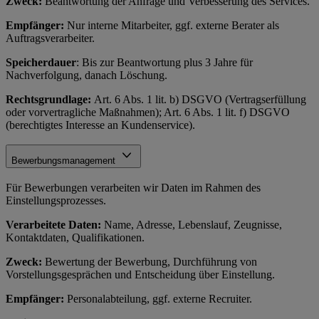
Zweck:
Beantwortung der Anfrage und Verbesserung des Services.
Empfänger:
Nur interne Mitarbeiter, ggf. externe Berater als
Auftragsverarbeiter.
Speicherdauer
: Bis zur Beantwortung plus 3 Jahre für
Nachverfolgung, danach Löschung.
Rechtsgrundlage:
Art. 6 Abs. 1 lit. b) DSGVO (Vertragserfüllung
oder vorvertragliche Maßnahmen); Art. 6 Abs. 1 lit. f) DSGVO
(berechtigtes Interesse an Kundenservice).
Bewerbungsmanagement
Für Bewerbungen verarbeiten wir Daten im Rahmen des
Einstellungsprozesses.
Verarbeitete Daten:
Name, Adresse, Lebenslauf, Zeugnisse,
Kontaktdaten, Qualifikationen.
Zweck:
Bewertung der Bewerbung, Durchführung von
Vorstellungsgesprächen und Entscheidung über Einstellung.
Empfänger:
Personalabteilung, ggf. externe Recruiter.