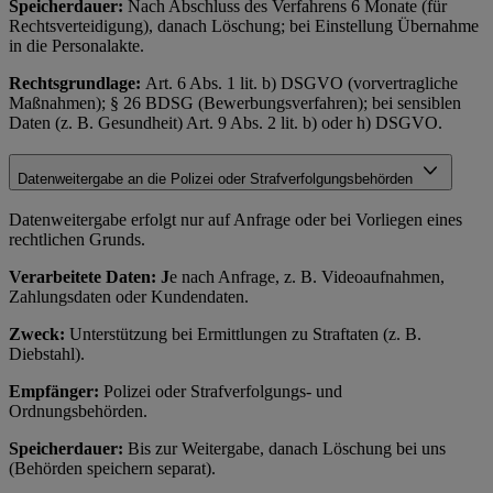
Speicherdauer:
Nach Abschluss des Verfahrens 6 Monate (für
Rechtsverteidigung), danach Löschung; bei Einstellung Übernahme
in die Personalakte.
Rechtsgrundlage:
Art. 6 Abs. 1 lit. b) DSGVO (vorvertragliche
Maßnahmen); § 26 BDSG (Bewerbungsverfahren); bei sensiblen
Daten (z. B. Gesundheit) Art. 9 Abs. 2 lit. b) oder h) DSGVO.
Datenweitergabe an die Polizei oder Strafverfolgungsbehörden
Datenweitergabe erfolgt nur auf Anfrage oder bei Vorliegen eines
rechtlichen Grunds.
Verarbeitete Daten: J
e nach Anfrage, z. B. Videoaufnahmen,
Zahlungsdaten oder Kundendaten.
Zweck:
Unterstützung bei Ermittlungen zu Straftaten (z. B.
Diebstahl).
Empfänger:
Polizei oder Strafverfolgungs- und
Ordnungsbehörden.
Speicherdauer:
Bis zur Weitergabe, danach Löschung bei uns
(Behörden speichern separat).