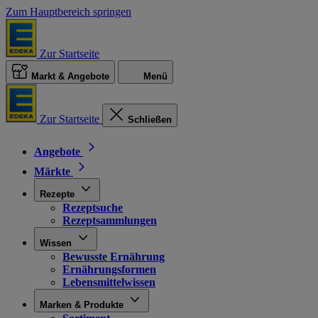
Zum Hauptbereich springen
Zur Startseite
Markt & Angebote
Menü
Zur Startseite
Schließen
Angebote
Märkte
Rezepte
Rezeptsuche
Rezeptsammlungen
Wissen
Bewusste Ernährung
Ernährungsformen
Lebensmittelwissen
Marken & Produkte