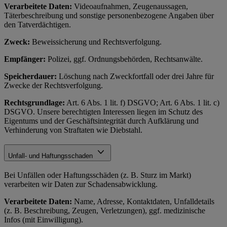
Verarbeitete Daten:
Videoaufnahmen, Zeugenaussagen,
Täterbeschreibung und sonstige personenbezogene Angaben über
den Tatverdächtigen.
Zweck:
Beweissicherung und Rechtsverfolgung.
Empfänger:
Polizei, ggf. Ordnungsbehörden, Rechtsanwälte.
Speicherdauer:
Löschung nach Zweckfortfall oder drei Jahre für
Zwecke der Rechtsverfolgung.
Rechtsgrundlage:
Art. 6 Abs. 1 lit. f) DSGVO; Art. 6 Abs. 1 lit. c)
DSGVO. Unsere berechtigten Interessen liegen im Schutz des
Eigentums und der Geschäftsintegrität durch Aufklärung und
Verhinderung von Straftaten wie Diebstahl.
Unfall- und Haftungsschaden
Bei Unfällen oder Haftungsschäden (z. B. Sturz im Markt)
verarbeiten wir Daten zur Schadensabwicklung.
Verarbeitete Daten:
Name, Adresse, Kontaktdaten, Unfalldetails
(z. B. Beschreibung, Zeugen, Verletzungen), ggf. medizinische
Infos (mit Einwilligung).