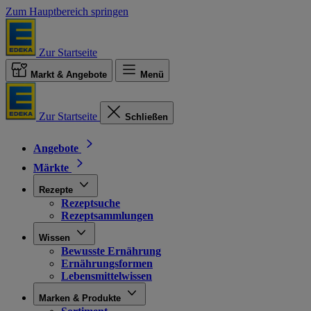
Zum Hauptbereich springen
Zur Startseite
Markt & Angebote
Menü
Zur Startseite
Schließen
Angebote
Märkte
Rezepte
Rezeptsuche
Rezeptsammlungen
Wissen
Bewusste Ernährung
Ernährungsformen
Lebensmittelwissen
Marken & Produkte