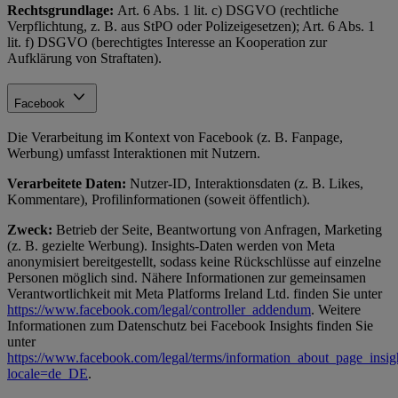
Rechtsgrundlage:
Art. 6 Abs. 1 lit. c) DSGVO (rechtliche
Verpflichtung, z. B. aus StPO oder Polizeigesetzen); Art. 6 Abs. 1
lit. f) DSGVO (berechtigtes Interesse an Kooperation zur
Aufklärung von Straftaten).
Facebook
Die Verarbeitung im Kontext von Facebook (z. B. Fanpage,
Werbung) umfasst Interaktionen mit Nutzern.
Verarbeitete Daten:
Nutzer-ID, Interaktionsdaten (z. B. Likes,
Kommentare), Profilinformationen (soweit öffentlich).
Zweck:
Betrieb der Seite, Beantwortung von Anfragen, Marketing
(z. B. gezielte Werbung). Insights-Daten werden von Meta
anonymisiert bereitgestellt, sodass keine Rückschlüsse auf einzelne
Personen möglich sind. Nähere Informationen zur gemeinsamen
Verantwortlichkeit mit Meta Platforms Ireland Ltd. finden Sie unter
https://www.facebook.com/legal/controller_addendum
. Weitere
Informationen zum Datenschutz bei Facebook Insights finden Sie
unter
https://www.facebook.com/legal/terms/information_about_page_insig
locale=de_DE
.