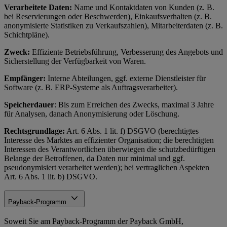
Verarbeitete Daten:
Name und Kontaktdaten von Kunden (z. B.
bei Reservierungen oder Beschwerden), Einkaufsverhalten (z. B.
anonymisierte Statistiken zu Verkaufszahlen), Mitarbeiterdaten (z. B.
Schichtpläne).
Zweck:
Effiziente Betriebsführung, Verbesserung des Angebots und
Sicherstellung der Verfügbarkeit von Waren.
Empfänger:
Interne Abteilungen, ggf. externe Dienstleister für
Software (z. B. ERP-Systeme als Auftragsverarbeiter).
Speicherdauer
: Bis zum Erreichen des Zwecks, maximal 3 Jahre
für Analysen, danach Anonymisierung oder Löschung.
Rechtsgrundlage:
Art. 6 Abs. 1 lit. f) DSGVO (berechtigtes
Interesse des Marktes an effizienter Organisation; die berechtigten
Interessen des Verantwortlichen überwiegen die schutzbedürftigen
Belange der Betroffenen, da Daten nur minimal und ggf.
pseudonymisiert verarbeitet werden); bei vertraglichen Aspekten
Art. 6 Abs. 1 lit. b) DSGVO.
Payback-Programm
Soweit Sie am Payback-Programm der Payback GmbH,