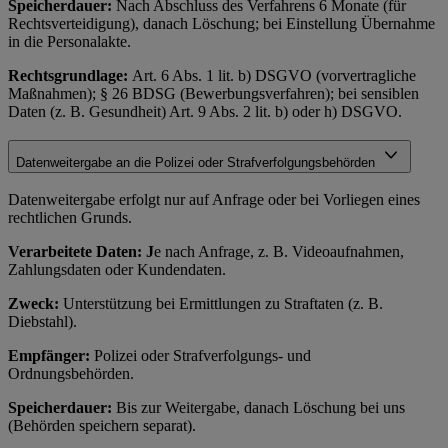
Speicherdauer:
Nach Abschluss des Verfahrens 6 Monate (für
Rechtsverteidigung), danach Löschung; bei Einstellung Übernahme
in die Personalakte.
Rechtsgrundlage:
Art. 6 Abs. 1 lit. b) DSGVO (vorvertragliche
Maßnahmen); § 26 BDSG (Bewerbungsverfahren); bei sensiblen
Daten (z. B. Gesundheit) Art. 9 Abs. 2 lit. b) oder h) DSGVO.
Datenweitergabe an die Polizei oder Strafverfolgungsbehörden
Datenweitergabe erfolgt nur auf Anfrage oder bei Vorliegen eines
rechtlichen Grunds.
Verarbeitete Daten: J
e nach Anfrage, z. B. Videoaufnahmen,
Zahlungsdaten oder Kundendaten.
Zweck:
Unterstützung bei Ermittlungen zu Straftaten (z. B.
Diebstahl).
Empfänger:
Polizei oder Strafverfolgungs- und
Ordnungsbehörden.
Speicherdauer:
Bis zur Weitergabe, danach Löschung bei uns
(Behörden speichern separat).