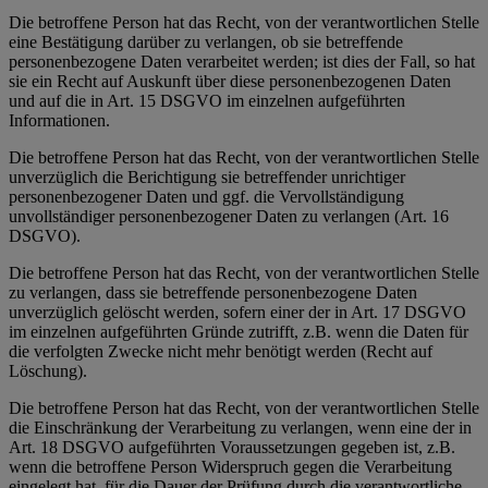
Die betroffene Person hat das Recht, von der verantwortlichen Stelle
eine Bestätigung darüber zu verlangen, ob sie betreffende
personenbezogene Daten verarbeitet werden; ist dies der Fall, so hat
sie ein Recht auf Auskunft über diese personenbezogenen Daten
und auf die in Art. 15 DSGVO im einzelnen aufgeführten
Informationen.
Die betroffene Person hat das Recht, von der verantwortlichen Stelle
unverzüglich die Berichtigung sie betreffender unrichtiger
personenbezogener Daten und ggf. die Vervollständigung
unvollständiger personenbezogener Daten zu verlangen (Art. 16
DSGVO).
Die betroffene Person hat das Recht, von der verantwortlichen Stelle
zu verlangen, dass sie betreffende personenbezogene Daten
unverzüglich gelöscht werden, sofern einer der in Art. 17 DSGVO
im einzelnen aufgeführten Gründe zutrifft, z.B. wenn die Daten für
die verfolgten Zwecke nicht mehr benötigt werden (Recht auf
Löschung).
Die betroffene Person hat das Recht, von der verantwortlichen Stelle
die Einschränkung der Verarbeitung zu verlangen, wenn eine der in
Art. 18 DSGVO aufgeführten Voraussetzungen gegeben ist, z.B.
wenn die betroffene Person Widerspruch gegen die Verarbeitung
eingelegt hat, für die Dauer der Prüfung durch die verantwortliche