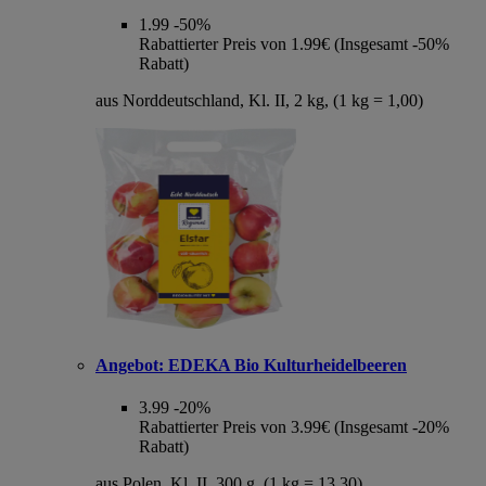
1.99
-50%
Rabattierter Preis von 1.99€ (Insgesamt -50%
Rabatt)
aus Norddeutschland, Kl. II, 2 kg, (1 kg = 1,00)
Angebot:
EDEKA Bio Kulturheidelbeeren
3.99
-20%
Rabattierter Preis von 3.99€ (Insgesamt -20%
Rabatt)
aus Polen, Kl. II, 300 g, (1 kg = 13,30)