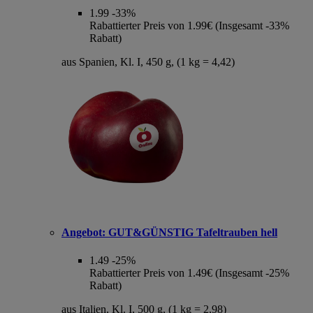
1.99
-33%
Rabattierter Preis von 1.99€ (Insgesamt -33%
Rabatt)
aus Spanien, Kl. I, 450 g, (1 kg = 4,42)
Angebot:
GUT&GÜNSTIG Tafeltrauben hell
1.49
-25%
Rabattierter Preis von 1.49€ (Insgesamt -25%
Rabatt)
aus Italien, Kl. I, 500 g, (1 kg = 2,98)