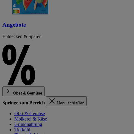
Angebote
Entdecken & Sparen
Obst & Gemüse
Springe zum Bereich
Menü schließen
Obst & Gemüse
Molkerei & Käse
Grundnahrung
Tiefkühl