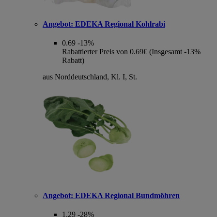
Angebot:
EDEKA Regional Kohlrabi
0.69
-13%
Rabattierter Preis von 0.69€ (Insgesamt -13%
Rabatt)
aus Norddeutschland, Kl. I, St.
Angebot:
EDEKA Regional Bundmöhren
1.29
-28%