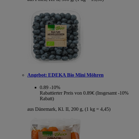
Angebot:
EDEKA Bio Mini Möhren
0.89
-10%
Rabattierter Preis von 0.89€ (Insgesamt -10%
Rabatt)
aus Dänemark, Kl. II, 200 g, (1 kg = 4,45)