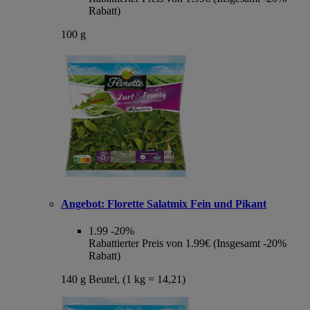
Rabatt)
100 g
Angebot:
Florette Salatmix Fein und Pikant
1.99
-20%
Rabattierter Preis von 1.99€ (Insgesamt -20%
Rabatt)
140 g Beutel, (1 kg = 14,21)