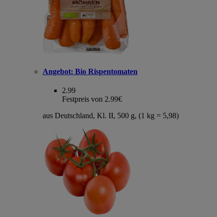
Angebot:
Bio Rispentomaten
2.99
Festpreis von 2.99€
aus Deutschland, Kl. II, 500 g, (1 kg = 5,98)