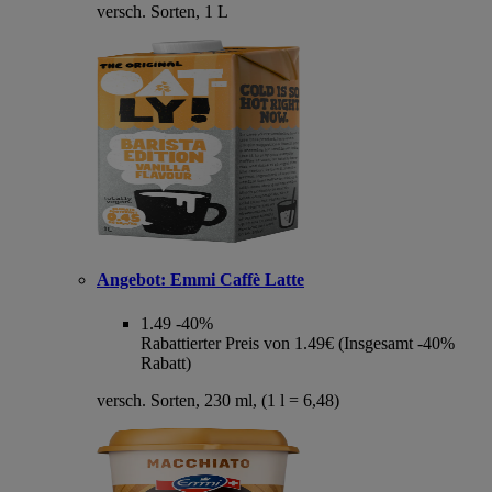
versch. Sorten, 1 L
Angebot:
Emmi Caffè Latte
1.49
-40%
Rabattierter Preis von 1.49€ (Insgesamt -40%
Rabatt)
versch. Sorten, 230 ml, (1 l = 6,48)