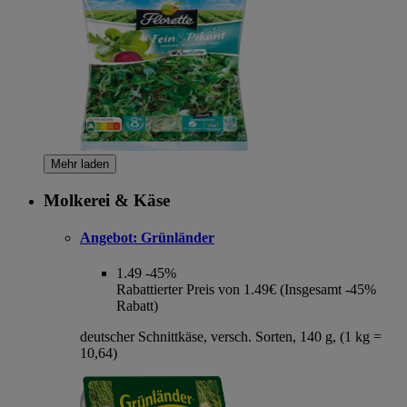
Mehr laden
Molkerei & Käse
Angebot:
Grünländer
1.49
-45%
Rabattierter Preis von 1.49€ (Insgesamt -45%
Rabatt)
deutscher Schnittkäse, versch. Sorten, 140 g, (1 kg =
10,64)