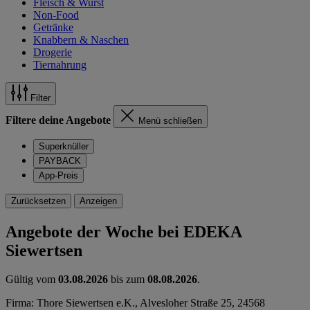
Fleisch & Wurst
Non-Food
Getränke
Knabbern & Naschen
Drogerie
Tiernahrung
Filter
Filtere deine Angebote
Menü schließen
Superknüller
PAYBACK
App-Preis
Zurücksetzen
Anzeigen
Angebote der Woche bei EDEKA
Siewertsen
Gültig vom
03.08.2026
bis zum
08.08.2026
.
Firma: Thore Siewertsen e.K., Alvesloher Straße 25, 24568