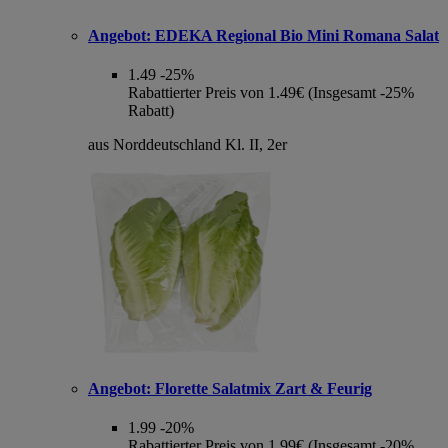
Angebot:
EDEKA Regional Bio Mini Romana Salat
1.49
-25%
Rabattierter Preis von 1.49€ (Insgesamt -25%
Rabatt)
aus Norddeutschland Kl. II, 2er
Angebot:
Florette Salatmix Zart & Feurig
1.99
-20%
Rabattierter Preis von 1.99€ (Insgesamt -20%