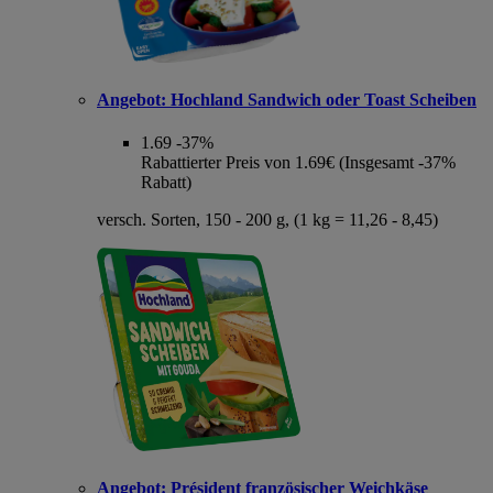
Angebot:
Hochland Sandwich oder Toast Scheiben
1.69
-37%
Rabattierter Preis von 1.69€ (Insgesamt -37%
Rabatt)
versch. Sorten, 150 - 200 g, (1 kg = 11,26 - 8,45)
Angebot:
Président französischer Weichkäse