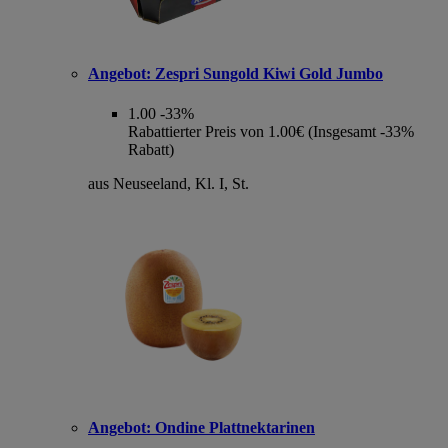
Angebot:
Zespri Sungold Kiwi Gold Jumbo
1.00
-33%
Rabattierter Preis von 1.00€ (Insgesamt -33%
Rabatt)
aus Neuseeland, Kl. I, St.
Angebot:
Ondine Plattnektarinen