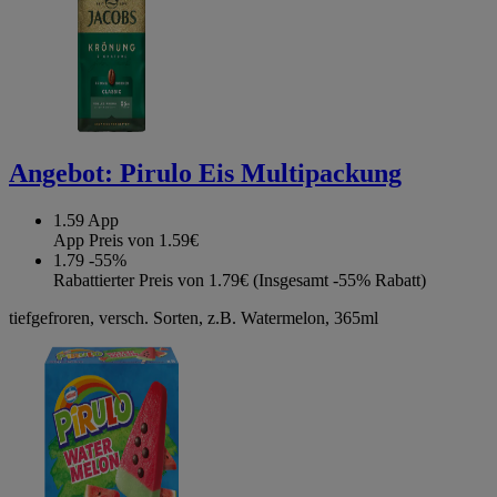
Angebot:
Pirulo Eis Multipackung
1.59
App
App Preis von 1.59€
1.79
-55%
Rabattierter Preis von 1.79€ (Insgesamt -55% Rabatt)
tiefgefroren, versch. Sorten, z.B. Watermelon, 365ml