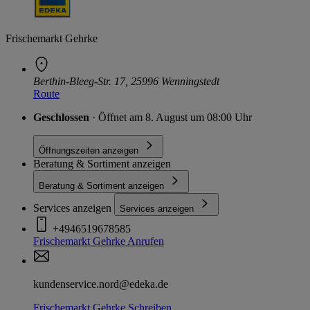
Frischemarkt Gehrke
Berthin-Bleeg-Str. 17, 25996 Wenningstedt
Route
Geschlossen
· Öffnet am 8. August um 08:00 Uhr
Öffnungszeiten anzeigen
Beratung & Sortiment anzeigen
Beratung & Sortiment anzeigen
Services anzeigen
Services anzeigen
+4946519678585
Frischemarkt Gehrke
Anrufen
kundenservice.nord@edeka.de
Frischemarkt Gehrke
Schreiben