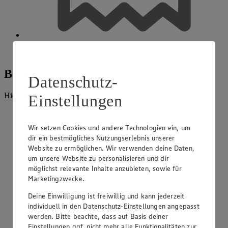
Einkaufsgutscheine
Beratung und Sortiment
Datenschutz-
Hier findest du alles, was unser EDEKA Markt anbietet.
Einstellungen
Wir setzen Cookies und andere Technologien ein, um
dir ein bestmögliches Nutzungserlebnis unserer
Website zu ermöglichen. Wir verwenden deine Daten,
um unsere Website zu personalisieren und dir
möglichst relevante Inhalte anzubieten, sowie für
Marketingzwecke.
Deine Einwilligung ist freiwillig und kann jederzeit
individuell in den Datenschutz-Einstellungen angepasst
werden. Bitte beachte, dass auf Basis deiner
Einstellungen ggf. nicht mehr alle Funktionalitäten zur