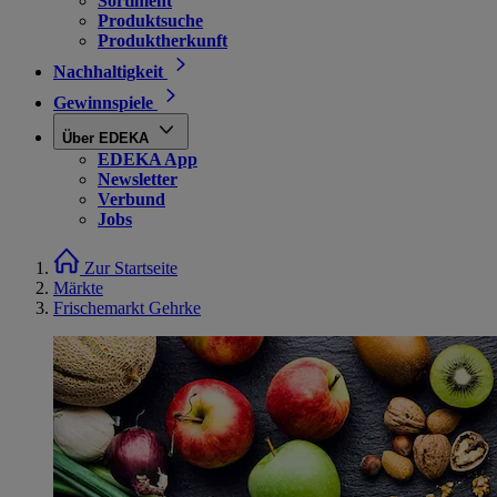
Sortiment
Produktsuche
Produktherkunft
Nachhaltigkeit
Gewinnspiele
Über EDEKA
EDEKA App
Newsletter
Verbund
Jobs
Zur Startseite
Märkte
Frischemarkt Gehrke