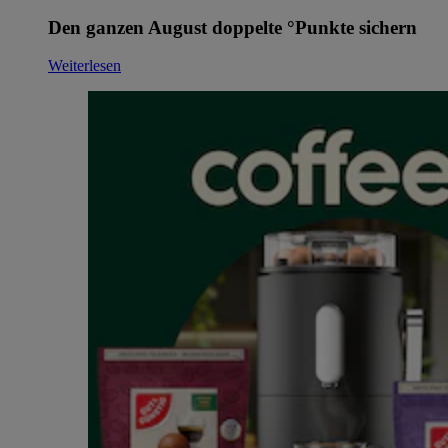
Den ganzen August doppelte °Punkte sichern
Weiterlesen