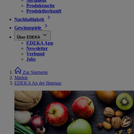
Sortiment
Produktsuche
Produktherkunft
Nachhaltigkeit
Gewinnspiele
Über EDEKA
EDEKA App
Newsletter
Verbund
Jobs
Zur Startseite
Märkte
EDEKA An der Ilmenau