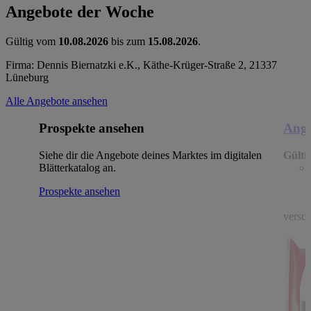
Angebote der Woche
Gültig vom
10.08.2026
bis zum
15.08.2026
.
Firma: Dennis Biernatzki e.K., Käthe-Krüger-Straße 2, 21337
Lüneburg
Alle Angebote ansehen
Prospekte ansehen
Ange
Siehe dir die Angebote deines Marktes im digitalen
Gülti
Blätterkatalog an.
Prospekte ansehen
versch