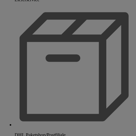
DHL Paketshop/Postfiliale