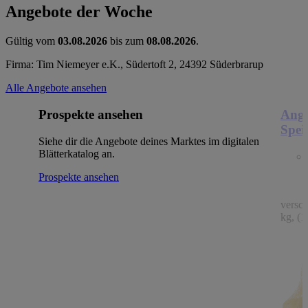
Angebote der Woche
Gültig vom
03.08.2026
bis zum
08.08.2026
.
Firma: Tim Niemeyer e.K., Südertoft 2, 24392 Süderbrarup
Alle Angebote ansehen
Prospekte ansehen
Ange
Spei
Siehe dir die Angebote deines Marktes im digitalen
Blätterkatalog an.
Prospekte ansehen
versc
kg, (1