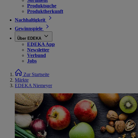
Sortiment
Produktsuche
Produktherkunft
Nachhaltigkeit
Gewinnspiele
Über EDEKA
EDEKA App
Newsletter
Verbund
Jobs
Zur Startseite
Märkte
EDEKA Niemeyer