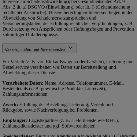
Interesse an Schadensabwicklung); bei Gesundheitsdaten Art. 9
Abs. 2 lit. a) DSGVO (Einwilligung) oder lit. f) (Geltendmachung
rechtlicher Ansprüche). Unsere berechtigten Interessen liegen in der
Abwicklung von Schadensersatzansprüchen und
Versicherungsfällen, der Erfüllung rechtlicher Verpflichtungen, z. B.
Durchsetzung von Ansprüchen oder Haftungsfragen und Prävention
zukünftiger Unfallereignisse.
Verleih-, Liefer- und Bestellservice
Für Verleih (z. B. von Einkaufswagen oder Geräten), Lieferung und
Bestellservice verarbeiten wir Daten zur Bereitstellung und
Abwicklung dieser Dienste.
Verarbeitete Daten:
Name, Adresse, Telefonnummer, E-Mail,
Bestelldetails (z. B. gewünschte Produkte, Lieferzeit),
Zahlungsinformationen.
Zweck:
Erfüllung der Bestellung, Lieferung, Verleih und
Rückgabe, sowie Nachverfolgung bei Problemen.
Empfänger:
Logistikpartner (z. B. Lieferdienste wie DHL),
Zahlungsdienstleister und ggf. Softwareanbieter.
Speicherdauer:
Bis zur vollständigen Abwicklung plus 10 Jahre für