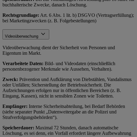
buchhalterische Zwecke, danach Löschung.
Rechtsgrundlage:
Art. 6 Abs. 1 lit. b) DSGVO (Vertragserfüllung);
bei Marketingzwecken (z. B. Folgebestellungen)
Videoüberwachung
Videoüberwachung dient der Sicherheit von Personen und
Eigentum im Markt.
Verarbeitete Daten:
Bild- und Videodaten (einschließlich
personenbezogener Merkmale wie Aussehen, Verhalten).
Zweck:
Prävention und Aufklärung von Diebstählen, Vandalismus
oder Unfällen; Sicherstellung der Betriebssicherheit. Die
Aufzeichnungen erfolgen nur in öffentlichen Bereichen (z. B.
Eingang, Kassen), nicht in sensiblen Zonen wie Toiletten.
Empfänger:
Interne Sicherheitsabteilung, bei Bedarf Behörden
(siehe separater Punkt „Datenweitergabe an die Polizei und
Strafverfolgungsbehörden“).
Speicherdauer:
Maximal 72 Stunden, danach automatische
Löschung, es sei denn, ein Vorfall erfordert längere Aufbewahrung