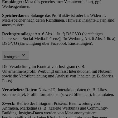
Empfänger:
Meta (als gemeinsamer Verantwortlicher), ggf.
Werbeagenturen.
Speicherdauer:
Solange das Profil aktiv ist oder bis Widerruf,
Meta-speicher nach deren Richtlinien. Hinweis: Insights-Daten sind
anonymisiert.
Rechtsgrundlage:
Art. 6 Abs. 1 lit. f) DSGVO (berechtigtes
Interesse an Social-Media-Präsenz); für Werbung Art. 6 Abs. 1 lit. a)
DSGVO (Einwilligung über Facebook-Einstellungen).
Instagram
Die Verarbeitung im Kontext von Instagram (z. B.
Unternehmensprofil, Werbung) umfasst Interaktionen mit Nutzern
sowie die Veröffentlichung und Analyse von Inhalten (z. B. Stories,
Posts).
Verarbeitete Daten:
Nutzer-ID, Interaktionsdaten (z. B. Likes,
Kommentare), Profilinformationen (soweit öffentlich), Inhaltsdaten.
Zweck:
Betrieb der Instagram-Präsenz, Beantwortung von
Anfragen, Marketing (z. B. gezielte Werbung) und Community-
Building. Insights-Daten werden von Meta anonymisiert
bereitgestellt, sodass keine Rückschlüsse auf einzelne Personen