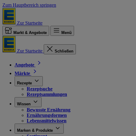
Zum Hauptbereich springen
Zur Startseite
Markt & Angebote
Menü
Zur Startseite
Schließen
Angebote
Märkte
Rezepte
Rezeptsuche
Rezeptsammlungen
Wissen
Bewusste Ernährung
Ernährungsformen
Lebensmittelwissen
Marken & Produkte