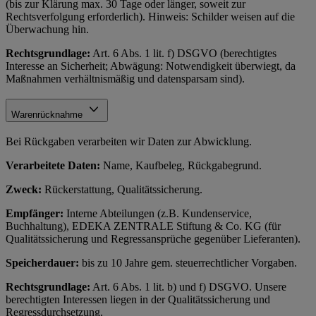
(bis zur Klärung max. 30 Tage oder länger, soweit zur
Rechtsverfolgung erforderlich). Hinweis: Schilder weisen auf die
Überwachung hin.
Rechtsgrundlage:
Art. 6 Abs. 1 lit. f) DSGVO (berechtigtes
Interesse an Sicherheit; Abwägung: Notwendigkeit überwiegt, da
Maßnahmen verhältnismäßig und datensparsam sind).
Warenrücknahme
Bei Rückgaben verarbeiten wir Daten zur Abwicklung.
Verarbeitete Daten:
Name, Kaufbeleg, Rückgabegrund.
Zweck:
Rückerstattung, Qualitätssicherung.
Empfänger:
Interne Abteilungen (z.B. Kundenservice,
Buchhaltung), EDEKA ZENTRALE Stiftung & Co. KG (für
Qualitätssicherung und Regressansprüche gegenüber Lieferanten).
Speicherdauer:
bis zu 10 Jahre gem. steuerrechtlicher Vorgaben.
Rechtsgrundlage:
Art. 6 Abs. 1 lit. b) und f) DSGVO. Unsere
berechtigten Interessen liegen in der Qualitätssicherung und
Regressdurchsetzung.