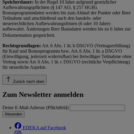
Speicherdauer:
In der Regel 10 Jahre aufgrund gesetzlicher
Aufbewahrungspflichten (§ 147 AO, § 257 HGB).
Bonusprogrammdaten werden bis zum Ablauf der Punkte oder Ihrer
Teilnahme und anschließend nach den handels- oder
steuerrechtlichen Aufbewahrungsfristen (6 oder 10 Jahre)
aufbewahrt. Änderungen Ihrer Basisdaten werden bis zu 6 Jahre zur
Dokumentation gespeichert.
Rechtsgrundlagen:
Art. 6 Abs. 1 lit. b DSGVO (Vertragserfüllung)
für Kauf und Bonusprogramm bzw. Art. 6 Abs. 1 lit. a DSGVO
(Einwilligung, jederzeit widerrufbar) bei freiwilliger Teilnahme ohne
Vertrag sowie Art. 6 Abs. 1 lit. c DSGVO (rechtliche Verpflichtung)
für steuerliche Aspekte.
Zurück nach oben
Zum Newsletter anmelden
Deine E-Mail-Adresse (Pflichtfeld)
Absenden
EDEKA auf Facebook