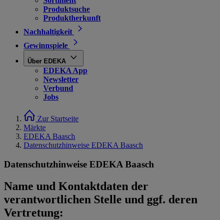
Sortiment
Produktsuche
Produktherkunft
Nachhaltigkeit
Gewinnspiele
Über EDEKA
EDEKA App
Newsletter
Verbund
Jobs
Zur Startseite
Märkte
EDEKA Baasch
Datenschutzhinweise EDEKA Baasch
Datenschutzhinweise EDEKA Baasch
Name und Kontaktdaten der
verantwortlichen Stelle und ggf. deren
Vertretung: