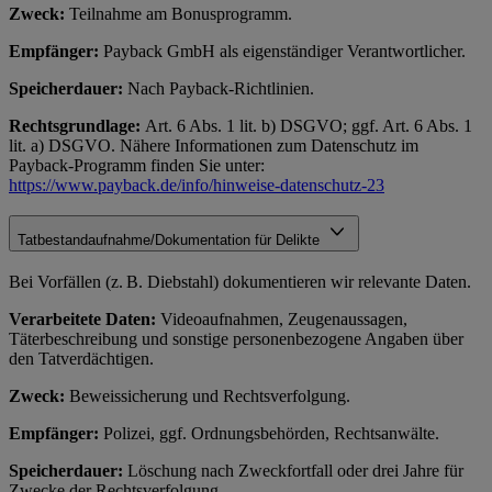
Zweck:
Teilnahme am Bonusprogramm.
Empfänger:
Payback GmbH als eigenständiger Verantwortlicher.
Speicherdauer:
Nach Payback-Richtlinien.
Rechtsgrundlage:
Art. 6 Abs. 1 lit. b) DSGVO; ggf. Art. 6 Abs. 1
lit. a) DSGVO. Nähere Informationen zum Datenschutz im
Payback-Programm finden Sie unter:
https://www.payback.de/info/hinweise-datenschutz-23
Tatbestandaufnahme/Dokumentation für Delikte
Bei Vorfällen (z. B. Diebstahl) dokumentieren wir relevante Daten.
Verarbeitete Daten:
Videoaufnahmen, Zeugenaussagen,
Täterbeschreibung und sonstige personenbezogene Angaben über
den Tatverdächtigen.
Zweck:
Beweissicherung und Rechtsverfolgung.
Empfänger:
Polizei, ggf. Ordnungsbehörden, Rechtsanwälte.
Speicherdauer:
Löschung nach Zweckfortfall oder drei Jahre für
Zwecke der Rechtsverfolgung.