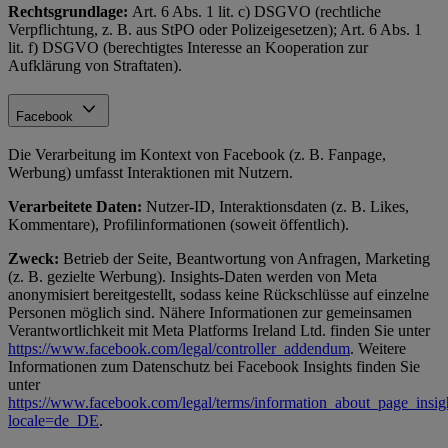
Rechtsgrundlage:
Art. 6 Abs. 1 lit. c) DSGVO (rechtliche
Verpflichtung, z. B. aus StPO oder Polizeigesetzen); Art. 6 Abs. 1
lit. f) DSGVO (berechtigtes Interesse an Kooperation zur
Aufklärung von Straftaten).
Facebook
Die Verarbeitung im Kontext von Facebook (z. B. Fanpage,
Werbung) umfasst Interaktionen mit Nutzern.
Verarbeitete Daten:
Nutzer-ID, Interaktionsdaten (z. B. Likes,
Kommentare), Profilinformationen (soweit öffentlich).
Zweck:
Betrieb der Seite, Beantwortung von Anfragen, Marketing
(z. B. gezielte Werbung). Insights-Daten werden von Meta
anonymisiert bereitgestellt, sodass keine Rückschlüsse auf einzelne
Personen möglich sind. Nähere Informationen zur gemeinsamen
Verantwortlichkeit mit Meta Platforms Ireland Ltd. finden Sie unter
https://www.facebook.com/legal/controller_addendum
. Weitere
Informationen zum Datenschutz bei Facebook Insights finden Sie
unter
https://www.facebook.com/legal/terms/information_about_page_insig
locale=de_DE
.