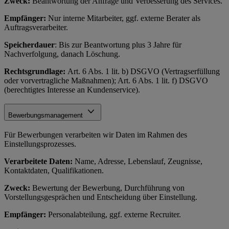
Zweck:
Beantwortung der Anfrage und Verbesserung des Services.
Empfänger:
Nur interne Mitarbeiter, ggf. externe Berater als
Auftragsverarbeiter.
Speicherdauer
: Bis zur Beantwortung plus 3 Jahre für
Nachverfolgung, danach Löschung.
Rechtsgrundlage:
Art. 6 Abs. 1 lit. b) DSGVO (Vertragserfüllung
oder vorvertragliche Maßnahmen); Art. 6 Abs. 1 lit. f) DSGVO
(berechtigtes Interesse an Kundenservice).
Bewerbungsmanagement
Für Bewerbungen verarbeiten wir Daten im Rahmen des
Einstellungsprozesses.
Verarbeitete Daten:
Name, Adresse, Lebenslauf, Zeugnisse,
Kontaktdaten, Qualifikationen.
Zweck:
Bewertung der Bewerbung, Durchführung von
Vorstellungsgesprächen und Entscheidung über Einstellung.
Empfänger:
Personalabteilung, ggf. externe Recruiter.