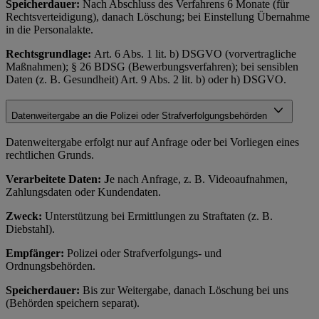
Speicherdauer:
Nach Abschluss des Verfahrens 6 Monate (für
Rechtsverteidigung), danach Löschung; bei Einstellung Übernahme
in die Personalakte.
Rechtsgrundlage:
Art. 6 Abs. 1 lit. b) DSGVO (vorvertragliche
Maßnahmen); § 26 BDSG (Bewerbungsverfahren); bei sensiblen
Daten (z. B. Gesundheit) Art. 9 Abs. 2 lit. b) oder h) DSGVO.
Datenweitergabe an die Polizei oder Strafverfolgungsbehörden
Datenweitergabe erfolgt nur auf Anfrage oder bei Vorliegen eines
rechtlichen Grunds.
Verarbeitete Daten: J
e nach Anfrage, z. B. Videoaufnahmen,
Zahlungsdaten oder Kundendaten.
Zweck:
Unterstützung bei Ermittlungen zu Straftaten (z. B.
Diebstahl).
Empfänger:
Polizei oder Strafverfolgungs- und
Ordnungsbehörden.
Speicherdauer:
Bis zur Weitergabe, danach Löschung bei uns
(Behörden speichern separat).