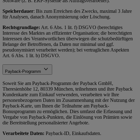
Software (z. B. ERP-Systeme als Auftragsverarbeiter).
Speicherdauer
: Bis zum Erreichen des Zwecks, maximal 3 Jahre
für Analysen, danach Anonymisierung oder Löschung.
Rechtsgrundlage:
Art. 6 Abs. 1 lit. f) DSGVO (berechtigtes
Interesse des Marktes an effizienter Organisation; die berechtigten
Interessen des Verantwortlichen überwiegen die schutzbedürftigen
Belange der Betroffenen, da Daten nur minimal und ggf.
pseudonymisiert verarbeitet werden); bei vertraglichen Aspekten
Art. 6 Abs. 1 lit. b) DSGVO.
Payback-Programm
Soweit Sie am Payback-Programm der Payback GmbH,
Theresienhöhe 12, 80339 München, teilnehmen und ihre Payback
Kundenkarte zum Einkauf verwenden, verarbeiten wir Ihre
personenbezogenen Daten im Zusammenhang mit der Nutzung der
Payback-Karte, um Ihnen die Teilnahme am Payback-
Bonusprogramm zu ermöglichen. Dies umfasst die Erfassung und
Vergabe von Payback-Punkten, die Einlösung von Prämien sowie
die Bereitstellung personalisierter Angebote.
Verarbeitete Daten:
Payback-ID, Einkaufsdaten.