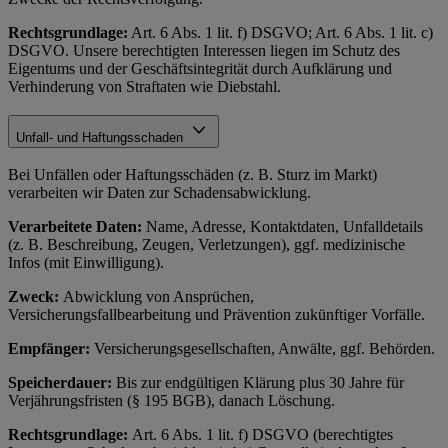
Rechtsgrundlage:
Art. 6 Abs. 1 lit. f) DSGVO; Art. 6 Abs. 1 lit. c)
DSGVO. Unsere berechtigten Interessen liegen im Schutz des
Eigentums und der Geschäftsintegrität durch Aufklärung und
Verhinderung von Straftaten wie Diebstahl.
Unfall- und Haftungsschaden
Bei Unfällen oder Haftungsschäden (z. B. Sturz im Markt)
verarbeiten wir Daten zur Schadensabwicklung.
Verarbeitete Daten:
Name, Adresse, Kontaktdaten, Unfalldetails
(z. B. Beschreibung, Zeugen, Verletzungen), ggf. medizinische
Infos (mit Einwilligung).
Zweck:
Abwicklung von Ansprüchen,
Versicherungsfallbearbeitung und Prävention zukünftiger Vorfälle.
Empfänger:
Versicherungsgesellschaften, Anwälte, ggf. Behörden.
Speicherdauer:
Bis zur endgültigen Klärung plus 30 Jahre für
Verjährungsfristen (§ 195 BGB), danach Löschung.
Rechtsgrundlage:
Art. 6 Abs. 1 lit. f) DSGVO (berechtigtes