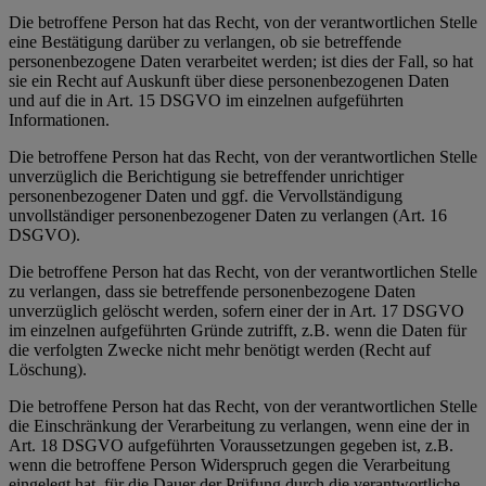
Die betroffene Person hat das Recht, von der verantwortlichen Stelle
eine Bestätigung darüber zu verlangen, ob sie betreffende
personenbezogene Daten verarbeitet werden; ist dies der Fall, so hat
sie ein Recht auf Auskunft über diese personenbezogenen Daten
und auf die in Art. 15 DSGVO im einzelnen aufgeführten
Informationen.
Die betroffene Person hat das Recht, von der verantwortlichen Stelle
unverzüglich die Berichtigung sie betreffender unrichtiger
personenbezogener Daten und ggf. die Vervollständigung
unvollständiger personenbezogener Daten zu verlangen (Art. 16
DSGVO).
Die betroffene Person hat das Recht, von der verantwortlichen Stelle
zu verlangen, dass sie betreffende personenbezogene Daten
unverzüglich gelöscht werden, sofern einer der in Art. 17 DSGVO
im einzelnen aufgeführten Gründe zutrifft, z.B. wenn die Daten für
die verfolgten Zwecke nicht mehr benötigt werden (Recht auf
Löschung).
Die betroffene Person hat das Recht, von der verantwortlichen Stelle
die Einschränkung der Verarbeitung zu verlangen, wenn eine der in
Art. 18 DSGVO aufgeführten Voraussetzungen gegeben ist, z.B.
wenn die betroffene Person Widerspruch gegen die Verarbeitung
eingelegt hat, für die Dauer der Prüfung durch die verantwortliche