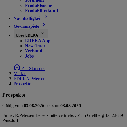
Sortiment
Produktsuche
Produktherkunft
Nachhaltigkeit
Gewinnspiele
Über EDEKA
EDEKA App
Newsletter
Verbund
Jobs
Zur Startseite
Märkte
EDEKA Petersen
Prospekte
Prospekte
Gültig vom
03.08.2026
bis zum
08.08.2026
.
Firma: R.Petersen Lebensmittelvertriebs-, Zum Grellberg 1a, 23689
Pansdorf