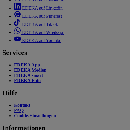
EDEKA auf Linkedin
EDEKA auf Pinterest
EDEKA auf Tiktok
EDEKA auf Whatsapp
EDEKA auf Youtube
Services
EDEKA App
EDEKA Medien
EDEKA smart
EDEKA Foto
Hilfe
Kontakt
FAQ
Cookie-Einstellungen
Informationen