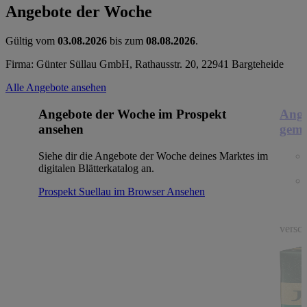
Angebote der Woche
Gültig vom
03.08.2026
bis zum
08.08.2026
.
Firma: Günter Süllau GmbH, Rathausstr. 20, 22941 Bargteheide
Alle Angebote ansehen
Angebote der Woche im Prospekt
Ange
ansehen
gema
Siehe dir die Angebote der Woche deines Marktes im
digitalen Blätterkatalog an.
Prospekt Suellau im Browser
Ansehen
versch