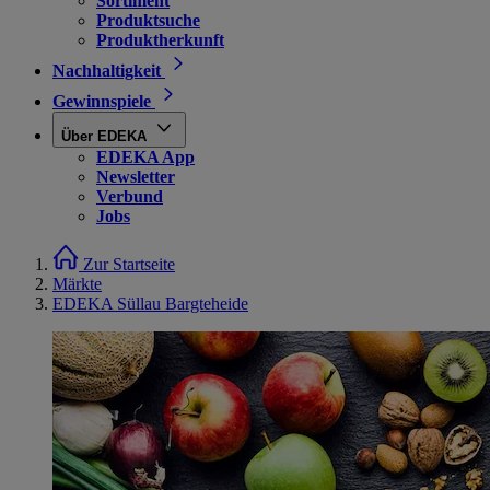
Sortiment
Produktsuche
Produktherkunft
Nachhaltigkeit
Gewinnspiele
Über EDEKA
EDEKA App
Newsletter
Verbund
Jobs
Zur Startseite
Märkte
EDEKA Süllau Bargteheide