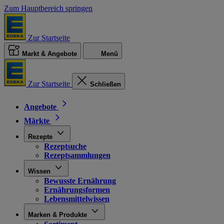
Zum Hauptbereich springen
Zur Startseite
Markt & Angebote
Menü
Zur Startseite
Schließen
Angebote
Märkte
Rezepte
Rezeptsuche
Rezeptsammlungen
Wissen
Bewusste Ernährung
Ernährungsformen
Lebensmittelwissen
Marken & Produkte