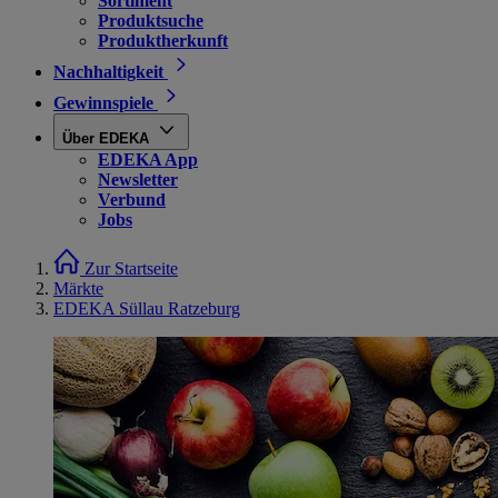
Sortiment
Produktsuche
Produktherkunft
Nachhaltigkeit
Gewinnspiele
Über EDEKA
EDEKA App
Newsletter
Verbund
Jobs
Zur Startseite
Märkte
EDEKA Süllau Ratzeburg