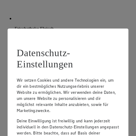
Frischetheke Fleisch
Wir halten für dich eine Vielzahl an Fleischspezialitäten an
unserer Theke bereit.
Datenschutz-
Einstellungen
Wir setzen Cookies und andere Technologien ein, um
dir ein bestmögliches Nutzungserlebnis unserer
Website zu ermöglichen. Wir verwenden deine Daten,
um unsere Website zu personalisieren und dir
möglichst relevante Inhalte anzubieten, sowie für
Marketingzwecke.
Deine Einwilligung ist freiwillig und kann jederzeit
individuell in den Datenschutz-Einstellungen angepasst
werden. Bitte beachte, dass auf Basis deiner