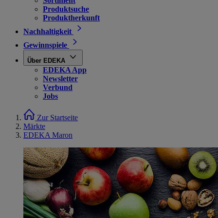
Sortiment
Produktsuche
Produktherkunft
Nachhaltigkeit
Gewinnspiele
Über EDEKA
EDEKA App
Newsletter
Verbund
Jobs
Zur Startseite
Märkte
EDEKA Maron