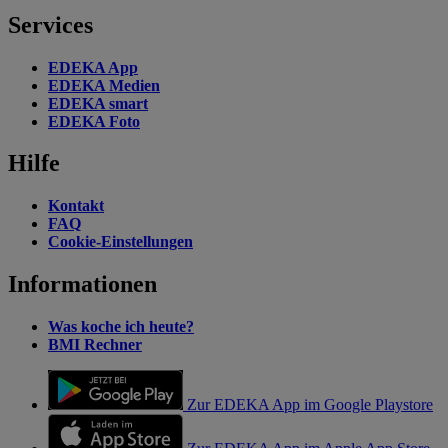
Services
EDEKA App
EDEKA Medien
EDEKA smart
EDEKA Foto
Hilfe
Kontakt
FAQ
Cookie-Einstellungen
Informationen
Was koche ich heute?
BMI Rechner
Zur EDEKA App im Google Playstore