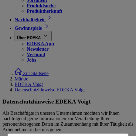
Sortiment
Produktsuche
Produktherkunft
Nachhaltigkeit
Gewinnspiele
Über EDEKA
EDEKA App
Newsletter
Verbund
Jobs
Zur Startseite
Märkte
EDEKA Voigt
Datenschutzhinweise EDEKA Voigt
Datenschutzhinweise EDEKA Voigt
Als Beschäftigte in unseren Unternehmen möchten wir Ihnen
nachfolgend gerne Informationen zur Verarbeitung Ihrer
personenbezogenen Daten im Zusammenhang mit Ihrer Tätigkeit als
Arbeitnehmer:in bei uns geben: