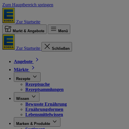
Zum Hauptbereich springen
Zur Startseite
Markt & Angebote
Menü
Zur Startseite
Schließen
Angebote
Märkte
Rezepte
Rezeptsuche
Rezeptsammlungen
Wissen
Bewusste Ernährung
Ernährungsformen
Lebensmittelwissen
Marken & Produkte