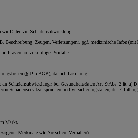
en wir Daten zur Schadensabwicklung.
 B. Beschreibung, Zeugen, Verletzungen), ggf. medizinische Infos (mit 
nd Prävention zukünftiger Vorfälle.
ährungsfristen (§ 195 BGB), danach Löschung.
se an Schadensabwicklung); bei Gesundheitsdaten Art. 9 Abs. 2 lit. a)
 von Schadensersatzansprüchen und Versicherungsfällen, der Erfüllung
im Markt.
bezogener Merkmale wie Aussehen, Verhalten).