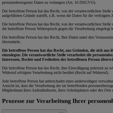
personenbezogener Daten zu verlangen (Art. 16 DSGVO).
Die betroffene Person hat das Recht, von der verantwortlichen Stell
aufgeführten Gründe zutrifft, z.B. wenn die Daten für die verfolgte
Die betroffene Person hat das Recht, von der verantwortlichen Stell
die betroffene Person Widerspruch gegen die Verarbeitung eingelegt ha
Die betroffene Person hat das Recht, Ihre Daten unter den Vorausset
übermitteln.
Die betroffene Person hat das Recht, aus Gründen, die sich aus 
einzulegen. Die verantwortliche Stelle verarbeitet die personen
Interessen, Rechte und Freiheiten der betroffenen Person über
Die betroffene Person hat das Recht, ihre Einwilligung jederzeit zu
Widerruf erfolgten Verarbeitung nicht berührt (Recht auf Widerruf).
Jede betroffene Person hat unbeschadet eines anderweitigen verwaltu
Ansicht ist, dass die Verarbeitung der sie betreffenden personenbe
Mitgliedstaat ihres Aufenthaltsorts, ihres Arbeitsplatzes oder des Or
Prozesse zur Verarbeitung Ihrer persone