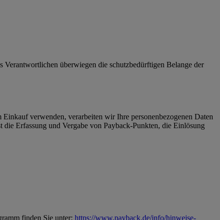
 des Verantwortlichen überwiegen die schutzbedürftigen Belange der
Einkauf verwenden, verarbeiten wir Ihre personenbezogenen Daten
 die Erfassung und Vergabe von Payback-Punkten, die Einlösung
gramm finden Sie unter:
https://www.payback.de/info/hinweise-