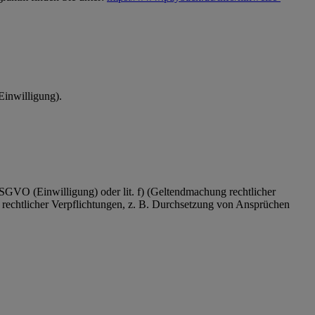
Einwilligung).
 DSGVO (Einwilligung) oder lit. f) (Geltendmachung rechtlicher
 rechtlicher Verpflichtungen, z. B. Durchsetzung von Ansprüchen