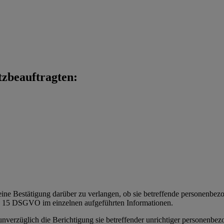
tzbeauftragten:
eine Bestätigung darüber zu verlangen, ob sie betreffende personenbezoge
t. 15 DSGVO im einzelnen aufgeführten Informationen.
 unverzüglich die Berichtigung sie betreffender unrichtiger personenbe