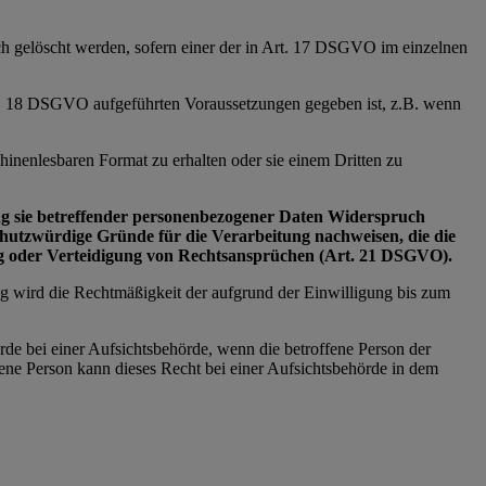
ich gelöscht werden, sofern einer der in Art. 17 DSGVO im einzelnen
Art. 18 DSGVO aufgeführten Voraussetzungen gegeben ist, z.B. wenn
inenlesbaren Format zu erhalten oder sie einem Dritten zu
tung sie betreffender personenbezogener Daten Widerspruch
schutzwürdige Gründe für die Verarbeitung nachweisen, die die
ng oder Verteidigung von Rechtsansprüchen (Art. 21 DSGVO).
ng wird die Rechtmäßigkeit der aufgrund der Einwilligung bis zum
rde bei einer Aufsichtsbehörde, wenn die betroffene Person der
ne Person kann dieses Recht bei einer Aufsichtsbehörde in dem