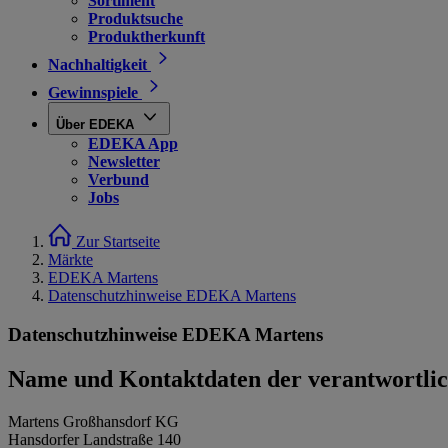
Sortiment
Produktsuche
Produktherkunft
Nachhaltigkeit
Gewinnspiele
Über EDEKA
EDEKA App
Newsletter
Verbund
Jobs
Zur Startseite
Märkte
EDEKA Martens
Datenschutzhinweise EDEKA Martens
Datenschutzhinweise EDEKA Martens
Name und Kontaktdaten der verantwortlich
Martens Großhansdorf KG
Hansdorfer Landstraße 140