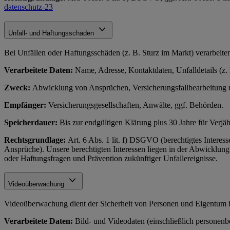
datenschutz-23
Unfall- und Haftungsschaden
Bei Unfällen oder Haftungsschäden (z. B. Sturz im Markt) verarbeit
Verarbeitete Daten:
Name, Adresse, Kontaktdaten, Unfalldetails (z.
Zweck:
Abwicklung von Ansprüchen, Versicherungsfallbearbeitung u
Empfänger:
Versicherungsgesellschaften, Anwälte, ggf. Behörden.
Speicherdauer:
Bis zur endgültigen Klärung plus 30 Jahre für Verj
Rechtsgrundlage:
Art. 6 Abs. 1 lit. f) DSGVO (berechtigtes Interes
Ansprüche). Unsere berechtigten Interessen liegen in der Abwicklung
oder Haftungsfragen und Prävention zukünftiger Unfallereignisse.
Videoüberwachung
Videoüberwachung dient der Sicherheit von Personen und Eigentum 
Verarbeitete Daten:
Bild- und Videodaten (einschließlich personen