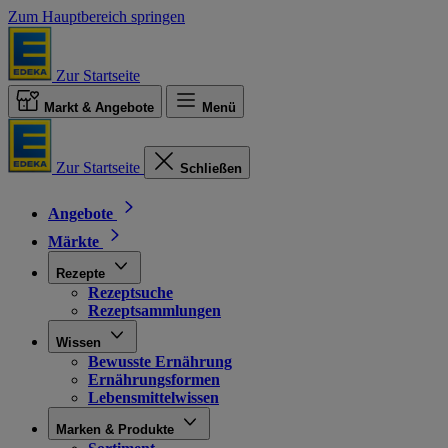
Zum Hauptbereich springen
Zur Startseite
Markt & Angebote
Menü
Zur Startseite
Schließen
Angebote
Märkte
Rezepte
Rezeptsuche
Rezeptsammlungen
Wissen
Bewusste Ernährung
Ernährungsformen
Lebensmittelwissen
Marken & Produkte