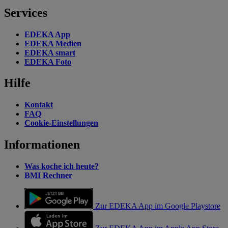
Services
EDEKA App
EDEKA Medien
EDEKA smart
EDEKA Foto
Hilfe
Kontakt
FAQ
Cookie-Einstellungen
Informationen
Was koche ich heute?
BMI Rechner
Zur EDEKA App im Google Playstore