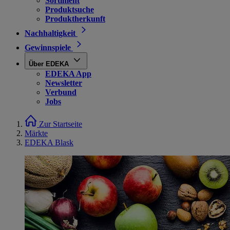
Sortiment
Produktsuche
Produktherkunft
Nachhaltigkeit
Gewinnspiele
Über EDEKA
EDEKA App
Newsletter
Verbund
Jobs
Zur Startseite
Märkte
EDEKA Blask