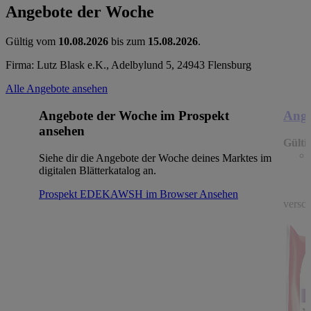
Angebote der Woche
Gültig vom
10.08.2026
bis zum
15.08.2026
.
Firma: Lutz Blask e.K., Adelbylund 5, 24943 Flensburg
Alle Angebote ansehen
Angebote der Woche im Prospekt
Ange
ansehen
Gülti
Siehe dir die Angebote der Woche deines Marktes im
digitalen Blätterkatalog an.
Prospekt EDEKAWSH im Browser
Ansehen
versch