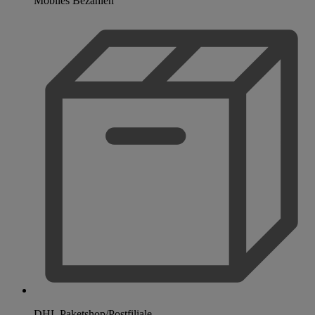
Mobiles Bezahlen
DHL Paketshop/Postfiliale