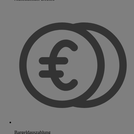
Bargeldauszahlung