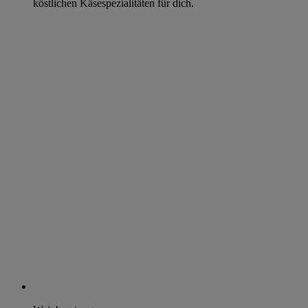
köstlichen Käsespezialitäten für dich.