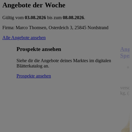
Angebote der Woche
Gültig vom
03.08.2026
bis zum
08.08.2026
.
Firma: Marco Thomsen, Osterdeich 3, 25845 Nordstrand
Alle Angebote ansehen
Prospekte ansehen
Ange
Spei
Siehe dir die Angebote deines Marktes im digitalen
Blätterkatalog an.
Prospekte ansehen
versc
kg, (1