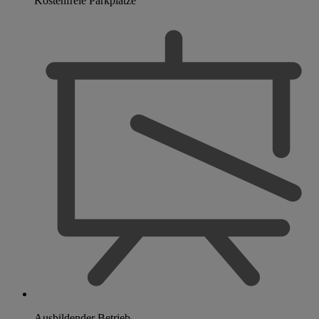
Kostenfreie Parkplätze
Ausbildender Betrieb