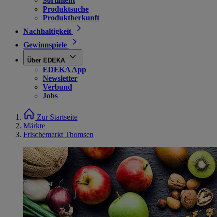
Sortiment
Produktsuche
Produktherkunft
Nachhaltigkeit
Gewinnspiele
Über EDEKA
EDEKA App
Newsletter
Verbund
Jobs
Zur Startseite
Märkte
Frischemarkt Thomsen