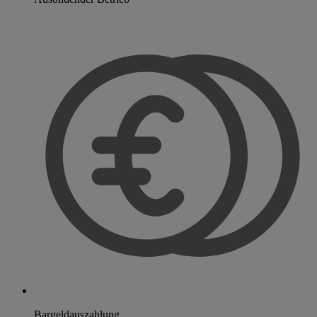
Bargeldauszahlung