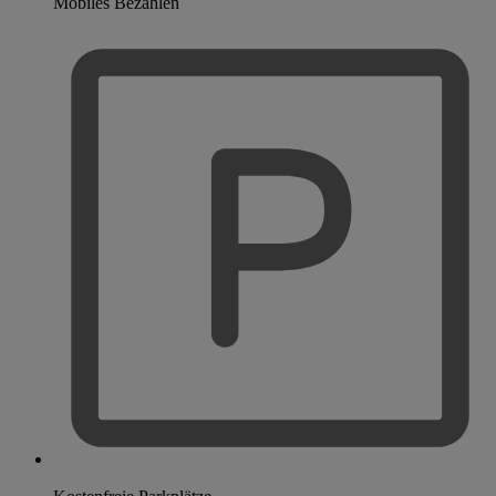
Mobiles Bezahlen